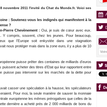
8 novembre 2011 l'invité du Chat du Monde.fr. Voici ses
oine : Soutenez-vous les indignés qui manifestent à la
ense ?
n-Pierre Chevènement :
Oui, je suis de cœur avec eux.
s. Y compris, souvent, chez les jeunes. Pour beaucoup,
daleux que l'Europe soit enkystée dans une stagnation
ait nous protéger mais dans la zone euro, il y a plus de 10
uropéenne puisse prêter des centaines de milliards d'euros
uissent acheter des titres d'Etat qui leur rapportent entre
e puisse pas intervenir sur les marchés de la dette pour
uvait casser une spéculation à la hausse, les spéculateurs
ceraient. Pour moi, la seule manière de sauver la monnaie
ntrale européenne les mêmes prérogatives que celles de la
ette dernière a acheté près de 2 000 milliards de bons du