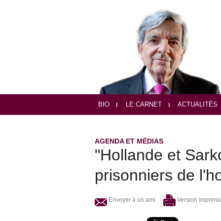
BIO
LE CARNET
ACTUALITÉS
AGENDA ET MÉDIAS
"Hollande et Sar
prisonniers de l'ho
Envoyer à un ami
Version imprima