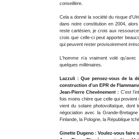
conseillère.
Cela a donné la société du risque d'Ulri
dans notre constitution en 2004, alors
reste cartésien, je crois aux ressources
crois que celle-ci peut apporter bea
qui peuvent rester provisoirement irrés
L'homme n'a vraiment volé qu'avec C
quelques millénaires.
Lazzuli : Que pensez-vous de la dé
construction d'un EPR de Flammanvi
Jean-Pierre Chevènement :
C'est l'i
fois moins chère que celle qui provient 
vient du solaire photovoltaïque, don
négociation avec la Grande-Bretagne
Finlande, la Pologne, la République tch
Ginette Dugeno : Voulez-vous faire s