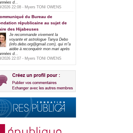
années d...
8/2026 22:08 -
Myers TONI OWENS
ommuniqué du Bureau de
ndation républicaine au sujet de
faire des Hijabeuses
Je recommande vivement la
voyante et astrologue Tanya Debo
(info.debo.org@gmail.com), qui m''a
aidée à reconquérir mon mari après
années d...
8/2026 22:07 -
Myers TONI OWENS