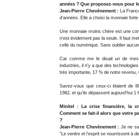
années ? Que proposez-vous pour le
Jean-Pierre Chevènement :
La France 
d'années. Elle a choisi la monnaie forte e
Une monnaie moins chère est une condit
n'est évidement pas la seule. Il faut me
celle du numérique. Sans oublier aucu
Car comme me le disait un de mes pr
industries, il n'y a que des technologie
très importante, 17 % de notre revenu, v
Savez-vous que ceux-ci étaient de 80 m
1982, et qu'ils dépassent aujourd'hui 1 
Minitel : La crise financière, la 
Comment se fait-il alors que votre par
?
Jean-Pierre Chevènement :
Je ne sa
"Le ventre et l'esprit se nourrissent à d