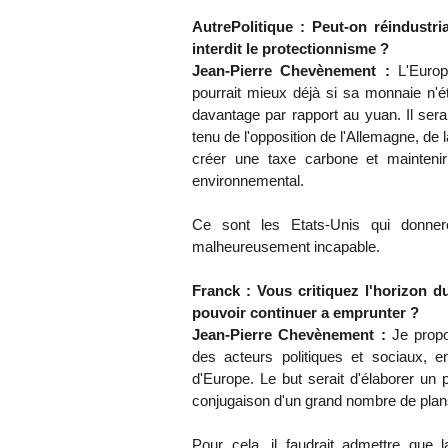
AutrePolitique : Peut-on réindustri
interdit le protectionnisme ?
Jean-Pierre Chevènement :
L'Europe
pourrait mieux déjà si sa monnaie n'é
davantage par rapport au yuan. Il sera
tenu de l'opposition de l'Allemagne, d
créer une taxe carbone et mainteni
environnemental.
Ce sont les Etats-Unis qui donner
malheureusement incapable.
Franck : Vous critiquez l'horizon d
pouvoir continuer a emprunter ?
Jean-Pierre Chevènement :
Je propo
des acteurs politiques et sociaux, 
d'Europe. Le but serait d'élaborer un 
conjugaison d'un grand nombre de plans
Pour cela, il faudrait admettre que