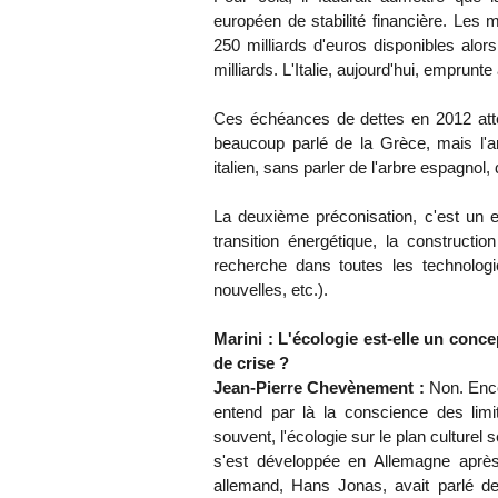
européen de stabilité financière. Les 
250 milliards d'euros disponibles alo
milliards. L'Italie, aujourd'hui, emprunte
Ces échéances de dettes en 2012 attei
beaucoup parlé de la Grèce, mais l'ar
italien, sans parler de l'arbre espagnol, 
La deuxième préconisation, c'est un 
transition énergétique, la constructio
recherche dans toutes les technologie
nouvelles, etc.).
Marini : L'écologie est-elle un conc
de crise ?
Jean-Pierre Chevènement :
Non. Encor
entend par là la conscience des limi
souvent, l'écologie sur le plan culturel
s'est développée en Allemagne après
allemand, Hans Jonas, avait parlé de 