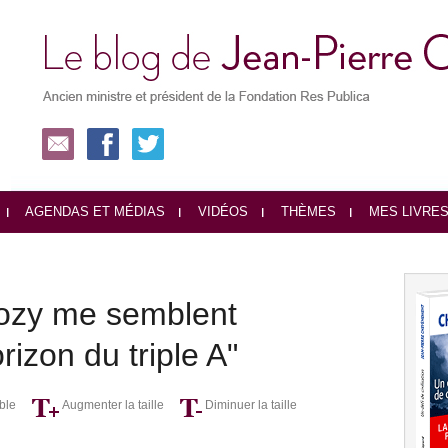
AGENDAS ET MÉDIAS
VIDÉOS
THÈMES
MES LIVRE
kozy me semblent
rizon du triple A"
ble
Augmenter la taille
Diminuer la taille