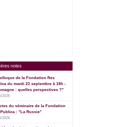
ières notes
olloque de la Fondation Res
ica du mardi 22 septembre à 18h -
emagne : quelles perspectives ?"
6/2026
ctes du séminaire de la Fondation
Publica : "La Russie"
6/2026