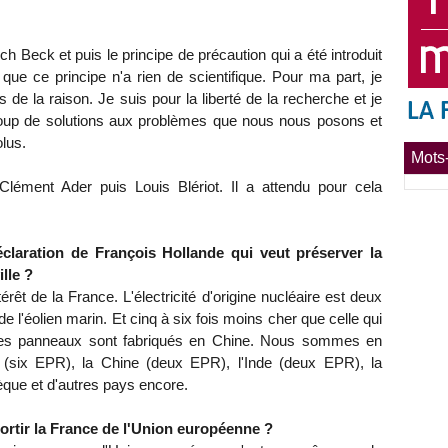
ch Beck et puis le principe de précaution qui a été introduit
 que ce principe n'a rien de scientifique. Pour ma part, je
 de la raison. Je suis pour la liberté de la recherche et je
ucoup de solutions aux problèmes que nous nous posons et
olus.
Mots-
lément Ader puis Louis Blériot. Il a attendu pour cela
claration de François Hollande qui veut préserver la
lle ?
ntérêt de la France. L'électricité d'origine nucléaire est deux
de l'éolien marin. Et cinq à six fois moins cher que celle qui
t les panneaux sont fabriqués en Chine. Nous sommes en
 (six EPR), la Chine (deux EPR), l'Inde (deux EPR), la
èque et d'autres pays encore.
ortir la France de l'Union européenne ?