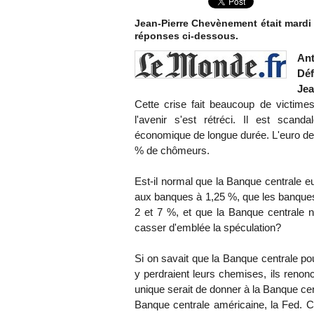
Jean-Pierre Chevènement était mardi 
réponses ci-dessous.
Ant
Déf
Jea
Cette crise fait beaucoup de victime
l'avenir s'est rétréci. Il est scan
économique de longue durée. L'euro dev
% de chômeurs.
Est-il normal que la Banque centrale e
aux banques à 1,25 %, que les banques p
2 et 7 %, et que la Banque centrale n
casser d'emblée la spéculation?
Si on savait que la Banque centrale po
y perdraient leurs chemises, ils renon
unique serait de donner à la Banque ce
Banque centrale américaine, la Fed. C