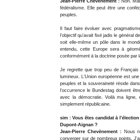
Jean-Pierre Chevènement :
Non. Mai
fédéralisme. Elle peut être une confé
peuples.
Il faut faire évoluer avec pragmatis
l'objectif qu'avait fixé jadis le généra
soit elle-même un pôle dans le mond
entendu, cette Europe sera à géométr
conformément à la doctrine posée par la
Je regrette que trop peu de Français
lumineux. L'Union européenne est une o
peuples et la souveraineté réside dans
l'occurrence le Bundestag doivent être
avec la démocratie. Voilà ma ligne, el
simplement républicaine.
sim : Vous êtes candidat à l'élection
Dupont-Aignan ?
Jean-Pierre Chevènement :
Nous n'
converger sur de nombreux points. J'