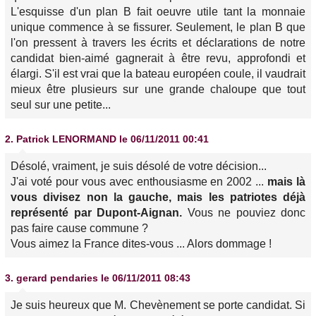
L'esquisse d'un plan B fait oeuvre utile tant la monnaie
unique commence à se fissurer. Seulement, le plan B que
l'on pressent à travers les écrits et déclarations de notre
candidat bien-aimé gagnerait à être revu, approfondi et
élargi. S'il est vrai que la bateau européen coule, il vaudrait
mieux être plusieurs sur une grande chaloupe que tout
seul sur une petite...
2.
Patrick LENORMAND
le 06/11/2011 00:41
Désolé, vraiment, je suis désolé de votre décision...
J'ai voté pour vous avec enthousiasme en 2002 ...
mais là
vous divisez non la gauche, mais les patriotes déjà
représenté par Dupont-Aignan.
Vous ne pouviez donc
pas faire cause commune ?
Vous aimez la France dites-vous ... Alors dommage !
3.
gerard pendaries
le 06/11/2011 08:43
Je suis heureux que M. Chevènement se porte candidat. Si