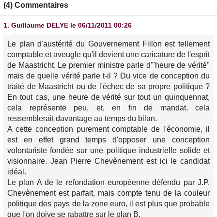
(4) Commentaires
1.
Guillaume DELYE
le 06/11/2011 00:26
Le plan d'austérité du Gouvernement Fillon est tellement
comptable et aveugle qu'il devient une caricature de l'esprit
de Maastricht. Le premier ministre parle d'"heure de vérité"
mais de quelle vérité parle t-il ? Du vice de conception du
traité de Maastricht ou de l'échec de sa propre politique ?
En tout cas, une heure de vérité sur tout un quinquennat,
cela représente peu, et, en fin de mandat, cela
ressemblerait davantage au temps du bilan.
A cette conception purement comptable de l'économie, il
est en effet grand temps d'opposer une conception
volontariste fondée sur une politique industrielle solide et
visionnaire. Jean Pierre Chevènement est ici le candidat
idéal.
Le plan A de le refondation européenne défendu par J.P.
Chevènement est parfait, mais compte tenu de la couleur
politique des pays de la zone euro, il est plus que probable
que l'on doive se rabattre sur le plan B.