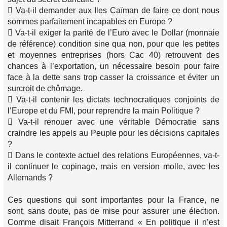
 Va-t-il demander aux Iles Caïman de faire ce dont nous
sommes parfaitement incapables en Europe ?
 Va-t-il exiger la parité de l’Euro avec le Dollar (monnaie
de référence) condition sine qua non, pour que les petites
et moyennes entreprises (hors Cac 40) retrouvent des
chances à l’exportation, un nécessaire besoin pour faire
face à la dette sans trop casser la croissance et éviter un
surcroit de chômage.
 Va-t-il contenir les dictats technocratiques conjoints de
l’Europe et du FMI, pour reprendre la main Politique ?
 Va-t-il renouer avec une véritable Démocratie sans
craindre les appels au Peuple pour les décisions capitales
?
 Dans le contexte actuel des relations Européennes, va-t-
il continuer le copinage, mais en version molle, avec les
Allemands ?
Ces questions qui sont importantes pour la France, ne
sont, sans doute, pas de mise pour assurer une élection.
Comme disait François Mitterrand « En politique il n’est