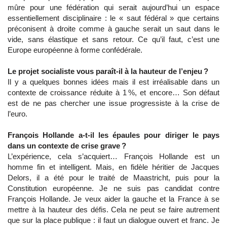
mûre pour une fédération qui serait aujourd’hui un espace
essentiellement disciplinaire : le « saut fédéral » que certains
préconisent à droite comme à gauche serait un saut dans le
vide, sans élastique et sans retour. Ce qu’il faut, c’est une
Europe européenne à forme confédérale.
Le projet socialiste vous paraît-il à la hauteur de l’enjeu ?
Il y a quelques bonnes idées mais il est irréalisable dans un
contexte de croissance réduite à 1 %, et encore… Son défaut
est de ne pas chercher une issue progressiste à la crise de
l’euro.
François Hollande a-t-il les épaules pour diriger le pays
dans un contexte de crise grave ?
L’expérience, cela s’acquiert… François Hollande est un
homme fin et intelligent. Mais, en fidèle héritier de Jacques
Delors, il a été pour le traité de Maastricht, puis pour la
Constitution européenne. Je ne suis pas candidat contre
François Hollande. Je veux aider la gauche et la France à se
mettre à la hauteur des défis. Cela ne peut se faire autrement
que sur la place publique : il faut un dialogue ouvert et franc. Je