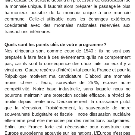
la monnaie unique. Il faudrait alors préparer le passage le plus
harmonieux possible de la monnaie unique à une monnaie
commune. Celle-ci utilisable dans les échanges extérieurs
coexisterait avec des monnaies nationales réservées aux
transactions intérieures.
Quels sont les points clés de votre programme ?
Nos dirigeants sont comme ceux de 1940 : ils ne sont pas
préparés à faire face à des événements qu’ils ne comprennent
pas, car ils sont la conséquence des choix faits par eux il y a
vingt ans. Quatre repères d’intérêt vital pour la France et pour la
République motivent ma candidature. D’abord une monnaie
moins chère : l’euro, surévalué de 25 %, écrase notre
compétitivité. Notre base industrielle, sans laquelle nous ne
pourrons maintenir une protection sociale efficace, a rétréci de
moitié depuis trente ans. Deuxièmement, la croissance plutôt
que la récession. Troisièmement, la sauvegarde de notre
souveraineté budgétaire et fiscale : notre dissuasion nucléaire
elle-même peut être menacée par des restrictions budgétaires.
Enfin, une France forte est nécessaire pour construire une
Europe européenne appuyée sur les nations. L’Europe n’est pas