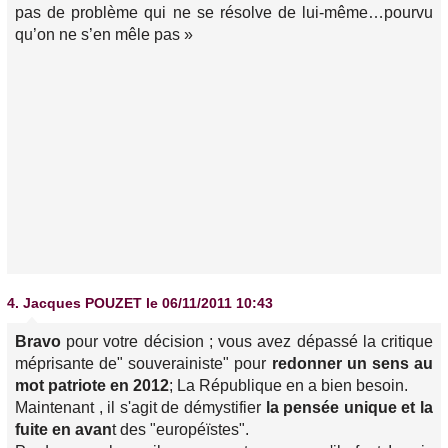
pas de problème qui ne se résolve de lui-même…pourvu
qu’on ne s’en mêle pas »
4.
Jacques POUZET
le 06/11/2011 10:43
Bravo
pour votre décision ; vous avez dépassé la critique
méprisante de" souverainiste" pour
redonner un sens au
mot patriote en 2012
; La République en a bien besoin.
Maintenant , il s'agit de démystifier
la pensée unique et la
fuite en avan
t des "européïstes".