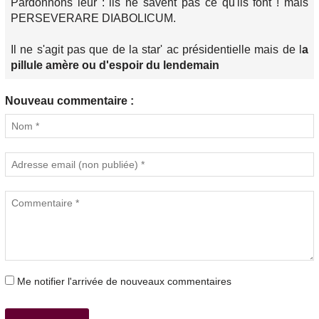
Pardonnons leur : ils ne savent pas ce qu'ils font ! mais
PERSEVERARE DIABOLICUM.
Il ne s'agit pas que de la star' ac présidentielle mais de l
a
pillule amère ou d'espoir du lendemain
Nouveau commentaire :
Me notifier l'arrivée de nouveaux commentaires