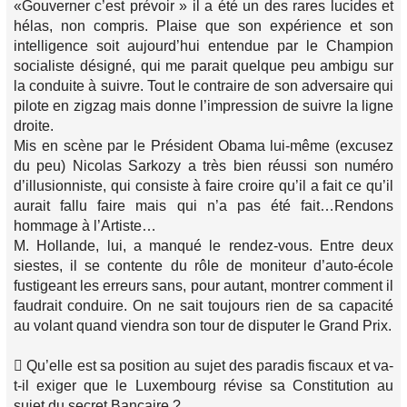
«Gouverner c’est prévoir » il a été un des rares lucides et
hélas, non compris. Plaise que son expérience et son
intelligence soit aujourd’hui entendue par le Champion
socialiste désigné, qui me parait quelque peu ambigu sur
la conduite à suivre. Tout le contraire de son adversaire qui
pilote en zigzag mais donne l’impression de suivre la ligne
droite.
Mis en scène par le Président Obama lui-même (excusez
du peu) Nicolas Sarkozy a très bien réussi son numéro
d’illusionniste, qui consiste à faire croire qu’il a fait ce qu’il
aurait fallu faire mais qui n’a pas été fait…Rendons
hommage à l’Artiste…
M. Hollande, lui, a manqué le rendez-vous. Entre deux
siestes, il se contente du rôle de moniteur d’auto-école
fustigeant les erreurs sans, pour autant, montrer comment il
faudrait conduire. On ne sait toujours rien de sa capacité
au volant quand viendra son tour de disputer le Grand Prix.
 Qu’elle est sa position au sujet des paradis fiscaux et va-
t-il exiger que le Luxembourg révise sa Constitution au
sujet du secret Bancaire ?