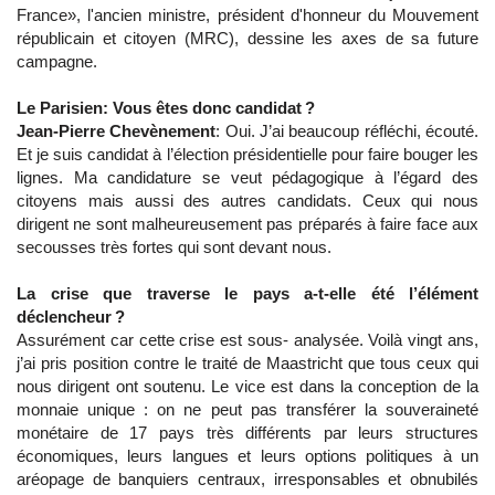
France», l'ancien ministre, président d'honneur du Mouvement
républicain et citoyen (MRC), dessine les axes de sa future
campagne.
Le Parisien: Vous êtes donc candidat ?
Jean-Pierre Chevènement
: Oui. J’ai beaucoup réfléchi, écouté.
Et je suis candidat à l’élection présidentielle pour faire bouger les
lignes. Ma candidature se veut pédagogique à l’égard des
citoyens mais aussi des autres candidats. Ceux qui nous
dirigent ne sont malheureusement pas préparés à faire face aux
secousses très fortes qui sont devant nous.
La crise que traverse le pays a-t-elle été l’élément
déclencheur ?
Assurément car cette crise est sous- analysée. Voilà vingt ans,
j’ai pris position contre le traité de Maastricht que tous ceux qui
nous dirigent ont soutenu. Le vice est dans la conception de la
monnaie unique : on ne peut pas transférer la souveraineté
monétaire de 17 pays très différents par leurs structures
économiques, leurs langues et leurs options politiques à un
aréopage de banquiers centraux, irresponsables et obnubilés