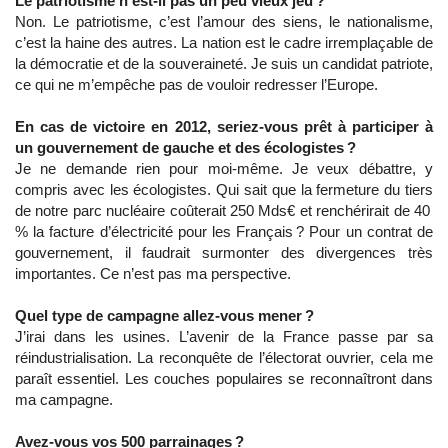
Le patriotisme n’est-il pas un peu vieux jeu ?
Non. Le patriotisme, c’est l’amour des siens, le nationalisme,
c’est la haine des autres. La nation est le cadre irremplaçable de
la démocratie et de la souveraineté. Je suis un candidat patriote,
ce qui ne m’empêche pas de vouloir redresser l’Europe.
En cas de victoire en 2012, seriez-vous prêt à participer à
un gouvernement de gauche et des écologistes ?
Je ne demande rien pour moi-même. Je veux débattre, y
compris avec les écologistes. Qui sait que la fermeture du tiers
de notre parc nucléaire coûterait 250 Mds€ et renchérirait de 40
% la facture d’électricité pour les Français ? Pour un contrat de
gouvernement, il faudrait surmonter des divergences très
importantes. Ce n’est pas ma perspective.
Quel type de campagne allez-vous mener ?
J’irai dans les usines. L’avenir de la France passe par sa
réindustrialisation. La reconquête de l’électorat ouvrier, cela me
paraît essentiel. Les couches populaires se reconnaîtront dans
ma campagne.
Avez-vous vos 500 parrainages ?