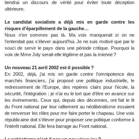
tiendrai un discours de vérité pour éviter toute déception
ultérieure.
Le candidat socialiste a déjà mis en garde contre les
risques d’éparpillement de la gauche…
Nous n’en sommes pas là. Ma voix manquerait si on ne
l’entendait pas s’élever aujourd’hui. Je ne suis motivé que par le
souci de servir le pays dans une période critique. Pourquoi la
voix de Mme Joly serait-elle légitime et pas la mienne ?
Un nouveau 21 avril 2002 est-il possible ?
En 2002, déjà, j’ai mis en garde contre l’omnipotence des
marchés financiers, j’ai proposé une politique industrielle, le
redressement de l’Europe, des repères clairs pour l’école, la
sécurité, l’intégration : je n’ai eu le tort que d’être en avance sur
les événements. Ceux qui, depuis des décennies, ont fait le lit
du Front national par leur ralliement au néolibéralisme essaient
de renverser les rôles pour me faire porter le chapeau. Une voix
républicaine doit s’élever pour proposer une politique conforme à
l’intérêt national. Elle fera barrage au Front national.