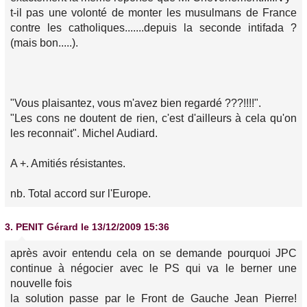
t-il pas une volonté de monter les musulmans de France
contre les catholiques.......depuis la seconde intifada ?
(mais bon.....).
"Vous plaisantez, vous m'avez bien regardé ???!!!!".
"Les cons ne doutent de rien, c'est d'ailleurs à cela qu'on
les reconnait". Michel Audiard.
A +. Amitiés résistantes.
nb. Total accord sur l'Europe.
3.
PENIT Gérard
le 13/12/2009 15:36
après avoir entendu cela on se demande pourquoi JPC
continue à négocier avec le PS qui va le berner une
nouvelle fois
la solution passe par le Front de Gauche Jean Pierre!