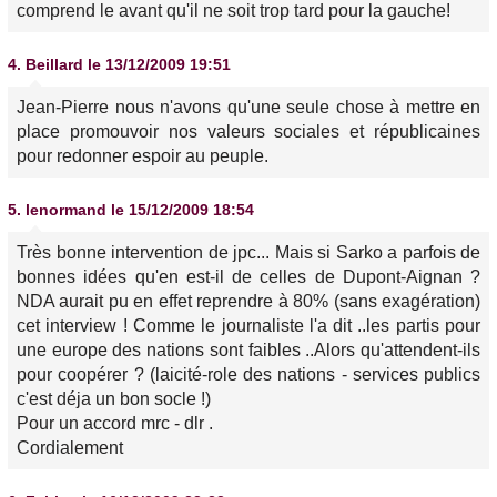
comprend le avant qu'il ne soit trop tard pour la gauche!
4.
Beillard
le 13/12/2009 19:51
Jean-Pierre nous n'avons qu'une seule chose à mettre en
place promouvoir nos valeurs sociales et républicaines
pour redonner espoir au peuple.
5.
lenormand
le 15/12/2009 18:54
Très bonne intervention de jpc... Mais si Sarko a parfois de
bonnes idées qu'en est-il de celles de Dupont-Aignan ?
NDA aurait pu en effet reprendre à 80% (sans exagération)
cet interview ! Comme le journaliste l'a dit ..les partis pour
une europe des nations sont faibles ..Alors qu'attendent-ils
pour coopérer ? (laicité-role des nations - services publics
c'est déja un bon socle !)
Pour un accord mrc - dlr .
Cordialement