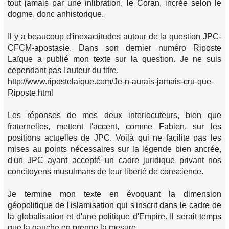
tout jamais par une inlibration, le Coran, incrée selon le
dogme, donc anhistorique.
Il y a beaucoup d'inexactitudes autour de la question JPC-
CFCM-apostasie. Dans son dernier numéro Riposte
Laïque a publié mon texte sur la question. Je ne suis
cependant pas l'auteur du titre.
http://www.ripostelaique.com/Je-n-aurais-jamais-cru-que-
Riposte.html
Les réponses de mes deux interlocuteurs, bien que
fraternelles, mettent l'accent, comme Fabien, sur les
positions actuelles de JPC. Voilà qui ne facilite pas les
mises au points nécessaires sur la légende bien ancrée,
d'un JPC ayant accepté un cadre juridique privant nos
concitoyens musulmans de leur liberté de conscience.
Je termine mon texte en évoquant la dimension
géopolitique de l'islamisation qui s'inscrit dans le cadre de
la globalisation et d'une politique d'Empire. Il serait temps
que la gauche en prenne la mesure.