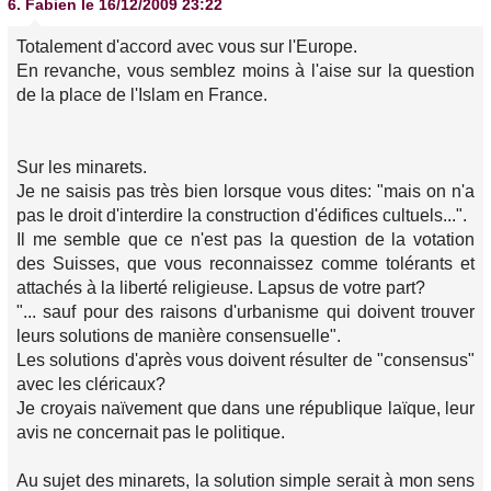
6.
Fabien
le 16/12/2009 23:22
Totalement d'accord avec vous sur l'Europe.
En revanche, vous semblez moins à l'aise sur la question
de la place de l'Islam en France.
Sur les minarets.
Je ne saisis pas très bien lorsque vous dites: "mais on n'a
pas le droit d'interdire la construction d'édifices cultuels...".
Il me semble que ce n'est pas la question de la votation
des Suisses, que vous reconnaissez comme tolérants et
attachés à la liberté religieuse. Lapsus de votre part?
"... sauf pour des raisons d'urbanisme qui doivent trouver
leurs solutions de manière consensuelle".
Les solutions d'après vous doivent résulter de "consensus"
avec les cléricaux?
Je croyais naïvement que dans une république laïque, leur
avis ne concernait pas le politique.
Au sujet des minarets, la solution simple serait à mon sens