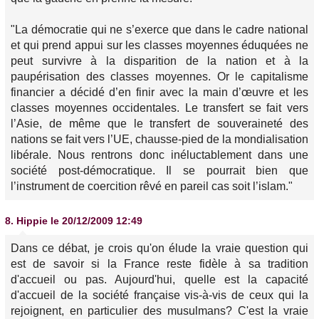
"La démocratie qui ne s’exerce que dans le cadre national
et qui prend appui sur les classes moyennes éduquées ne
peut survivre à la disparition de la nation et à la
paupérisation des classes moyennes. Or le capitalisme
financier a décidé d’en finir avec la main d’œuvre et les
classes moyennes occidentales. Le transfert se fait vers
l’Asie, de même que le transfert de souveraineté des
nations se fait vers l’UE, chausse-pied de la mondialisation
libérale. Nous rentrons donc inéluctablement dans une
société post-démocratique. Il se pourrait bien que
l’instrument de coercition rêvé en pareil cas soit l’islam."
8.
Hippie
le 20/12/2009 12:49
Dans ce débat, je crois qu'on élude la vraie question qui
est de savoir si la France reste fidèle à sa tradition
d'accueil ou pas. Aujourd'hui, quelle est la capacité
d'accueil de la société française vis-à-vis de ceux qui la
rejoignent, en particulier des musulmans? C'est la vraie