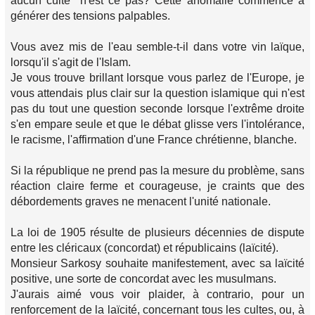
aucun culte" n'est ce pas? Cette anomalie commence à
générer des tensions palpables.
Vous avez mis de l'eau semble-t-il dans votre vin laïque,
lorsqu'il s'agit de l'Islam.
Je vous trouve brillant lorsque vous parlez de l'Europe, je
vous attendais plus clair sur la question islamique qui n'est
pas du tout une question seconde lorsque l'extrême droite
s'en empare seule et que le débat glisse vers l'intolérance,
le racisme, l'affirmation d'une France chrétienne, blanche.
Si la république ne prend pas la mesure du problème, sans
réaction claire ferme et courageuse, je craints que des
débordements graves ne menacent l'unité nationale.
La loi de 1905 résulte de plusieurs décennies de dispute
entre les cléricaux (concordat) et républicains (laïcité).
Monsieur Sarkosy souhaite manifestement, avec sa laïcité
positive, une sorte de concordat avec les musulmans.
J'aurais aimé vous voir plaider, à contrario, pour un
renforcement de la laïcité, concernant tous les cultes, ou, à