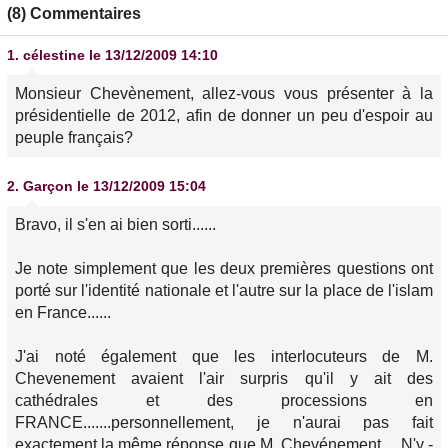
(8) Commentaires
1.
célestine
le 13/12/2009 14:10
Monsieur Chevènement, allez-vous vous présenter à la
présidentielle de 2012, afin de donner un peu d'espoir au
peuple français?
2.
Garçon
le 13/12/2009 15:04
Bravo, il s'en ai bien sorti......
Je note simplement que les deux premières questions ont
porté sur l'identité nationale et l'autre sur la place de l'islam
en France......
J'ai noté également que les interlocuteurs de M.
Chevenement avaient l'air surpris qu'il y ait des
cathédrales et des processions en
FRANCE.......personnellement, je n'aurai pas fait
exactement la même réponse que M. Chevénement.....N'y -