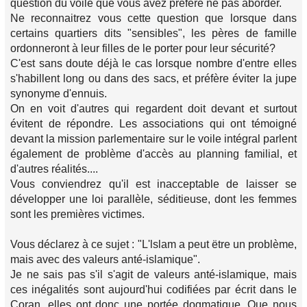
question du voile que vous avez préféré ne pas aborder.
Ne reconnaitrez vous cette question que lorsque dans
certains quartiers dits "sensibles", les pères de famille
ordonneront à leur filles de le porter pour leur sécurité?
C'est sans doute déjà le cas lorsque nombre d'entre elles
s'habillent long ou dans des sacs, et préfère éviter la jupe
synonyme d'ennuis.
On en voit d'autres qui regardent doit devant et surtout
évitent de répondre. Les associations qui ont témoigné
devant la mission parlementaire sur le voile intégral parlent
également de problème d'accès au planning familial, et
d'autres réalités....
Vous conviendrez qu'il est inacceptable de laisser se
développer une loi parallèle, séditieuse, dont les femmes
sont les premières victimes.
Vous déclarez à ce sujet : "L'lslam a peut ëtre un problème,
mais avec des valeurs anté-islamique".
Je ne sais pas s'il s'agit de valeurs anté-islamique, mais
ces inégalités sont aujourd'hui codifiées par écrit dans le
Coran, elles ont donc une portée dogmatique. Que nous