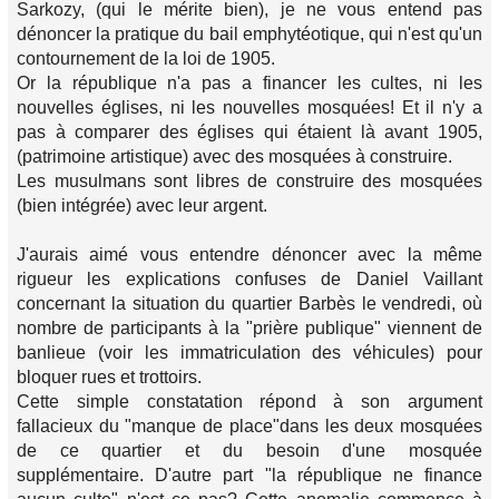
Sarkozy, (qui le mérite bien), je ne vous entend pas
dénoncer la pratique du bail emphytéotique, qui n'est qu'un
contournement de la loi de 1905.
Or la république n'a pas a financer les cultes, ni les
nouvelles églises, ni les nouvelles mosquées! Et il n'y a
pas à comparer des églises qui étaient là avant 1905,
(patrimoine artistique) avec des mosquées à construire.
Les musulmans sont libres de construire des mosquées
(bien intégrée) avec leur argent.
J'aurais aimé vous entendre dénoncer avec la même
rigueur les explications confuses de Daniel Vaillant
concernant la situation du quartier Barbès le vendredi, où
nombre de participants à la "prière publique" viennent de
banlieue (voir les immatriculation des véhicules) pour
bloquer rues et trottoirs.
Cette simple constatation répond à son argument
fallacieux du "manque de place"dans les deux mosquées
de ce quartier et du besoin d'une mosquée
supplémentaire. D'autre part "la république ne finance