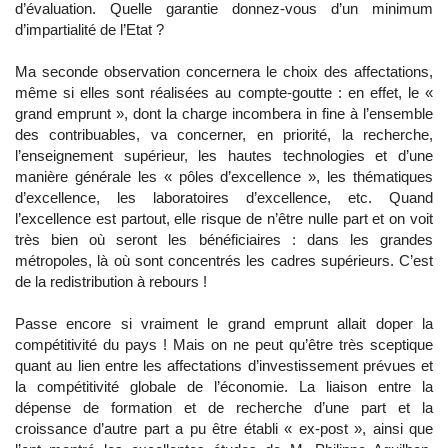
d’évaluation. Quelle garantie donnez-vous d’un minimum
d’impartialité de l’Etat ?
Ma seconde observation concernera le choix des affectations,
même si elles sont réalisées au compte-goutte : en effet, le «
grand emprunt », dont la charge incombera in fine à l’ensemble
des contribuables, va concerner, en priorité, la recherche,
l’enseignement supérieur, les hautes technologies et d’une
manière générale les « pôles d’excellence », les thématiques
d’excellence, les laboratoires d’excellence, etc. Quand
l’excellence est partout, elle risque de n’être nulle part et on voit
très bien où seront les bénéficiaires : dans les grandes
métropoles, là où sont concentrés les cadres supérieurs. C’est
de la redistribution à rebours !
Passe encore si vraiment le grand emprunt allait doper la
compétitivité du pays ! Mais on ne peut qu’être très sceptique
quant au lien entre les affectations d’investissement prévues et
la compétitivité globale de l’économie. La liaison entre la
dépense de formation et de recherche d’une part et la
croissance d’autre part a pu être établi « ex-post », ainsi que