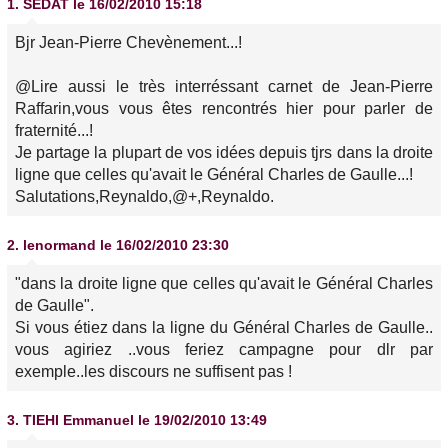
1.
SEDAT
le 16/02/2010 15:18
Bjr Jean-Pierre Chevènement...!
@Lire aussi le très interréssant carnet de Jean-Pierre
Raffarin,vous vous êtes rencontrés hier pour parler de
fraternité...!
Je partage la plupart de vos idées depuis tjrs dans la droite
ligne que celles qu'avait le Général Charles de Gaulle...!
Salutations,Reynaldo,@+,Reynaldo.
2.
lenormand
le 16/02/2010 23:30
"dans la droite ligne que celles qu'avait le Général Charles
de Gaulle".
Si vous étiez dans la ligne du Général Charles de Gaulle..
vous agiriez ..vous feriez campagne pour dlr par
exemple..les discours ne suffisent pas !
3.
TIEHI Emmanuel
le 19/02/2010 13:49