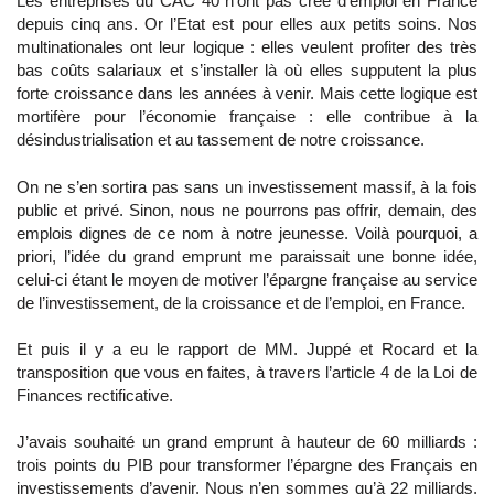
Les entreprises du CAC 40 n’ont pas créé d’emploi en France
depuis cinq ans. Or l’Etat est pour elles aux petits soins. Nos
multinationales ont leur logique : elles veulent profiter des très
bas coûts salariaux et s’installer là où elles supputent la plus
forte croissance dans les années à venir. Mais cette logique est
mortifère pour l’économie française : elle contribue à la
désindustrialisation et au tassement de notre croissance.
On ne s’en sortira pas sans un investissement massif, à la fois
public et privé. Sinon, nous ne pourrons pas offrir, demain, des
emplois dignes de ce nom à notre jeunesse. Voilà pourquoi, a
priori, l’idée du grand emprunt me paraissait une bonne idée,
celui-ci étant le moyen de motiver l’épargne française au service
de l’investissement, de la croissance et de l’emploi, en France.
Et puis il y a eu le rapport de MM. Juppé et Rocard et la
transposition que vous en faites, à travers l’article 4 de la Loi de
Finances rectificative.
J’avais souhaité un grand emprunt à hauteur de 60 milliards :
trois points du PIB pour transformer l’épargne des Français en
investissements d’avenir. Nous n’en sommes qu’à 22 milliards,