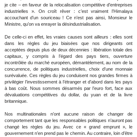
je cite – en faveur de la relocalisation compétitive d’entreprises
industrielles ». On croît rêver : c’est vraiment l’Himalaya
accouchant d’un souriceau ! Ce n’est pas ainsi, Monsieur le
Ministre, qu’on va enrayer la désindustrialisation.
De celle-ci en effet, les vraies causes sont ailleurs : elles sont
dans les règles du jeu biaisées que nos dirigeants ont
acceptées depuis plus de deux décennies : libération totale des
capitaux, y compris à l’égard des pays tiers, ouverture
incontrôlée du marché européen, démantèlement, au nom de la
concurrence, de politiques industrielles, choix d’une monnaie
surévaluée. Ces règles du jeu conduisent nos grandes firmes à
privilégier l’investissement à l’étranger et d’abord dans les pays
à bas coût. Nous sommes désarmés par l’euro fort, face aux
dévaluations compétitives du dollar, du yuan et de la livre
britannique.
Nos multinationales n’ont aucune raison de changer de
comportement tant que les responsables politiques n’auront pas
changé les règles du jeu. Avec ce « grand emprunt », le
gouvernement n’en prend pas le chemin. Au contraire, loin d’être