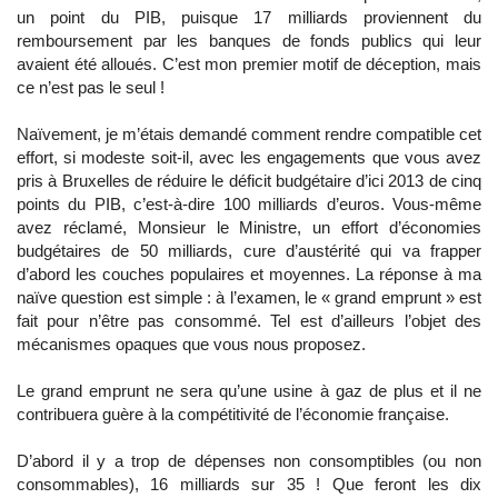
un point du PIB, puisque 17 milliards proviennent du
remboursement par les banques de fonds publics qui leur
avaient été alloués. C’est mon premier motif de déception, mais
ce n’est pas le seul !
Naïvement, je m’étais demandé comment rendre compatible cet
effort, si modeste soit-il, avec les engagements que vous avez
pris à Bruxelles de réduire le déficit budgétaire d’ici 2013 de cinq
points du PIB, c’est-à-dire 100 milliards d’euros. Vous-même
avez réclamé, Monsieur le Ministre, un effort d’économies
budgétaires de 50 milliards, cure d’austérité qui va frapper
d’abord les couches populaires et moyennes. La réponse à ma
naïve question est simple : à l’examen, le « grand emprunt » est
fait pour n’être pas consommé. Tel est d’ailleurs l’objet des
mécanismes opaques que vous nous proposez.
Le grand emprunt ne sera qu’une usine à gaz de plus et il ne
contribuera guère à la compétitivité de l’économie française.
D’abord il y a trop de dépenses non consomptibles (ou non
consommables), 16 milliards sur 35 ! Que feront les dix