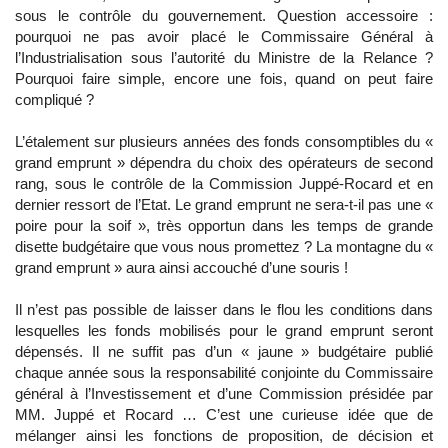
sous le contrôle du gouvernement. Question accessoire :
pourquoi ne pas avoir placé le Commissaire Général à
l’Industrialisation sous l’autorité du Ministre de la Relance ?
Pourquoi faire simple, encore une fois, quand on peut faire
compliqué ?
L’étalement sur plusieurs années des fonds consomptibles du «
grand emprunt » dépendra du choix des opérateurs de second
rang, sous le contrôle de la Commission Juppé-Rocard et en
dernier ressort de l’Etat. Le grand emprunt ne sera-t-il pas une «
poire pour la soif », très opportun dans les temps de grande
disette budgétaire que vous nous promettez ? La montagne du «
grand emprunt » aura ainsi accouché d’une souris !
Il n’est pas possible de laisser dans le flou les conditions dans
lesquelles les fonds mobilisés pour le grand emprunt seront
dépensés. Il ne suffit pas d’un « jaune » budgétaire publié
chaque année sous la responsabilité conjointe du Commissaire
général à l’Investissement et d’une Commission présidée par
MM. Juppé et Rocard … C’est une curieuse idée que de
mélanger ainsi les fonctions de proposition, de décision et