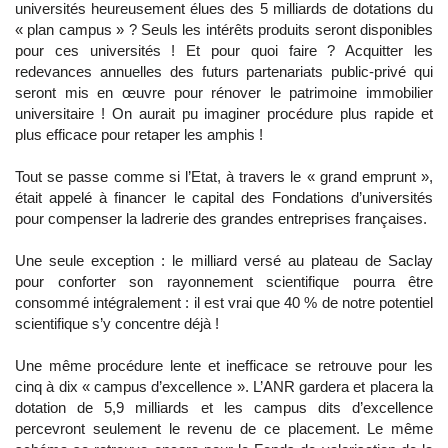
universités heureusement élues des 5 milliards de dotations du
« plan campus » ? Seuls les intérêts produits seront disponibles
pour ces universités ! Et pour quoi faire ? Acquitter les
redevances annuelles des futurs partenariats public-privé qui
seront mis en œuvre pour rénover le patrimoine immobilier
universitaire ! On aurait pu imaginer procédure plus rapide et
plus efficace pour retaper les amphis !
Tout se passe comme si l’Etat, à travers le « grand emprunt »,
était appelé à financer le capital des Fondations d’universités
pour compenser la ladrerie des grandes entreprises françaises.
Une seule exception : le milliard versé au plateau de Saclay
pour conforter son rayonnement scientifique pourra être
consommé intégralement : il est vrai que 40 % de notre potentiel
scientifique s’y concentre déjà !
Une même procédure lente et inefficace se retrouve pour les
cinq à dix « campus d’excellence ». L’ANR gardera et placera la
dotation de 5,9 milliards et les campus dits d’excellence
percevront seulement le revenu de ce placement. Le même