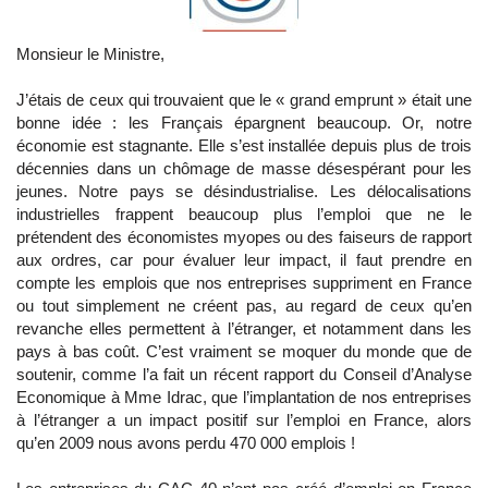
Monsieur le Ministre,
J’étais de ceux qui trouvaient que le « grand emprunt » était une
bonne idée : les Français épargnent beaucoup. Or, notre
économie est stagnante. Elle s’est installée depuis plus de trois
décennies dans un chômage de masse désespérant pour les
jeunes. Notre pays se désindustrialise. Les délocalisations
industrielles frappent beaucoup plus l’emploi que ne le
prétendent des économistes myopes ou des faiseurs de rapport
aux ordres, car pour évaluer leur impact, il faut prendre en
compte les emplois que nos entreprises suppriment en France
ou tout simplement ne créent pas, au regard de ceux qu’en
revanche elles permettent à l’étranger, et notamment dans les
pays à bas coût. C’est vraiment se moquer du monde que de
soutenir, comme l’a fait un récent rapport du Conseil d’Analyse
Economique à Mme Idrac, que l’implantation de nos entreprises
à l’étranger a un impact positif sur l’emploi en France, alors
qu’en 2009 nous avons perdu 470 000 emplois !