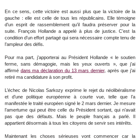
En ce sens, cette victoire est aussi plus que la victoire de la
gauche : elle est celle de tous les républicains. Elle témoigne
d’un esprit de rassemblement qu’il faudra préserver pour la
suite. François Hollande a appelé à plus de justice. C’est la
condition d’un effort partagé qui sera nécessaire compte tenu de
l’ampleur des défis.
Pour ma part, j’apporterai au Président Hollande « le soutien
ferme, sans démagogie, mais les yeux ouverts », que j’ai
affirmé
dans ma déclaration du 13 mars dernier
, après que j’ai
retiré ma candidature à son profit.
L’échec de Nicolas Sarkozy exprime le rejet du néolibéralisme
et d’une politique européenne à courte vue, telle que l’a
manifestée le traité européen signé le 2 mars dernier. Je mesure
l’amertume qui peut être celle du Président sortant, qui n’avait
pas que des défauts. Mais le peuple français a parlé. Il
appartient désormais à tous les citoyens de servir ses intérêts.
Maintenant les choses sérieuses vont commencer car la