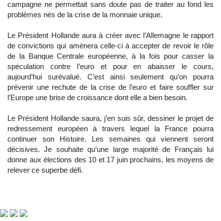
campagne ne permettait sans doute pas de traiter au fond les
problèmes nés de la crise de la monnaie unique.
Le Président Hollande aura à créer avec l’Allemagne le rapport
de convictions qui amènera celle-ci à accepter de revoir le rôle
de la Banque Centrale européenne, à la fois pour casser la
spéculation contre l’euro et pour en abaisser le cours,
aujourd’hui surévalué. C’est ainsi seulement qu’on pourra
prévenir une rechute de la crise de l’euro et faire souffler sur
l’Europe une brise de croissance dont elle a bien besoin.
Le Président Hollande saura, j’en suis sûr, dessiner le projet de
redressement européen à travers lequel la France pourra
continuer son Histoire. Les semaines qui viennent seront
décisives. Je souhaite qu’une large majorité de Français lui
donne aux élections des 10 et 17 juin prochains, les moyens de
relever ce superbe défi.