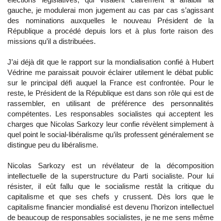
gauche, je modulerai mon jugement au cas par cas s’agissant
des nominations auxquelles le nouveau Président de la
République a procédé depuis lors et à plus forte raison des
missions qu’il a distribuées.
J’ai déjà dit que le rapport sur la mondialisation confié à Hubert
Védrine me paraissait pouvoir éclairer utilement le débat public
sur le principal défi auquel la France est confrontée. Pour le
reste, le Président de la République est dans son rôle qui est de
rassembler, en utilisant de préférence des personnalités
compétentes. Les responsables socialistes qui acceptent les
charges que Nicolas Sarkozy leur confie révèlent simplement à
quel point le social-libéralisme qu’ils professent généralement se
distingue peu du libéralisme.
Nicolas Sarkozy est un révélateur de la décomposition
intellectuelle de la superstructure du Parti socialiste. Pour lui
résister, il eût fallu que le socialisme restât la critique du
capitalisme et que ses chefs y crussent. Dès lors que le
capitalisme financier mondialisé est devenu l’horizon intellectuel
de beaucoup de responsables socialistes, je ne me sens même