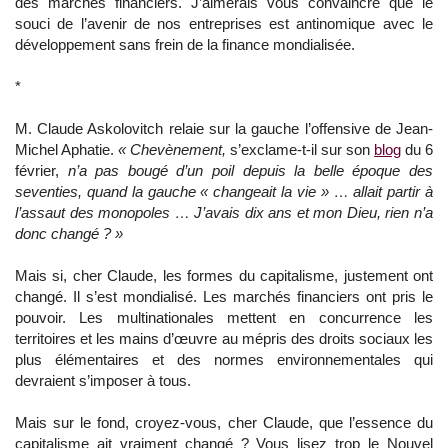
des marchés financiers. J’aimerais vous convaincre que le
souci de l’avenir de nos entreprises est antinomique avec le
développement sans frein de la finance mondialisée.
*
M. Claude Askolovitch relaie sur la gauche l’offensive de Jean-
Michel Aphatie.
« Chevènement,
s’exclame-t-il sur son
blog
du 6
février,
n’a pas bougé d’un poil depuis la belle époque des
seventies, quand la gauche « changeait la vie » … allait partir à
l’assaut des monopoles … J’avais dix ans et mon Dieu, rien n’a
donc changé ? »
Mais si, cher Claude, les formes du capitalisme, justement ont
changé. Il s’est mondialisé. Les marchés financiers ont pris le
pouvoir. Les multinationales mettent en concurrence les
territoires et les mains d’œuvre au mépris des droits sociaux les
plus élémentaires et des normes environnementales qui
devraient s’imposer à tous.
Mais sur le fond, croyez-vous, cher Claude, que l’essence du
capitalisme ait vraiment changé ? Vous lisez trop le Nouvel