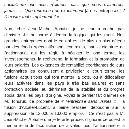
capitalisme que nous n’aimons pas, que nous n’aimerons
jamais … Que reproche-t-on exactement
[à ces entreprises]
?
D’exister tout simplement ? »
Non, cher Jean-Michel Aphatie, je ne leur reproche pas
d’exister. Je me borne à décrire la logique qui les meut. Nos
grandes entreprises dont le capital est de plus en plus détenu
par des fonds spéculatifs sont contraints, par la dictature de
l’actionnariat qui les régit, à négliger le long terme, les
investissements, la recherche, la formation et la promotion de
leurs salariés. Les exigences de rentabilité exorbitantes de leurs
actionnaires les conduisent à privilégier le court terme, les
fusions acquisitions qui font monter la cote, ou à délocaliser
leurs activités dans les pays à très bas salaires et sans
protection sociale, au détriment de la stabilité et du progrès
social dans les pays d’origine. Voyez le dernier fait d’armes de
M. Tchuruk, ce prophète de
« l’entreprise sans usines »
: la
fusion d’Alcatel-Lucent, à peine réalisée, débouche sur la
suppression de 12.000 à 13.000 emplois ! Ce n’est pas à M.
Jean-Michel Aphatie que je ferai le procès d’ignorer ce qu’est la
théorie reine de l’acquisition de la valeur pour l’actionnaire et à