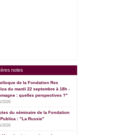
ières notes
olloque de la Fondation Res
ica du mardi 22 septembre à 18h -
emagne : quelles perspectives ?"
6/2026
ctes du séminaire de la Fondation
Publica : "La Russie"
6/2026