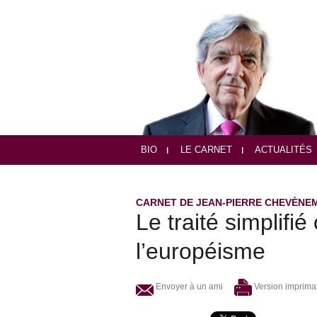
BIO
LE CARNET
ACTUALITÉS
CARNET DE JEAN-PIERRE CHEVÈNE
Le traité simplifié
l’européisme
Envoyer à un ami
Version imprima