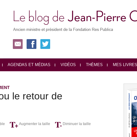
AGENDAS ET MÉDIAS
VIDÉOS
THÈMES
MES LIVRE
MENT
 ou le retour de
ble
Augmenter la taille
Diminuer la taille