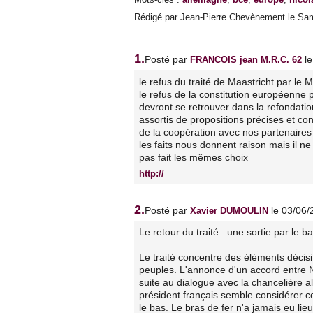
Rédigé par Jean-Pierre Chevènement le Same
1.
Posté par
l
FRANCOIS jean M.R.C. 62
le refus du traité de Maastricht par le
le refus de la constitution européenne
devront se retrouver dans la refondati
assortis de propositions précises et co
de la coopération avec nos partenaires d
les faits nous donnent raison mais il ne
pas fait les mêmes choix
http://
2.
Posté par
le 03/06
Xavier DUMOULIN
Le retour du traité : une sortie par le ba
Le traité concentre des éléments décisi
peuples. L'annonce d'un accord entre Ni
suite au dialogue avec la chancelière 
président français semble considérer co
le bas. Le bras de fer n'a jamais eu li