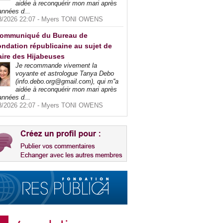
aidée à reconquérir mon mari après
années d...
8/2026 22:07 -
Myers TONI OWENS
ommuniqué du Bureau de
ndation républicaine au sujet de
faire des Hijabeuses
Je recommande vivement la
voyante et astrologue Tanya Debo
(info.debo.org@gmail.com), qui m''a
aidée à reconquérir mon mari après
années d...
8/2026 22:07 -
Myers TONI OWENS