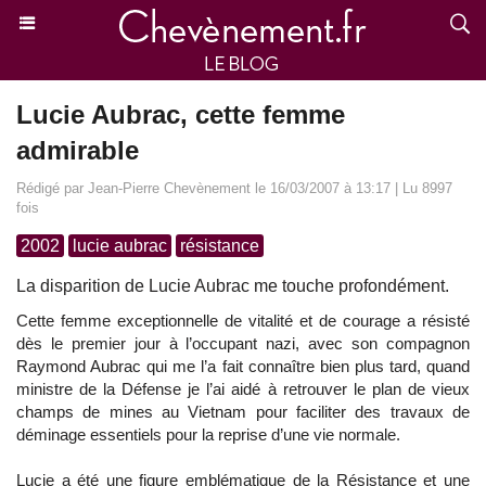
Lucie Aubrac, cette femme
admirable
Rédigé par Jean-Pierre Chevènement le 16/03/2007 à 13:17 | Lu 8997
fois
2002
lucie aubrac
résistance
La disparition de Lucie Aubrac me touche profondément.
Cette femme exceptionnelle de vitalité et de courage a résisté
dès le premier jour à l’occupant nazi, avec son compagnon
Raymond Aubrac qui me l’a fait connaître bien plus tard, quand
ministre de la Défense je l’ai aidé à retrouver le plan de vieux
champs de mines au Vietnam pour faciliter des travaux de
déminage essentiels pour la reprise d’une vie normale.
Lucie a été une figure emblématique de la Résistance et une