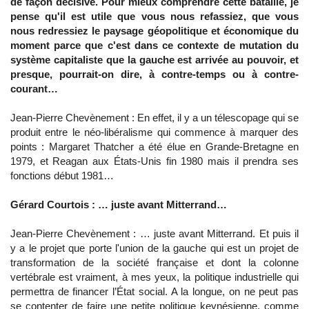
de façon décisive. Pour mieux comprendre cette bataille, je
pense qu'il est utile que vous nous refassiez, que vous
nous redressiez le paysage géopolitique et économique du
moment parce que c'est dans ce contexte de mutation du
système capitaliste que la gauche est arrivée au pouvoir, et
presque, pourrait-on dire, à contre-temps ou à contre-
courant…
Jean-Pierre Chevènement : En effet, il y a un télescopage qui se
produit entre le néo-libéralisme qui commence à marquer des
points : Margaret Thatcher a été élue en Grande-Bretagne en
1979, et Reagan aux États-Unis fin 1980 mais il prendra ses
fonctions début 1981…
Gérard Courtois : … juste avant Mitterrand…
Jean-Pierre Chevènement : … juste avant Mitterrand. Et puis il
y a le projet que porte l'union de la gauche qui est un projet de
transformation de la société française et dont la colonne
vertébrale est vraiment, à mes yeux, la politique industrielle qui
permettra de financer l’État social. A la longue, on ne peut pas
se contenter de faire une petite politique keynésienne, comme