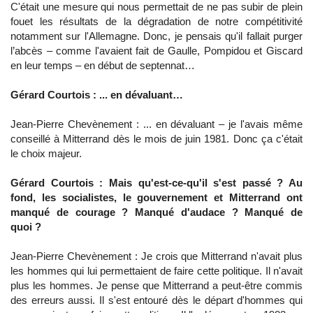
C'était une mesure qui nous permettait de ne pas subir de plein
fouet les résultats de la dégradation de notre compétitivité
notamment sur l'Allemagne. Donc, je pensais qu'il fallait purger
l’abcès – comme l'avaient fait de Gaulle, Pompidou et Giscard
en leur temps – en début de septennat…
Gérard Courtois : ... en dévaluant…
Jean-Pierre Chevènement : ... en dévaluant – je l'avais même
conseillé à Mitterrand dès le mois de juin 1981. Donc ça c'était
le choix majeur.
Gérard Courtois : Mais qu'est-ce-qu'il s'est passé ? Au
fond, les socialistes, le gouvernement et Mitterrand ont
manqué de courage ? Manqué d'audace ? Manqué de
quoi ?
Jean-Pierre Chevènement : Je crois que Mitterrand n'avait plus
les hommes qui lui permettaient de faire cette politique. Il n'avait
plus les hommes. Je pense que Mitterrand a peut-être commis
des erreurs aussi. Il s'est entouré dès le départ d'hommes qui