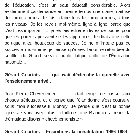
de l'éducation, c'est un saut éducatif considérable. Alors
évidemment ça demande en même temps une claire maîtrise
des programmes. Je fais refaire tous les programmes, à tous
les niveaux. Je les revois moi-même, ligne à ligne, parce que
c'est très important. Et je les fais éditer en livres de poche, pour
que les parents puissent se les approprier. Je dirais que cette
politique a eu beaucoup de succès. Je ne m'impute pas ce
succès à moi-même, je pense qu'après l'énorme retombée du
soufflet du Grand service public laïque unifié de l’Éducation
nationale…
Gérard Courtois : … qui avait déclenché la querelle avec
l'enseignement privé…
Jean-Pierre Chevènement : … il était temps de passer aux
choses sérieuses, et je pense que l'élan donné s'est poursuivi
sous mon successeur Monory. Je pense que c'est la bonne
ligne. Je vois avec plaisir d'ailleurs que Blanquer a repris la
thématique disons « chevènementiste ».
Gérard Courtois : Enjambons la cohabitation 1986-1988 :