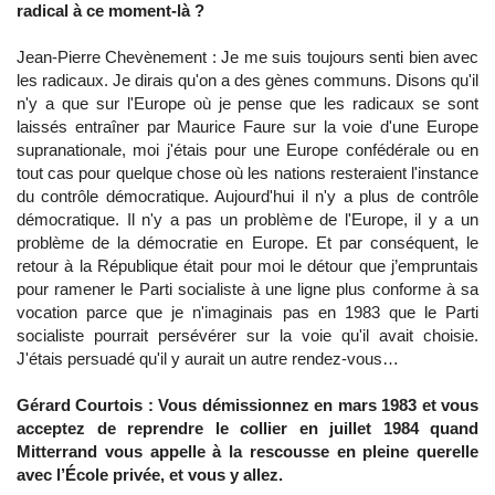
radical à ce moment-là ?
Jean-Pierre Chevènement : Je me suis toujours senti bien avec
les radicaux. Je dirais qu'on a des gènes communs. Disons qu'il
n'y a que sur l'Europe où je pense que les radicaux se sont
laissés entraîner par Maurice Faure sur la voie d'une Europe
supranationale, moi j'étais pour une Europe confédérale ou en
tout cas pour quelque chose où les nations resteraient l'instance
du contrôle démocratique. Aujourd'hui il n'y a plus de contrôle
démocratique. Il n'y a pas un problème de l'Europe, il y a un
problème de la démocratie en Europe. Et par conséquent, le
retour à la République était pour moi le détour que j’empruntais
pour ramener le Parti socialiste à une ligne plus conforme à sa
vocation parce que je n'imaginais pas en 1983 que le Parti
socialiste pourrait persévérer sur la voie qu'il avait choisie.
J'étais persuadé qu'il y aurait un autre rendez-vous…
Gérard Courtois : Vous démissionnez en mars 1983 et vous
acceptez de reprendre le collier en juillet 1984 quand
Mitterrand vous appelle à la rescousse en pleine querelle
avec l’École privée, et vous y allez.