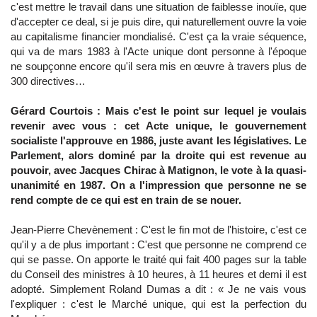
c'est mettre le travail dans une situation de faiblesse inouïe, que
d'accepter ce deal, si je puis dire, qui naturellement ouvre la voie
au capitalisme financier mondialisé. C'est ça la vraie séquence,
qui va de mars 1983 à l'Acte unique dont personne à l'époque
ne soupçonne encore qu'il sera mis en œuvre à travers plus de
300 directives…
Gérard Courtois : Mais c'est le point sur lequel je voulais
revenir avec vous : cet Acte unique, le gouvernement
socialiste l'approuve en 1986, juste avant les législatives. Le
Parlement, alors dominé par la droite qui est revenue au
pouvoir, avec Jacques Chirac à Matignon, le vote à la quasi-
unanimité en 1987. On a l'impression que personne ne se
rend compte de ce qui est en train de se nouer.
Jean-Pierre Chevènement : C'est le fin mot de l'histoire, c'est ce
qu'il y a de plus important : C'est que personne ne comprend ce
qui se passe. On apporte le traité qui fait 400 pages sur la table
du Conseil des ministres à 10 heures, à 11 heures et demi il est
adopté. Simplement Roland Dumas a dit : « Je ne vais vous
l'expliquer : c'est le Marché unique, qui est la perfection du