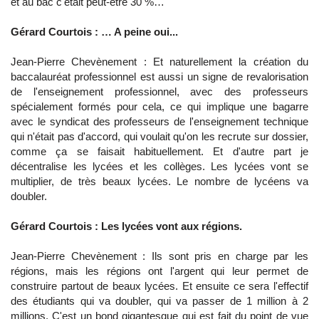
et au bac c'était peut-être 30 %…
Gérard Courtois : … A peine oui...
Jean-Pierre Chevènement : Et naturellement la création du
baccalauréat professionnel est aussi un signe de revalorisation
de l'enseignement professionnel, avec des professeurs
spécialement formés pour cela, ce qui implique une bagarre
avec le syndicat des professeurs de l'enseignement technique
qui n'était pas d'accord, qui voulait qu'on les recrute sur dossier,
comme ça se faisait habituellement. Et d'autre part je
décentralise les lycées et les collèges. Les lycées vont se
multiplier, de très beaux lycées. Le nombre de lycéens va
doubler.
Gérard Courtois : Les lycées vont aux régions.
Jean-Pierre Chevènement : Ils sont pris en charge par les
régions, mais les régions ont l'argent qui leur permet de
construire partout de beaux lycées. Et ensuite ce sera l'effectif
des étudiants qui va doubler, qui va passer de 1 million à 2
millions. C'est un bond gigantesque qui est fait du point de vue