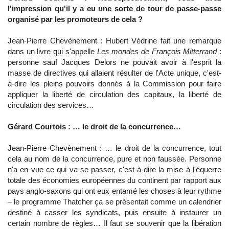
l'impression qu'il y a eu une sorte de tour de passe-passe
organisé par les promoteurs de cela ?
Jean-Pierre Chevènement : Hubert Védrine fait une remarque
dans un livre qui s'appelle
Les mondes de François Mitterrand
:
personne sauf Jacques Delors ne pouvait avoir à l'esprit la
masse de directives qui allaient résulter de l'Acte unique, c'est-
à-dire les pleins pouvoirs donnés à la Commission pour faire
appliquer la liberté de circulation des capitaux, la liberté de
circulation des services…
Gérard Courtois : … le droit de la concurrence…
Jean-Pierre Chevènement : … le droit de la concurrence, tout
cela au nom de la concurrence, pure et non faussée. Personne
n'a en vue ce qui va se passer, c'est-à-dire la mise à l'équerre
totale des économies européennes du continent par rapport aux
pays anglo-saxons qui ont eux entamé les choses à leur rythme
– le programme Thatcher ça se présentait comme un calendrier
destiné à casser les syndicats, puis ensuite à instaurer un
certain nombre de règles… Il faut se souvenir que la libération