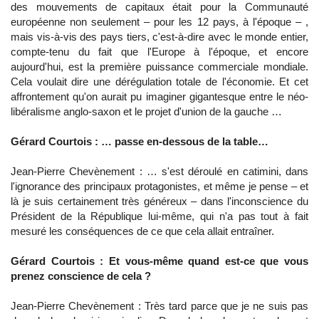
des mouvements de capitaux était pour la Communauté
européenne non seulement – pour les 12 pays, à l'époque – ,
mais vis-à-vis des pays tiers, c'est-à-dire avec le monde entier,
compte-tenu du fait que l'Europe à l'époque, et encore
aujourd'hui, est la première puissance commerciale mondiale.
Cela voulait dire une dérégulation totale de l'économie. Et cet
affrontement qu'on aurait pu imaginer gigantesque entre le néo-
libéralisme anglo-saxon et le projet d'union de la gauche …
Gérard Courtois : … passe en-dessous de la table…
Jean-Pierre Chevènement : … s'est déroulé en catimini, dans
l'ignorance des principaux protagonistes, et même je pense – et
là je suis certainement très généreux – dans l'inconscience du
Président de la République lui-même, qui n'a pas tout à fait
mesuré les conséquences de ce que cela allait entraîner.
Gérard Courtois : Et vous-même quand est-ce que vous
prenez conscience de cela ?
Jean-Pierre Chevènement : Très tard parce que je ne suis pas