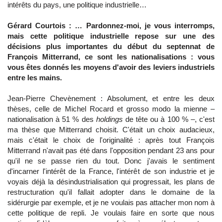
intérêts du pays, une politique industrielle…
Gérard Courtois : … Pardonnez-moi, je vous interromps,
mais cette politique industrielle repose sur une des
décisions plus importantes du début du septennat de
François Mitterrand, ce sont les nationalisations : vous
vous êtes donnés les moyens d'avoir des leviers industriels
entre les mains.
Jean-Pierre Chevènement : Absolument, et entre les deux
thèses, celle de Michel Rocard et grosso modo la mienne –
nationalisation à 51 % des
holdings
de tête ou à 100 % –, c'est
ma thèse que Mitterrand choisit. C'était un choix audacieux,
mais c'était le choix de l'originalité : après tout François
Mitterrand n'avait pas été dans l'opposition pendant 23 ans pour
qu'il ne se passe rien du tout. Donc j'avais le sentiment
d'incarner l'intérêt de la France, l'intérêt de son industrie et je
voyais déjà la désindustrialisation qui progressait, les plans de
restructuration qu'il fallait adopter dans le domaine de la
sidérurgie par exemple, et je ne voulais pas attacher mon nom à
cette politique de repli. Je voulais faire en sorte que nous