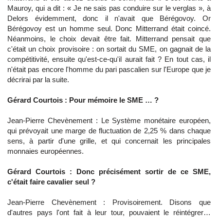
Mauroy, qui a dit : « Je ne sais pas conduire sur le verglas », à
Delors évidemment, donc il n'avait que Bérégovoy. Or
Bérégovoy est un homme seul. Donc Mitterrand était coincé.
Néanmoins, le choix devait être fait. Mitterrand pensait que
c'était un choix provisoire : on sortait du SME, on gagnait de la
compétitivité, ensuite qu'est-ce-qu'il aurait fait ? En tout cas, il
n'était pas encore l'homme du pari pascalien sur l'Europe que je
décrirai par la suite.
Gérard Courtois : Pour mémoire le SME … ?
Jean-Pierre Chevènement : Le Système monétaire européen,
qui prévoyait une marge de fluctuation de 2,25 % dans chaque
sens, à partir d'une grille, et qui concernait les principales
monnaies européennes.
Gérard Courtois : Donc précisément sortir de ce SME,
c'était faire cavalier seul ?
Jean-Pierre Chevènement : Provisoirement. Disons que
d'autres pays l'ont fait à leur tour, pouvaient le réintégrer…