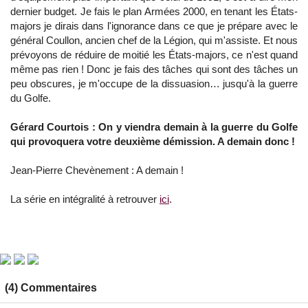
dernier budget. Je fais le plan Armées 2000, en tenant les États-
majors je dirais dans l'ignorance dans ce que je prépare avec le
général Coullon, ancien chef de la Légion, qui m'assiste. Et nous
prévoyons de réduire de moitié les États-majors, ce n'est quand
même pas rien ! Donc je fais des tâches qui sont des tâches un
peu obscures, je m'occupe de la dissuasion… jusqu'à la guerre
du Golfe.
Gérard Courtois : On y viendra demain à la guerre du Golfe
qui provoquera votre deuxième démission. A demain donc !
Jean-Pierre Chevènement : A demain !
La série en intégralité à retrouver
ici
.
(4) Commentaires