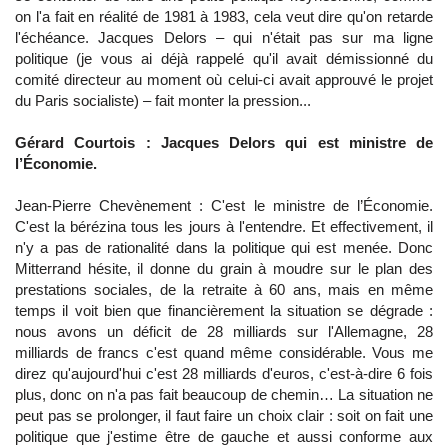
on l'a fait en réalité de 1981 à 1983, cela veut dire qu'on retarde
l'échéance. Jacques Delors – qui n'était pas sur ma ligne
politique (je vous ai déjà rappelé qu'il avait démissionné du
comité directeur au moment où celui-ci avait approuvé le projet
du Paris socialiste) – fait monter la pression...
Gérard Courtois : Jacques Delors qui est ministre de
l’Économie.
Jean-Pierre Chevènement : C'est le ministre de l’Économie.
C'est la bérézina tous les jours à l'entendre. Et effectivement, il
n'y a pas de rationalité dans la politique qui est menée. Donc
Mitterrand hésite, il donne du grain à moudre sur le plan des
prestations sociales, de la retraite à 60 ans, mais en même
temps il voit bien que financièrement la situation se dégrade :
nous avons un déficit de 28 milliards sur l'Allemagne, 28
milliards de francs c'est quand même considérable. Vous me
direz qu'aujourd'hui c'est 28 milliards d'euros, c'est-à-dire 6 fois
plus, donc on n'a pas fait beaucoup de chemin… La situation ne
peut pas se prolonger, il faut faire un choix clair : soit on fait une
politique que j'estime être de gauche et aussi conforme aux