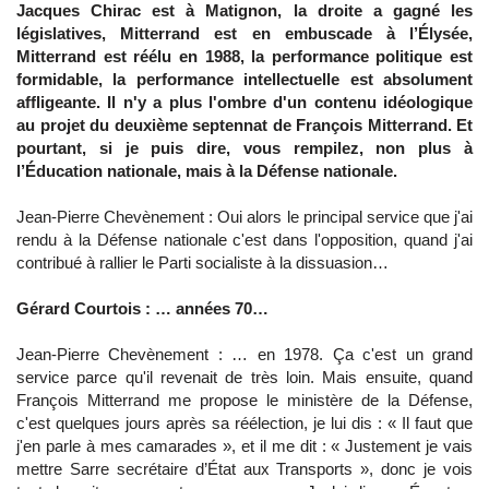
Jacques Chirac est à Matignon, la droite a gagné les
législatives, Mitterrand est en embuscade à l’Élysée,
Mitterrand est réélu en 1988, la performance politique est
formidable, la performance intellectuelle est absolument
affligeante. Il n'y a plus l'ombre d'un contenu idéologique
au projet du deuxième septennat de François Mitterrand. Et
pourtant, si je puis dire, vous rempilez, non plus à
l’Éducation nationale, mais à la Défense nationale.
Jean-Pierre Chevènement : Oui alors le principal service que j'ai
rendu à la Défense nationale c'est dans l'opposition, quand j'ai
contribué à rallier le Parti socialiste à la dissuasion…
Gérard Courtois : … années 70…
Jean-Pierre Chevènement : … en 1978. Ça c'est un grand
service parce qu'il revenait de très loin. Mais ensuite, quand
François Mitterrand me propose le ministère de la Défense,
c'est quelques jours après sa réélection, je lui dis : « Il faut que
j'en parle à mes camarades », et il me dit : « Justement je vais
mettre Sarre secrétaire d’État aux Transports », donc je vois