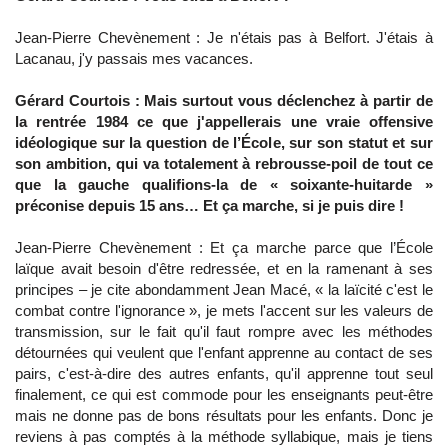
Jean-Pierre Chevènement : Je n'étais pas à Belfort. J'étais à
Lacanau, j'y passais mes vacances.
Gérard Courtois : Mais surtout vous déclenchez à partir de
la rentrée 1984 ce que j'appellerais une vraie offensive
idéologique sur la question de l’École, sur son statut et sur
son ambition, qui va totalement à rebrousse-poil de tout ce
que la gauche qualifions-la de « soixante-huitarde »
préconise depuis 15 ans… Et ça marche, si je puis dire !
Jean-Pierre Chevènement : Et ça marche parce que l’École
laïque avait besoin d'être redressée, et en la ramenant à ses
principes – je cite abondamment Jean Macé, « la laïcité c'est le
combat contre l'ignorance », je mets l'accent sur les valeurs de
transmission, sur le fait qu'il faut rompre avec les méthodes
détournées qui veulent que l'enfant apprenne au contact de ses
pairs, c'est-à-dire des autres enfants, qu'il apprenne tout seul
finalement, ce qui est commode pour les enseignants peut-être
mais ne donne pas de bons résultats pour les enfants. Donc je
reviens à pas comptés à la méthode syllabique, mais je tiens