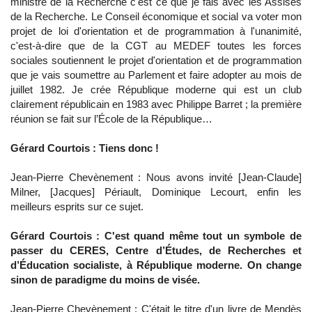
ministre de la Recherche c'est ce que je fais avec les Assises
de la Recherche. Le Conseil économique et social va voter mon
projet de loi d'orientation et de programmation à l'unanimité,
c'est-à-dire que de la CGT au MEDEF toutes les forces
sociales soutiennent le projet d'orientation et de programmation
que je vais soumettre au Parlement et faire adopter au mois de
juillet 1982. Je crée République moderne qui est un club
clairement républicain en 1983 avec Philippe Barret ; la première
réunion se fait sur l’École de la République…
Gérard Courtois : Tiens donc !
Jean-Pierre Chevènement : Nous avons invité [Jean-Claude]
Milner, [Jacques] Périault, Dominique Lecourt, enfin les
meilleurs esprits sur ce sujet.
Gérard Courtois : C'est quand même tout un symbole de
passer du CERES, Centre d’Études, de Recherches et
d’Éducation socialiste, à République moderne. On change
sinon de paradigme du moins de visée.
Jean-Pierre Chevènement : C'était le titre d'un livre de Mendès