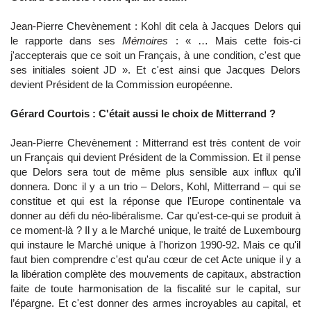
Jean-Pierre Chevènement : Kohl dit cela à Jacques Delors qui
le rapporte dans ses
Mémoires
: « … Mais cette fois-ci
j'accepterais que ce soit un Français, à une condition, c'est que
ses initiales soient JD ». Et c'est ainsi que Jacques Delors
devient Président de la Commission européenne.
Gérard Courtois : C'était aussi le choix de Mitterrand ?
Jean-Pierre Chevènement : Mitterrand est très content de voir
un Français qui devient Président de la Commission. Et il pense
que Delors sera tout de même plus sensible aux influx qu'il
donnera. Donc il y a un trio – Delors, Kohl, Mitterrand – qui se
constitue et qui est la réponse que l'Europe continentale va
donner au défi du néo-libéralisme. Car qu'est-ce-qui se produit à
ce moment-là ? Il y a le Marché unique, le traité de Luxembourg
qui instaure le Marché unique à l'horizon 1990-92. Mais ce qu'il
faut bien comprendre c'est qu'au cœur de cet Acte unique il y a
la libération complète des mouvements de capitaux, abstraction
faite de toute harmonisation de la fiscalité sur le capital, sur
l’épargne. Et c'est donner des armes incroyables au capital, et