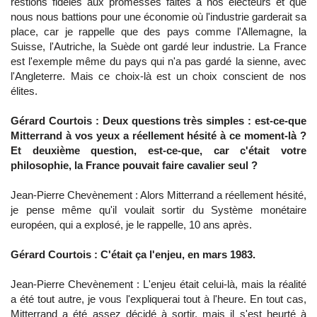
restions fidèles aux promesses faites à nos électeurs et que
nous nous battions pour une économie où l'industrie garderait sa
place, car je rappelle que des pays comme l'Allemagne, la
Suisse, l'Autriche, la Suède ont gardé leur industrie. La France
est l'exemple même du pays qui n'a pas gardé la sienne, avec
l'Angleterre. Mais ce choix-là est un choix conscient de nos
élites.
Gérard Courtois : Deux questions très simples : est-ce-que
Mitterrand à vos yeux a réellement hésité à ce moment-là ?
Et deuxième question, est-ce-que, car c'était votre
philosophie, la France pouvait faire cavalier seul ?
Jean-Pierre Chevènement : Alors Mitterrand a réellement hésité,
je pense même qu'il voulait sortir du Système monétaire
européen, qui a explosé, je le rappelle, 10 ans après.
Gérard Courtois : C'était ça l'enjeu, en mars 1983.
Jean-Pierre Chevènement : L'enjeu était celui-là, mais la réalité
a été tout autre, je vous l'expliquerai tout à l'heure. En tout cas,
Mitterrand a été assez décidé à sortir, mais il s'est heurté à