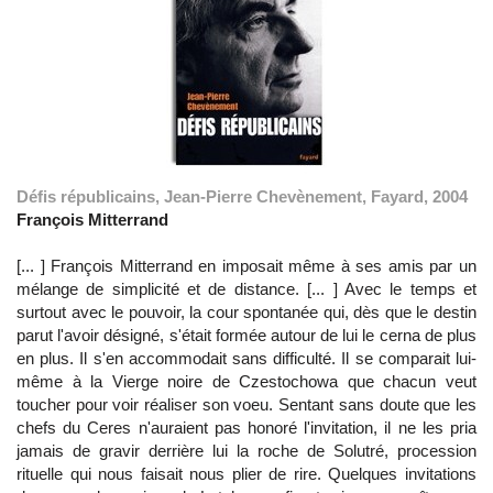
Défis républicains, Jean-Pierre Chevènement, Fayard, 2004
François Mitterrand
[... ] François Mitterrand en imposait même à ses amis par un
mélange de simplicité et de distance. [... ] Avec le temps et
surtout avec le pouvoir, la cour spontanée qui, dès que le destin
parut l'avoir désigné, s'était formée autour de lui le cerna de plus
en plus. Il s'en accommodait sans difficulté. Il se comparait lui-
même à la Vierge noire de Czestochowa que chacun veut
toucher pour voir réaliser son voeu. Sentant sans doute que les
chefs du Ceres n'auraient pas honoré l'invitation, il ne les pria
jamais de gravir derrière lui la roche de Solutré, procession
rituelle qui nous faisait nous plier de rire. Quelques invitations