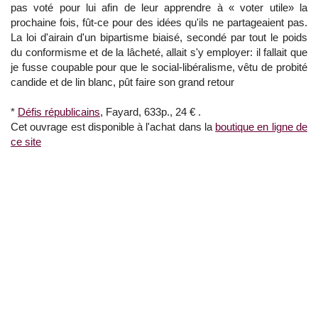
pas voté pour lui afin de leur apprendre à « voter utile» la
prochaine fois, fût-ce pour des idées qu'ils ne partageaient pas.
La loi d'airain d'un bipartisme biaisé, secondé par tout le poids
du conformisme et de la lâcheté, allait s'y employer: il fallait que
je fusse coupable pour que le social-libéralisme, vêtu de probité
candide et de lin blanc, pût faire son grand retour
*
Défis républicains
, Fayard, 633p., 24 € .
Cet ouvrage est disponible à l'achat dans la
boutique en ligne de
ce site