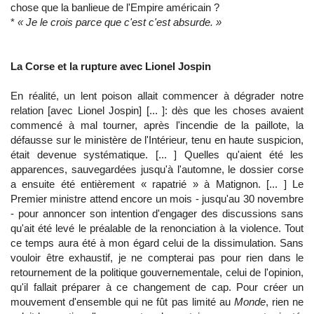
chose que la banlieue de l'Empire américain ?
*
« Je le crois parce que c'est c'est absurde. »
La Corse et la rupture avec Lionel Jospin
En réalité, un lent poison allait commencer à dégrader notre
relation [avec Lionel Jospin] [... ]: dès que les choses avaient
commencé à mal tourner, après l'incendie de la paillote, la
défausse sur le ministère de l'Intérieur, tenu en haute suspicion,
était devenue systématique. [... ] Quelles qu'aient été les
apparences, sauvegardées jusqu'à l'automne, le dossier corse
a ensuite été entièrement « rapatrié » à Matignon. [... ] Le
Premier ministre attend encore un mois - jusqu'au 30 novembre
- pour annoncer son intention d'engager des discussions sans
qu'ait été levé le préalable de la renonciation à la violence. Tout
ce temps aura été à mon égard celui de la dissimulation. Sans
vouloir être exhaustif, je ne compterai pas pour rien dans le
retournement de la politique gouvernementale, celui de l'opinion,
qu'il fallait préparer à ce changement de cap. Pour créer un
mouvement d'ensemble qui ne fût pas limité au
Monde
, rien ne