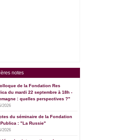
ières notes
olloque de la Fondation Res
ica du mardi 22 septembre à 18h -
emagne : quelles perspectives ?"
6/2026
ctes du séminaire de la Fondation
Publica : "La Russie"
6/2026