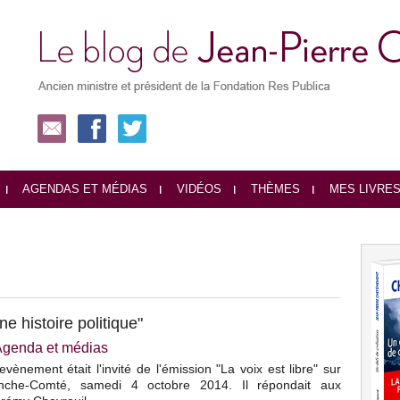
AGENDAS ET MÉDIAS
VIDÉOS
THÈMES
MES LIVRE
 histoire politique"
Agenda et médias
vènement était l'invité de l'émission "La voix est libre" sur
nche-Comté, samedi 4 octobre 2014. Il répondait aux