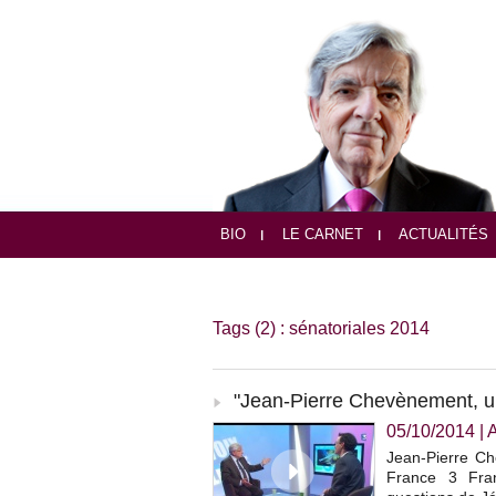
BIO
LE CARNET
ACTUALITÉS
Tags (2) : sénatoriales 2014
"Jean-Pierre Chevènement, une
05/10/2014
|
Jean-Pierre Che
France 3 Fra