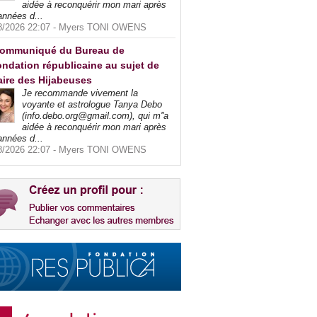
aidée à reconquérir mon mari après
années d...
8/2026 22:07 -
Myers TONI OWENS
ommuniqué du Bureau de
ndation républicaine au sujet de
faire des Hijabeuses
Je recommande vivement la
voyante et astrologue Tanya Debo
(info.debo.org@gmail.com), qui m''a
aidée à reconquérir mon mari après
années d...
8/2026 22:07 -
Myers TONI OWENS