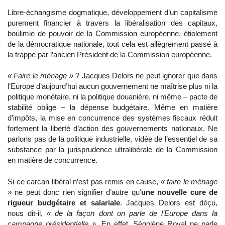
Libre-échangisme dogmatique, développement d’un capitalisme
purement financier à travers la libéralisation des capitaux,
boulimie de pouvoir de la Commission européenne, étiolement
de la démocratique nationale, tout cela est allègrement passé à
la trappe par l’ancien Président de la Commission européenne.
« Faire le ménage »
? Jacques Delors ne peut ignorer que dans
l’Europe d’aujourd’hui aucun gouvernement ne maîtrise plus ni la
politique monétaire, ni la politique douanière, ni même – pacte de
stabilité oblige – la dépense budgétaire. Même en matière
d’impôts, la mise en concurrence des systèmes fiscaux réduit
fortement la liberté d’action des gouvernements nationaux. Ne
parlons pas de la politique industrielle, vidée de l’essentiel de sa
substance par la jurisprudence ultralibérale de la Commission
en matière de concurrence.
Si ce carcan libéral n’est pas remis en cause,
« faire le ménage
»
ne peut donc rien signifier d’autre qu’
une nouvelle cure de
rigueur budgétaire et salariale
. Jacques Delors est déçu,
nous dit-il,
« de la façon dont on parle de l’Europe dans la
campagne présidentielle »
. En effet, Ségolène Royal ne parle