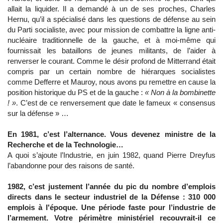
allait la liquider. Il a demandé à un de ses proches, Charles
Hernu, qu’il a spécialisé dans les questions de défense au sein
du Parti socialiste, avec pour mission de combattre la ligne anti-
nucléaire traditionnelle de la gauche, et à moi-même qui
fournissait les bataillons de jeunes militants, de l’aider à
renverser le courant. Comme le désir profond de Mitterrand était
compris par un certain nombre de hiérarques socialistes
comme Defferre et Mauroy, nous avons pu remettre en cause la
position historique du PS et de la gauche :
« Non à la bombinette
! »
. C’est de ce renversement que date le fameux « consensus
sur la défense » …
En 1981, c’est l’alternance. Vous devenez ministre de la
Recherche et de la Technologie…
A quoi s’ajoute l’Industrie, en juin 1982, quand Pierre Dreyfus
l’abandonne pour des raisons de santé.
1982, c’est justement l’année du pic du nombre d’emplois
directs dans le secteur industriel de la Défense : 310 000
emplois à l'époque. Une période faste pour l’industrie de
l’armement. Votre périmètre ministériel recouvrait-il ce