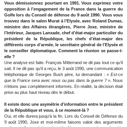
Vous démissionnez pourtant en 1991. Vous exprimez votre
opposition à l’engagement de la France dans la guerre du
Golfe lors du Conseil de défense du 9 août 1990. Vous vous
trouvez dans le salon Murat à l’Elysée, avec Roland Dumas,
ministre des Affaires étrangères, Pierre Joxe, ministre de
l’Intérieur, Jacques Lanxade, chef d’état-major particulier du
président de la République, les chefs d’état-major des
différents corps d’armée, le secrétaire général de l’Elysée et
le conseiller diplomatique. Comment la réunion se passe-t-
elle ?
Une analyse est faite. François Mitterrand ne dit pas tout ce qu’il
sait. Il ne dit pas qu’il a reçu, le 3 août 1990, une communication
téléphonique de Georges Bush père, lui demandant :
« Est-ce
que la France sera avec nous ou pas dans la guerre ? »
. Nous
n’étions pas complètement informés. En réalité, la décision était
prise au plus haut niveau dès le début.
Il existe donc une asymétrie d’information entre le président
de la République et vous, à ce moment-là ?
Oui, et elle durera jusqu’à la fin. Lors du Conseil de Défense du
9 août 1990, Joxe et moi-même faisons valoir des arguments