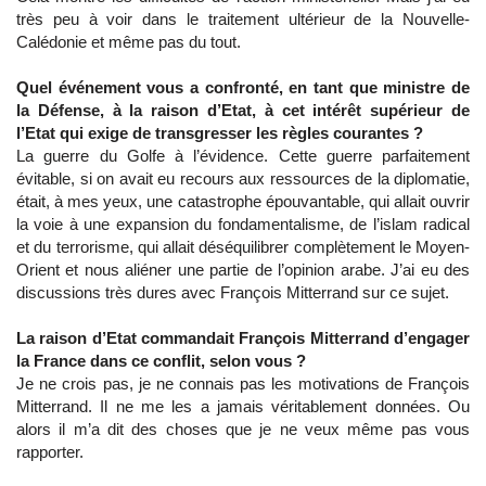
très peu à voir dans le traitement ultérieur de la Nouvelle-
Calédonie et même pas du tout.
Quel événement vous a confronté, en tant que ministre de
la Défense, à la raison d’Etat, à cet intérêt supérieur de
l’Etat qui exige de transgresser les règles courantes ?
La guerre du Golfe à l’évidence. Cette guerre parfaitement
évitable, si on avait eu recours aux ressources de la diplomatie,
était, à mes yeux, une catastrophe épouvantable, qui allait ouvrir
la voie à une expansion du fondamentalisme, de l’islam radical
et du terrorisme, qui allait déséquilibrer complètement le Moyen-
Orient et nous aliéner une partie de l’opinion arabe. J’ai eu des
discussions très dures avec François Mitterrand sur ce sujet.
La raison d’Etat commandait François Mitterrand d’engager
la France dans ce conflit, selon vous ?
Je ne crois pas, je ne connais pas les motivations de François
Mitterrand. Il ne me les a jamais véritablement données. Ou
alors il m’a dit des choses que je ne veux même pas vous
rapporter.