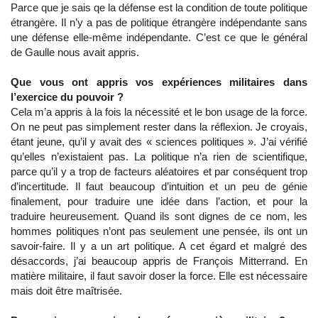
Parce que je sais qe la défense est la condition de toute politique
étrangère. Il n’y a pas de politique étrangère indépendante sans
une défense elle-même indépendante. C’est ce que le général
de Gaulle nous avait appris.
Que vous ont appris vos expériences militaires dans
l’exercice du pouvoir ?
Cela m’a appris à la fois la nécessité et le bon usage de la force.
On ne peut pas simplement rester dans la réflexion. Je croyais,
étant jeune, qu’il y avait des « sciences politiques ». J’ai vérifié
qu’elles n’existaient pas. La politique n’a rien de scientifique,
parce qu’il y a trop de facteurs aléatoires et par conséquent trop
d’incertitude. Il faut beaucoup d’intuition et un peu de génie
finalement, pour traduire une idée dans l’action, et pour la
traduire heureusement. Quand ils sont dignes de ce nom, les
hommes politiques n’ont pas seulement une pensée, ils ont un
savoir-faire. Il y a un art politique. A cet égard et malgré des
désaccords, j’ai beaucoup appris de François Mitterrand. En
matière militaire, il faut savoir doser la force. Elle est nécessaire
mais doit être maîtrisée.