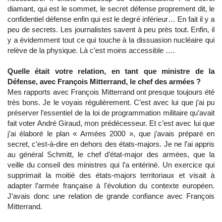
diamant, qui est le sommet, le secret défense proprement dit, le
confidentiel défense enfin qui est le degré inférieur… En fait il y a
peu de secrets. Les journalistes savent à peu près tout. Enfin, il
y a évidemment tout ce qui touche à la dissuasion nucléaire qui
relève de la physique. Là c’est moins accessible ….
Quelle était votre relation, en tant que ministre de la
Défense, avec François Mitterrand, le chef des armées ?
Mes rapports avec François Mitterrand ont presque toujours été
très bons. Je le voyais régulièrement. C’est avec lui que j’ai pu
préserver l’essentiel de la loi de programmation militaire qu’avait
fait voter André Giraud, mon prédécesseur. Et c’est avec lui que
j’ai élaboré le plan « Armées 2000 », que j’avais préparé en
secret, c’est-à-dire en dehors des états-majors. Je ne l’ai appris
au général Schmitt, le chef d’état-major des armées, que la
veille du conseil des ministres qui l’a entériné. Un exercice qui
supprimait la moitié des états-majors territoriaux et visait à
adapter l’armée française à l'évolution du contexte européen.
J’avais donc une relation de grande confiance avec François
Mitterrand.