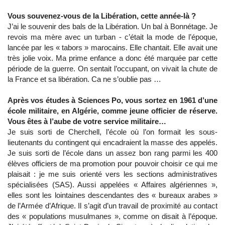
Vous souvenez-vous de la Libération, cette année-là ?
J’ai le souvenir des bals de la Libération. Un bal à Bonnétage. Je
revois ma mère avec un turban - c’était la mode de l’époque,
lancée par les « tabors » marocains. Elle chantait. Elle avait une
très jolie voix. Ma prime enfance a donc été marquée par cette
période de la guerre. On sentait l’occupant, on vivait la chute de
la France et sa libération. Ca ne s’oublie pas …
Après vos études à Sciences Po, vous sortez en 1961 d’une
école militaire, en Algérie, comme jeune officier de réserve.
Vous êtes à l’aube de votre service militaire…
Je suis sorti de Cherchell, l’école où l’on formait les sous-
lieutenants du contingent qui encadraient la masse des appelés.
Je suis sorti de l’école dans un assez bon rang parmi les 400
élèves officiers de ma promotion pour pouvoir choisir ce qui me
plaisait : je me suis orienté vers les sections administratives
spécialisées (SAS). Aussi appelées « Affaires algériennes »,
elles sont les lointaines descendantes des « bureaux arabes »
de l’Armée d’Afrique. Il s’agit d’un travail de proximité au contact
des « populations musulmanes », comme on disait à l’époque.