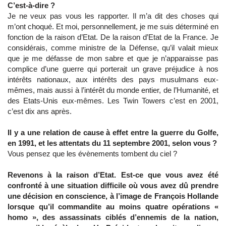
C’est-à-dire ?
Je ne veux pas vous les rapporter. Il m’a dit des choses qui
m’ont choqué. Et moi, personnellement, je me suis déterminé en
fonction de la raison d’Etat. De la raison d’Etat de la France. Je
considérais, comme ministre de la Défense, qu’il valait mieux
que je me défasse de mon sabre et que je n’apparaisse pas
complice d’une guerre qui porterait un grave préjudice à nos
intérêts nationaux, aux intérêts des pays musulmans eux-
mêmes, mais aussi à l’intérêt du monde entier, de l’Humanité, et
des Etats-Unis eux-mêmes. Les Twin Towers c’est en 2001,
c’est dix ans après.
Il y a une relation de cause à effet entre la guerre du Golfe,
en 1991, et les attentats du 11 septembre 2001, selon vous ?
Vous pensez que les évènements tombent du ciel ?
Revenons à la raison d’Etat. Est-ce que vous avez été
confronté à une situation difficile où vous avez dû prendre
une décision en conscience, à l’image de François Hollande
lorsque qu’il commandite au moins quatre opérations «
homo », des assassinats ciblés d’ennemis de la nation,