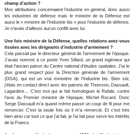
champ d’action ?
Mes attributions concernaient l’industrie en général, donc aussi
les industries de défense mais le ministre de la Défense est
aussi le « ministre de l’Industrie bis » pour l’industrie de défense.
Je n’avais d’ailleurs aucun conflit avec lui.
Une fois ministre de la Défense, quelles relations avez-vous
tissées avec les dirigeants d’industrie d'armement ?
Cela passait par le directeur général de l’armement de l'époque.
J'avais nommé à ce poste Yves Sillard, un grand ingénieur qui
était l’ancien patron du Centre national d’études spatiales. J’ai le
plus grand respect pour la Direction générale de l'armement
(DGA), qui est un vrai ministère de l'Industrie bis. Bien sûr,
j'étais en contact direct avec les patrons de Thomson, Dassault,
Lagardère… C’est moi qui ai fait homologuer le Rafale, contre
l’avis du Premier ministre de l’époque, Michel Rocard. Donc
Serge Dassault m’a quand même passé un coup de fil pour me
remercier. C’est la seule fois où il m’a remercié. Et c’est très
bien ainsi car tout ce que j’ai fait, je l’ai fait pour servir les intérêts
de la France.