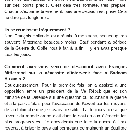
sur des points précis. C’est déjà très formaté, très préparé.
Chacun s’exprime brièvement, puis une décision est prise. Cela
ne dure pas longtemps.
Ils se réunissent fréquemment ?
Non, François Hollande les a réunis, à mon sens, beaucoup trop
souvent, Mitterrand beaucoup moins. Sauf pendant la période
de la Guerre du Golfe, tout à fait à la fin. Il y en avait presque
tous les jours.
Comment avez-vous vécu ce désaccord avec François
Mitterrand sur la nécessité d’intervenir face à Saddam
Hussein ?
Douloureusement. Pour la première fois, on a assisté à une
opposition entre un président de la Ve République et son
ministre de la Défense sur une question qui touchait à la guerre
et à la paix. J’étais pour l’évacuation du Koweït par les moyens
de la diplomatie que je savais possible. J’ai toujours pensé que
l’avenir du monde arabe était dans le soutien aux éléments les
plus progressistes. ,Je considérais que faire la guerre à l’Irak
revenait à briser le pays qui permettait de maintenir un équilibre