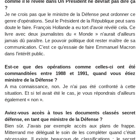
comme il le révèle dans Un Président ne devrait pas dire ça
?
Je ne crois pas que le ministre de la Défense peut ordonner ce
genre d’opérations. Seul le Président de la République peut sans
doute le faire. François Hollande a eu tort d’avoir révélé cela. Ce
livre avec deux journalistes du « Monde » n’aurait d’ailleurs
jamais dû paraître. Le pouvoir politique doit rester maître de sa
communication. C’est ce qu’essaie de faire Emmanuel Macron
dans l’intérêt public.
Est-ce que des opérations comme celles-ci ont été
commanditées entre 1988 et 1991, quand vous étiez
ministre de la Défense ?
A ma connaissance, non. Je n’ai pas été confronté à cette
situation. Et si tel avait été le cas, je vous répondrais d’ailleurs
également « non ».
Aviez-vous accès à tous les documents classés secret
défense, en tant que ministre de la Défense ?
Bien sûr. J’avais par exemple accès aux plans de frappe.
Mitterrand me déléguait le soin de les compléter quand c’était
nécessaire. Il existe beaucoup de classifications : le secret