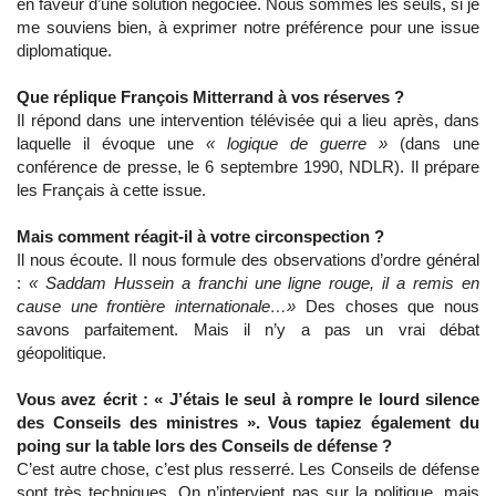
en faveur d’une solution négociée. Nous sommes les seuls, si je
me souviens bien, à exprimer notre préférence pour une issue
diplomatique.
Que réplique François Mitterrand à vos réserves ?
Il répond dans une intervention télévisée qui a lieu après, dans
laquelle il évoque une
« logique de guerre »
(dans une
conférence de presse, le 6 septembre 1990, NDLR). Il prépare
les Français à cette issue.
Mais comment réagit-il à votre circonspection ?
Il nous écoute. Il nous formule des observations d’ordre général
:
« Saddam Hussein a franchi une ligne rouge, il a remis en
cause une frontière internationale…»
Des choses que nous
savons parfaitement. Mais il n’y a pas un vrai débat
géopolitique.
Vous avez écrit : « J’étais le seul à rompre le lourd silence
des Conseils des ministres ». Vous tapiez également du
poing sur la table lors des Conseils de défense ?
C’est autre chose, c’est plus resserré. Les Conseils de défense
sont très techniques. On n’intervient pas sur la politique, mais