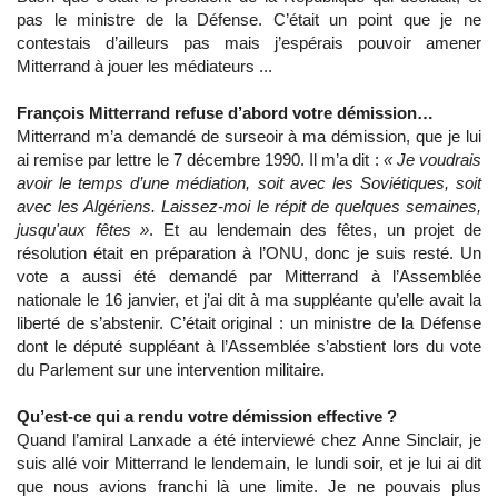
pas le ministre de la Défense. C’était un point que je ne
contestais d’ailleurs pas mais j’espérais pouvoir amener
Mitterrand à jouer les médiateurs ...
François Mitterrand refuse d’abord votre démission…
Mitterrand m’a demandé de surseoir à ma démission, que je lui
ai remise par lettre le 7 décembre 1990. Il m’a dit :
« Je voudrais
avoir le temps d’une médiation, soit avec les Soviétiques, soit
avec les Algériens. Laissez-moi le répit de quelques semaines,
jusqu'aux fêtes »
. Et au lendemain des fêtes, un projet de
résolution était en préparation à l’ONU, donc je suis resté. Un
vote a aussi été demandé par Mitterrand à l’Assemblée
nationale le 16 janvier, et j’ai dit à ma suppléante qu’elle avait la
liberté de s’abstenir. C’était original : un ministre de la Défense
dont le député suppléant à l’Assemblée s’abstient lors du vote
du Parlement sur une intervention militaire.
Qu’est-ce qui a rendu votre démission effective ?
Quand l’amiral Lanxade a été interviewé chez Anne Sinclair, je
suis allé voir Mitterrand le lendemain, le lundi soir, et je lui ai dit
que nous avions franchi là une limite. Je ne pouvais plus