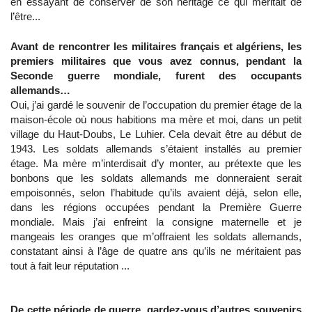
en essayant de conserver de son héritage ce qui méritait de
l’être...
Avant de rencontrer les militaires français et algériens, les
premiers militaires que vous avez connus, pendant la
Seconde guerre mondiale, furent des occupants
allemands…
Oui, j’ai gardé le souvenir de l’occupation du premier étage de la
maison-école où nous habitions ma mère et moi, dans un petit
village du Haut-Doubs, Le Luhier. Cela devait être au début de
1943. Les soldats allemands s’étaient installés au premier
étage. Ma mère m’interdisait d’y monter, au prétexte que les
bonbons que les soldats allemands me donneraient serait
empoisonnés, selon l’habitude qu’ils avaient déjà, selon elle,
dans les régions occupées pendant la Première Guerre
mondiale. Mais j’ai enfreint la consigne maternelle et je
mangeais les oranges que m’offraient les soldats allemands,
constatant ainsi à l’âge de quatre ans qu’ils ne méritaient pas
tout à fait leur réputation ...
De cette période de guerre, gardez-vous d’autres souvenirs