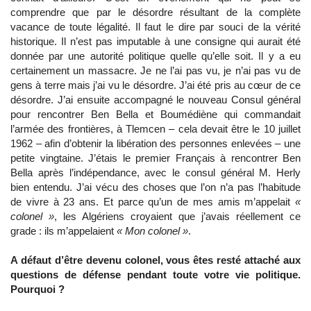
comprendre que par le désordre résultant de la complète
vacance de toute légalité. Il faut le dire par souci de la vérité
historique. Il n’est pas imputable à une consigne qui aurait été
donnée par une autorité politique quelle qu’elle soit. Il y a eu
certainement un massacre. Je ne l’ai pas vu, je n’ai pas vu de
gens à terre mais j’ai vu le désordre. J’ai été pris au cœur de ce
désordre. J’ai ensuite accompagné le nouveau Consul général
pour rencontrer Ben Bella et Boumédiène qui commandait
l’armée des frontières, à Tlemcen – cela devait être le 10 juillet
1962 – afin d’obtenir la libération des personnes enlevées – une
petite vingtaine. J’étais le premier Français à rencontrer Ben
Bella après l’indépendance, avec le consul général M. Herly
bien entendu. J’ai vécu des choses que l’on n’a pas l’habitude
de vivre à 23 ans. Et parce qu’un de mes amis m’appelait
«
colonel »
, les Algériens croyaient que j’avais réellement ce
grade : ils m’appelaient
« Mon colonel »
.
A défaut d’être devenu colonel, vous êtes resté attaché aux
questions de défense pendant toute votre vie politique.
Pourquoi ?