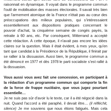
raisonnait en dynamique. Il voyait dans le programme commun
l’outil de mobilisation des masses électorales. Il savait très bien
que l’armement atomique de la France n’était pas au cœur des
préoccupations des milieux populaires, qui s’intéressaient
essentiellement aux dispositions pratiques concernant le
pouvoir d’achat, la cinquième semaine de congés payés, la
retraite à 60 ans, etc. Par conséquent, Mitterrand a accepté
cette rédaction. A cette époque, il n’avait pas encore les idées
claires sur la question. Mais il était évident, à mes yeux, qu’en
tant que candidat à la Présidence de la République, il finirait par
se rallier à la dissuasion. Aussi bien, le programme commun a
été dénoncé en 1977 et dès 1978 le parti socialiste s’est rallié à
la dissuasion.
Vous aussi vous avez fait une concession, en participant à
la rédaction d’un programme commun qui comporte la fin
de la force de frappe nucléaire, que vous jugez pourtant
essentielle…
Je ne suis pas sûr d’avoir lu le texte, car il a été négocié dans la
nuit. Quand l’accord a été paraphé, il devait être…
(il réfléchit,
silence)
Je me souviens que nous étions fatigués. Mais cela