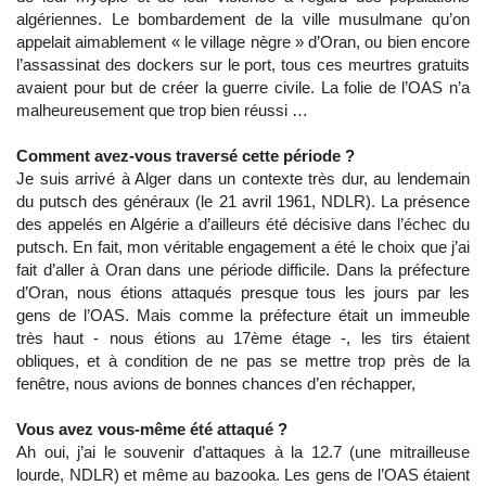
algériennes. Le bombardement de la ville musulmane qu’on
appelait aimablement « le village nègre » d’Oran, ou bien encore
l’assassinat des dockers sur le port, tous ces meurtres gratuits
avaient pour but de créer la guerre civile. La folie de l’OAS n’a
malheureusement que trop bien réussi …
Comment avez-vous traversé cette période ?
Je suis arrivé à Alger dans un contexte très dur, au lendemain
du putsch des généraux (le 21 avril 1961, NDLR). La présence
des appelés en Algérie a d’ailleurs été décisive dans l’échec du
putsch. En fait, mon véritable engagement a été le choix que j’ai
fait d’aller à Oran dans une période difficile. Dans la préfecture
d’Oran, nous étions attaqués presque tous les jours par les
gens de l’OAS. Mais comme la préfecture était un immeuble
très haut - nous étions au 17ème étage -, les tirs étaient
obliques, et à condition de ne pas se mettre trop près de la
fenêtre, nous avions de bonnes chances d’en réchapper,
Vous avez vous-même été attaqué ?
Ah oui, j’ai le souvenir d’attaques à la 12.7 (une mitrailleuse
lourde, NDLR) et même au bazooka. Les gens de l’OAS étaient