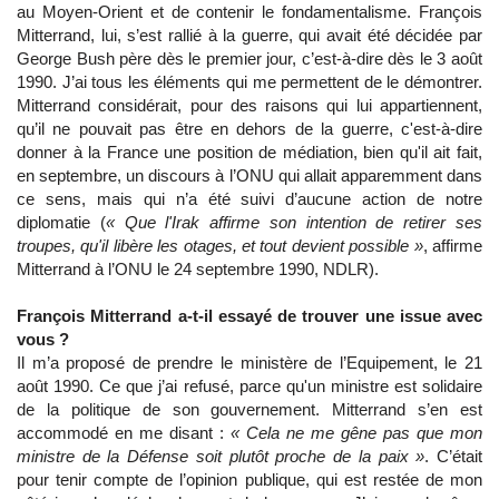
au Moyen-Orient et de contenir le fondamentalisme. François
Mitterrand, lui, s’est rallié à la guerre, qui avait été décidée par
George Bush père dès le premier jour, c’est-à-dire dès le 3 août
1990. J’ai tous les éléments qui me permettent de le démontrer.
Mitterrand considérait, pour des raisons qui lui appartiennent,
qu’il ne pouvait pas être en dehors de la guerre, c'est-à-dire
donner à la France une position de médiation, bien qu'il ait fait,
en septembre, un discours à l’ONU qui allait apparemment dans
ce sens, mais qui n’a été suivi d’aucune action de notre
diplomatie (
« Que l'Irak affirme son intention de retirer ses
troupes, qu'il libère les otages, et tout devient possible »
, affirme
Mitterrand à l’ONU le 24 septembre 1990, NDLR).
François Mitterrand a-t-il essayé de trouver une issue avec
vous ?
Il m’a proposé de prendre le ministère de l’Equipement, le 21
août 1990. Ce que j’ai refusé, parce qu'un ministre est solidaire
de la politique de son gouvernement. Mitterrand s’en est
accommodé en me disant :
« Cela ne me gêne pas que mon
ministre de la Défense soit plutôt proche de la paix »
. C’était
pour tenir compte de l’opinion publique, qui est restée de mon