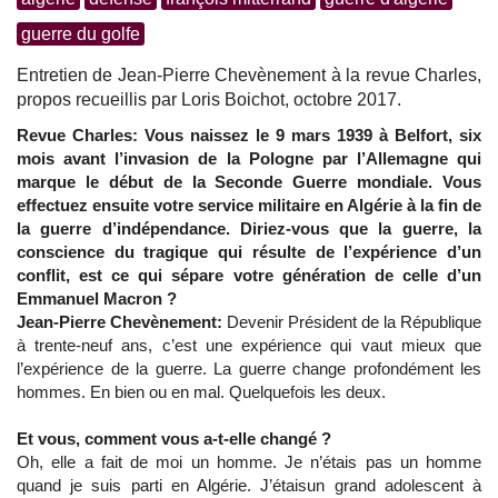
guerre du golfe
Entretien de Jean-Pierre Chevènement à la revue Charles,
propos recueillis par Loris Boichot, octobre 2017.
Revue Charles: Vous naissez le 9 mars 1939 à Belfort, six
mois avant l’invasion de la Pologne par l’Allemagne qui
marque le début de la Seconde Guerre mondiale. Vous
effectuez ensuite votre service militaire en Algérie à la fin de
la guerre d’indépendance. Diriez-vous que la guerre, la
conscience du tragique qui résulte de l’expérience d’un
conflit, est ce qui sépare votre génération de celle d’un
Emmanuel Macron ?
Jean-Pierre Chevènement:
Devenir Président de la République
à trente-neuf ans, c’est une expérience qui vaut mieux que
l’expérience de la guerre. La guerre change profondément les
hommes. En bien ou en mal. Quelquefois les deux.
Et vous, comment vous a-t-elle changé ?
Oh, elle a fait de moi un homme. Je n’étais pas un homme
quand je suis parti en Algérie. J’étaisun grand adolescent à