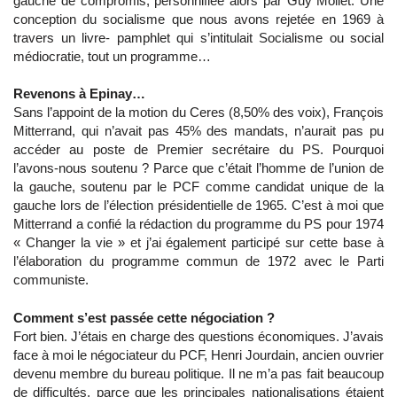
gauche de compromis, personnifiée alors par Guy Mollet. Une
conception du socialisme que nous avons rejetée en 1969 à
travers un livre- pamphlet qui s’intitulait Socialisme ou social
médiocratie, tout un programme…
Revenons à Epinay…
Sans l’appoint de la motion du Ceres (8,50% des voix), François
Mitterrand, qui n’avait pas 45% des mandats, n’aurait pas pu
accéder au poste de Premier secrétaire du PS. Pourquoi
l’avons-nous soutenu ? Parce que c’était l’homme de l’union de
la gauche, soutenu par le PCF comme candidat unique de la
gauche lors de l’élection présidentielle de 1965. C’est à moi que
Mitterrand a confié la rédaction du programme du PS pour 1974
« Changer la vie » et j’ai également participé sur cette base à
l’élaboration du programme commun de 1972 avec le Parti
communiste.
Comment s’est passée cette négociation ?
Fort bien. J’étais en charge des questions économiques. J’avais
face à moi le négociateur du PCF, Henri Jourdain, ancien ouvrier
devenu membre du bureau politique. Il ne m’a pas fait beaucoup
de difficultés, parce que les principales nationalisations étaient