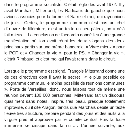
dans le programme socialiste. C’était réglé dès avril 1972. Il y
avait Marchais, Mitterrand, les Radicaux de gauche que nous
avions associés pour la forme, et Sarre et moi, qui rayonnions
de joie… Certes, le programme commun n’est pas un chef
d’œuvre de littérature, c’est un texte un peu pâteux, on a déjà
fait mieux… La conclusion de l’accord a donné lieu à une grande
manifestation où l’on avait réuni les deux slogans des deux
principaux partis sur une même banderole, « Vivre mieux » pour
le PCF, et « Changer la vie ». pour le PS. « Changer la vie »,
c’était Rimbaud, et c’est moi qui l’avait remis dans le circuit.
Lorsque le programme est signé, François Mitterrand donne une
de ces directives dont il avait le secret : « le plus possible de
programme commun, le moins possible de réunions communes
». Porte de Versailles, donc, nous faisons tout de même une
réunion devant 100 000 personnes. Mitterrand fait un discours
quasiment sans notes, inspiré, très beau, presque totalement
improvisé, où il cite Aragon, tandis que Marchais débite un texte
fleuve très structuré, préparé pendant des jours et des nuits à la
virgule près et approuvé par le comité central. Puis la foule
immense se dissipe dans la nuit…. L’année suivante, aux