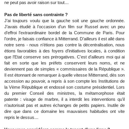
ne peut pas avoir raison sur tout…
Pas de liberté sans contrainte ?
J’ai toujours voulu que la gauche soit une gauche ordonnée.
J’avais étudié à l’occasion d’un film sur Russel avec un peu
d’effroi l’extraordinaire bordel de la Commune de Paris. Pour
l’ordre, je faisais confiance à Mitterrand. D’ailleurs il est allé dans
notre sens - nous n’étions pas contre la décentralisation, nous
étions favorables à des foyers d’initiatives locales, à condition
que l’Etat conserve ses prérogatives. C’est d’ailleurs moi qui ai
fait en sorte que les préfets conservent leurs noms, et ne
deviennent pas de simples « commissaires de la République ».
Il est étonnant de remarquer à quelle vitesse Mitterrand, dès son
accession au pouvoir, a repris à son compte les Institutions de
la Vème République et endossé son costume présidentiel. Lors
du premier Conseil des ministres, la métamorphose était
patente : visage de marbre, il a interdit les interventions qu’il
n’autorisait pas et autres échanges de petits papiers. Inutile de
dire que dans ce domaine les mauvaises habitudes ont vite
repris le dessus…