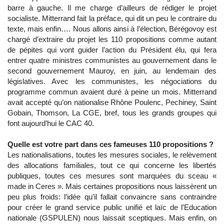
barre à gauche. Il me charge d’ailleurs de rédiger le projet
socialiste. Mitterrand fait la préface, qui dit un peu le contraire du
texte, mais enfin…. Nous allons ainsi à l’élection, Bérégovoy est
chargé d’extraire du projet les 110 propositions comme autant
de pépites qui vont guider l’action du Président élu, qui fera
entrer quatre ministres communistes au gouvernement dans le
second gouvernement Mauroy, en juin, au lendemain des
législatives. Avec les communistes, les négociations du
programme commun avaient duré à peine un mois. Mitterrand
avait accepté qu’on nationalise Rhône Poulenc, Pechiney, Saint
Gobain, Thomson, La CGE, bref, tous les grands groupes qui
font aujourd’hui le CAC 40.
Quelle est votre part dans ces fameuses 110 propositions ?
Les nationalisations, toutes les mesures sociales, le relèvement
des allocations familiales, tout ce qui concerne les libertés
publiques, toutes ces mesures sont marquées du sceau «
made in Ceres ». Mais certaines propositions nous laissèrent un
peu plus froids: l’idée qu’il fallait convaincre sans contraindre
pour créer le grand service public unifié et laïc de l’Education
nationale (GSPULEN) nous laissait sceptiques. Mais enfin, on