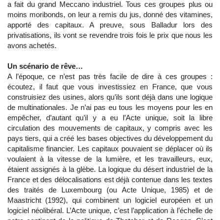
a fait du grand Meccano industriel. Tous ces groupes plus ou
moins moribonds, on leur a remis du jus, donné des vitamines,
apporté des capitaux. A preuve, sous Balladur lors des
privatisations, ils vont se revendre trois fois le prix que nous les
avons achetés.
Un scénario de rêve…
A l’époque, ce n’est pas très facile de dire à ces groupes :
écoutez, il faut que vous investissiez en France, que vous
construisiez des usines, alors qu’ils sont déjà dans une logique
de multinationales. Je n’ai pas eu tous les moyens pour les en
empêcher, d’autant qu’il y a eu l’Acte unique, soit la libre
circulation des mouvements de capitaux, y compris avec les
pays tiers, qui a créé les bases objectives du développement du
capitalisme financier. Les capitaux pouvaient se déplacer où ils
voulaient à la vitesse de la lumière, et les travailleurs, eux,
étaient assignés à la glèbe. La logique du désert industriel de la
France et des délocalisations est déjà contenue dans les textes
des traités de Luxembourg (ou Acte Unique, 1985) et de
Maastricht (1992), qui combinent un logiciel européen et un
logiciel néolibéral. L’Acte unique, c’est l’application à l’échelle de