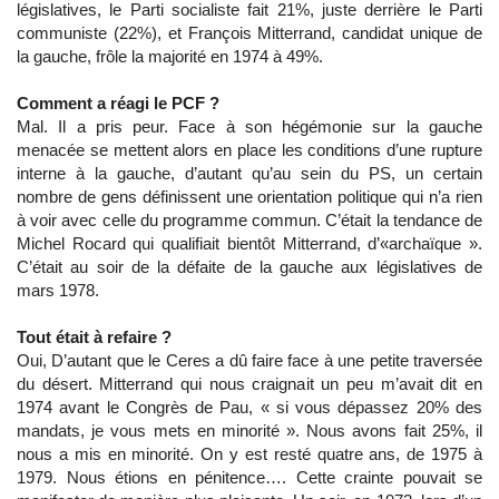
législatives, le Parti socialiste fait 21%, juste derrière le Parti
communiste (22%), et François Mitterrand, candidat unique de
la gauche, frôle la majorité en 1974 à 49%.
Comment a réagi le PCF ?
Mal. Il a pris peur. Face à son hégémonie sur la gauche
menacée se mettent alors en place les conditions d’une rupture
interne à la gauche, d’autant qu’au sein du PS, un certain
nombre de gens définissent une orientation politique qui n’a rien
à voir avec celle du programme commun. C’était la tendance de
Michel Rocard qui qualifiait bientôt Mitterrand, d’«archaïque ».
C’était au soir de la défaite de la gauche aux législatives de
mars 1978.
Tout était à refaire ?
Oui, D’autant que le Ceres a dû faire face à une petite traversée
du désert. Mitterrand qui nous craignait un peu m’avait dit en
1974 avant le Congrès de Pau, « si vous dépassez 20% des
mandats, je vous mets en minorité ». Nous avons fait 25%, il
nous a mis en minorité. On y est resté quatre ans, de 1975 à
1979. Nous étions en pénitence…. Cette crainte pouvait se