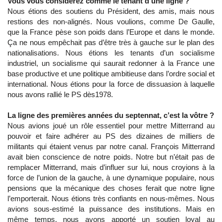
Vous vous considérez comme le tenant d’une ligne ?
Nous étions des soutiens du Président, des amis, mais nous
restions des non-alignés. Nous voulions, comme De Gaulle,
que la France pèse son poids dans l’Europe et dans le monde.
Ça ne nous empêchait pas d’être très à gauche sur le plan des
nationalisations. Nous étions les tenants d’un socialisme
industriel, un socialisme qui saurait redonner à la France une
base productive et une politique ambitieuse dans l’ordre social et
international. Nous étions pour la force de dissuasion à laquelle
nous avons rallié le PS dès1978.
La ligne des premières années du septennat, c’est la vôtre ?
Nous avions joué un rôle essentiel pour mettre Mitterrand au
pouvoir et faire adhérer au PS des dizaines de milliers de
militants qui étaient venus par notre canal. François Mitterrand
avait bien conscience de notre poids. Notre but n’était pas de
remplacer Mitterrand, mais d’influer sur lui, nous croyions à la
force de l’union de la gauche, à une dynamique populaire, nous
pensions que la mécanique des choses ferait que notre ligne
l’emporterait. Nous étions très confiants en nous-mêmes. Nous
avions sous-estimé la puissance des institutions. Mais en
même temps, nous avons apporté un soutien loyal au