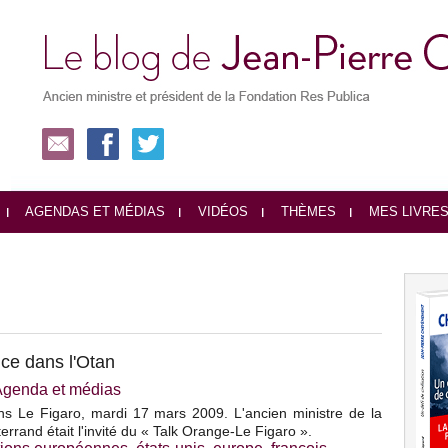
AGENDAS ET MÉDIAS
VIDÉOS
THÈMES
MES LIVRE
ce dans l'Otan
Agenda et médias
ans Le Figaro, mardi 17 mars 2009. L'ancien ministre de la
errand était l'invité du « Talk Orange-Le Figaro ».