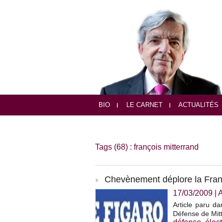
BIO
LE CARNET
ACTUALITÉS
Tags (68) : françois mitterrand
Chevènement déplore la Fran
17/03/2009
|
Article paru d
Défense de Mitt