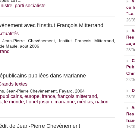
epuis 1971.
V
nistre
,
parti socialiste
coll
"La 
26/0
ènement avec l'Institut François Mitterrand
A
ctualités
Res 
 Jean-Pierre Chevènement, Institut François Mitterrand,
aujo
 de Maule, août 2006
23/0
rrand
C
Publ
Chin
républicains publiées dans Marianne
22/0
Grands textes
D
ains, Jean-Pierre Chevènement, Fayard, 2004
épublicains
,
europe
,
france
,
françois mitterrand
,
23/0
s
,
le monde
,
lionel jospin
,
marianne
,
médias
,
nation
A
Res 
fran
inédit de Jean-Pierre Chevènement
16/0