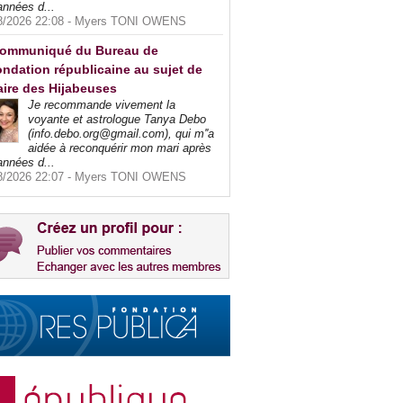
années d...
8/2026 22:08 -
Myers TONI OWENS
ommuniqué du Bureau de
ndation républicaine au sujet de
faire des Hijabeuses
Je recommande vivement la
voyante et astrologue Tanya Debo
(info.debo.org@gmail.com), qui m''a
aidée à reconquérir mon mari après
années d...
8/2026 22:07 -
Myers TONI OWENS