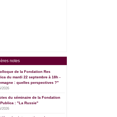
ières notes
olloque de la Fondation Res
ica du mardi 22 septembre à 18h -
emagne : quelles perspectives ?"
6/2026
ctes du séminaire de la Fondation
Publica : "La Russie"
6/2026