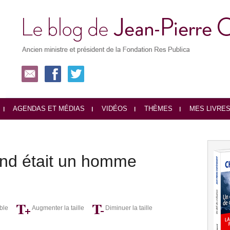
AGENDAS ET MÉDIAS
VIDÉOS
THÈMES
MES LIVRE
and était un homme
ble
Augmenter la taille
Diminuer la taille