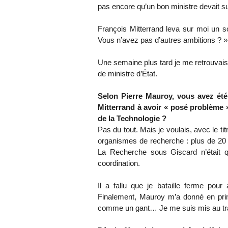
pas encore qu’un bon ministre devait sur
François Mitterrand leva sur moi un s
Vous n’avez pas d’autres ambitions ? »
Une semaine plus tard je me retrouvais 
de ministre d’État.
Selon Pierre Mauroy, vous avez été 
Mitterrand à avoir « posé problème 
de la Technologie ?
Pas du tout. Mais je voulais, avec le tit
organismes de recherche : plus de 20 mi
La Recherche sous Giscard n’était qu
coordination.
Il a fallu que je bataille ferme pour 
Finalement, Mauroy m’a donné en prim
comme un gant… Je me suis mis au trav