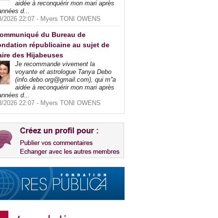
aidée à reconquérir mon mari après
années d...
8/2026 22:07 -
Myers TONI OWENS
ommuniqué du Bureau de
ndation républicaine au sujet de
faire des Hijabeuses
Je recommande vivement la
voyante et astrologue Tanya Debo
(info.debo.org@gmail.com), qui m''a
aidée à reconquérir mon mari après
années d...
8/2026 22:07 -
Myers TONI OWENS