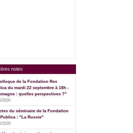
ières notes
olloque de la Fondation Res
ica du mardi 22 septembre à 18h -
emagne : quelles perspectives ?"
6/2026
ctes du séminaire de la Fondation
Publica : "La Russie"
6/2026