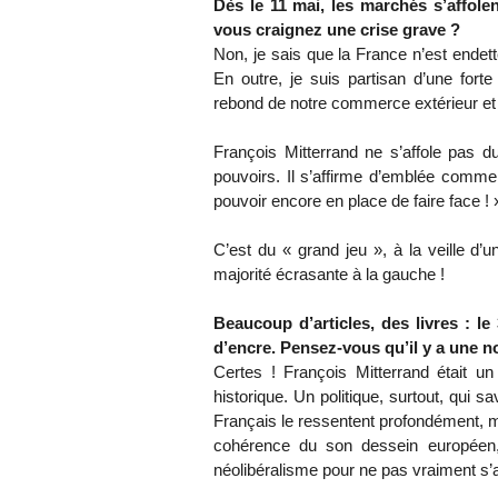
Dès le 11 mai, les marchés s’affolen
vous craignez une crise grave ?
Non, je sais que la France n’est endet
En outre, je suis partisan d’une forte
rebond de notre commerce extérieur et 
François Mitterrand ne s’affole pas d
pouvoirs. Il s’affirme d’emblée comme u
pouvoir encore en place de faire face ! 
C’est du « grand jeu », à la veille d’u
majorité écrasante à la gauche !
Beaucoup d’articles, des livres : l
d’encre. Pensez-vous qu’il y a une n
Certes ! François Mitterrand était u
historique. Un politique, surtout, qui s
Français le ressentent profondément, mê
cohérence du son dessein européen, 
néolibéralisme pour ne pas vraiment s’