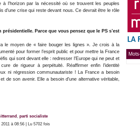
te à l’horizon par la nécessité où se trouvent les peuples
 d’une crise qui reste devant nous. Ce devrait être le rôle
on présidentielle. Parce que vous pensez que le PS s’est
a le moyen de « faire bouger les lignes ». Je crois à la
umenté pour former l’esprit public et pour mettre la France
Mots-
fis qui sont devant elle : redresser l’Europe qui ne peut et
re de rigueur à perpétuité. Réaffirmer enfin l’identité
rileux ni régression communautariste ! La France a besoin
e et de son avenir. Elle a besoin d’une alternative véritable,
itterrand
,
parti socialiste
2011 à 08:56 | Lu 5702 fois