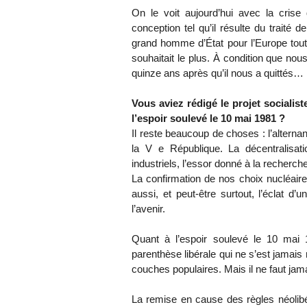
On le voit aujourd’hui avec la crise 
conception tel qu’il résulte du traité
grand homme d’État pour l’Europe tout 
souhaitait le plus. À condition que nou
quinze ans après qu’il nous a quittés…
Vous aviez rédigé le projet socialist
l’espoir soulevé le 10 mai 1981 ?
Il reste beaucoup de choses : l’alterna
la V e République. La décentralisat
industriels, l’essor donné à la recherche,
La confirmation de nos choix nucléaires
aussi, et peut-être surtout, l’éclat d’u
l’avenir.
Quant à l’espoir soulevé le 10 mai 1
parenthèse libérale qui ne s’est jamais
couches populaires. Mais il ne faut jam
La remise en cause des règles néolibé