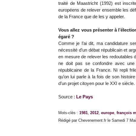
traité de Maastricht (1992) est inscri
européens de relever ensemble les défis
de la France que de les y appeler.
Vous allez vous présenter à l’électi
égaré ?
Comme je l’ai dit, ma candidature ser
nécessité d’un débat républicain et arg
en mesure de relever les redoutables dé
ne doit pas se confondre avec une cu
républicaine de la France. Ni repli f
qu’on lui parle à la fois de son histoir
d’un projet citoyen pour le XXI e siècle.
Source :
Le Pays
Mots-clés
:
1981
,
2012
,
europe
,
françois m
Rédigé par Chevenement.fr le Samedi 7 Mai 