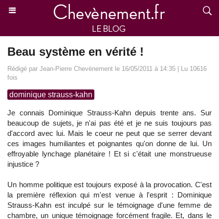
Beau système en vérité !
Rédigé par Jean-Pierre Chevènement le 16/05/2011 à 14:35 | Lu 10616
fois
dominique strauss-kahn
Je connais Dominique Strauss-Kahn depuis trente ans. Sur
beaucoup de sujets, je n'ai pas été et je ne suis toujours pas
d'accord avec lui. Mais le coeur ne peut que se serrer devant
ces images humiliantes et poignantes qu'on donne de lui. Un
effroyable lynchage planétaire ! Et si c'était une monstrueuse
injustice ?
Un homme politique est toujours exposé à la provocation. C'est
la première réflexion qui m'est venue à l'esprit : Dominique
Strauss-Kahn est inculpé sur le témoignage d'une femme de
chambre, un unique témoignage forcément fragile. Et, dans le