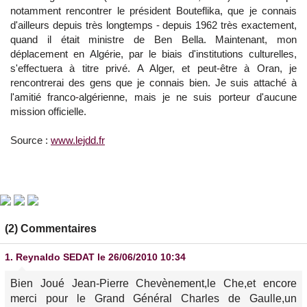
notamment rencontrer le président Bouteflika, que je connais
d'ailleurs depuis très longtemps - depuis 1962 très exactement,
quand il était ministre de Ben Bella. Maintenant, mon
déplacement en Algérie, par le biais d'institutions culturelles,
s'effectuera à titre privé. A Alger, et peut-être à Oran, je
rencontrerai des gens que je connais bien. Je suis attaché à
l'amitié franco-algérienne, mais je ne suis porteur d'aucune
mission officielle.
Source :
www.lejdd.fr
(2) Commentaires
1.
Reynaldo SEDAT
le 26/06/2010 10:34
Bien Joué Jean-Pierre Chevènement,le Che,et encore
merci pour le Grand Général Charles de Gaulle,un