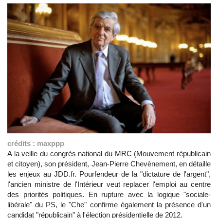
crédits : maxppp
A la veille du congrès national du MRC (Mouvement républicain
et citoyen), son président, Jean-Pierre Chevènement, en détaille
les enjeux au JDD.fr. Pourfendeur de la "dictature de l'argent",
l'ancien ministre de l'Intérieur veut replacer l'emploi au centre
des priorités politiques. En rupture avec la logique "sociale-
libérale" du PS, le "Che" confirme également la présence d'un
candidat "républicain" à l'élection présidentielle de 2012.