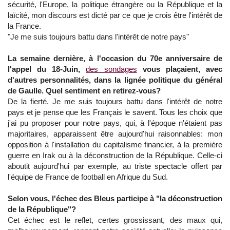
sécurité, l'Europe, la politique étrangère ou la République et la
laïcité, mon discours est dicté par ce que je crois être l'intérêt de
la France.
"Je me suis toujours battu dans l'intérêt de notre pays"
La semaine dernière, à l'occasion du 70e anniversaire de
l'appel du 18-Juin,
des sondages
vous plaçaient, avec
d'autres personnalités, dans la lignée politique du général
de Gaulle. Quel sentiment en retirez-vous?
De la fierté. Je me suis toujours battu dans l'intérêt de notre
pays et je pense que les Français le savent. Tous les choix que
j'ai pu proposer pour notre pays, qui, à l'époque n'étaient pas
majoritaires, apparaissent être aujourd'hui raisonnables: mon
opposition à l'installation du capitalisme financier, à la première
guerre en Irak ou à la déconstruction de la République. Celle-ci
aboutit aujourd'hui par exemple, au triste spectacle offert par
l'équipe de France de football en Afrique du Sud.
Selon vous, l'échec des Bleus participe à "la déconstruction
de la République"?
Cet échec est le reflet, certes grossissant, des maux qui,