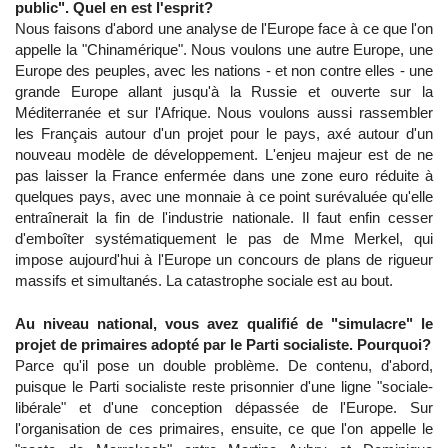
public". Quel en est l'esprit?
Nous faisons d'abord une analyse de l'Europe face à ce que l'on
appelle la "Chinamérique". Nous voulons une autre Europe, une
Europe des peuples, avec les nations - et non contre elles - une
grande Europe allant jusqu'à la Russie et ouverte sur la
Méditerranée et sur l'Afrique. Nous voulons aussi rassembler
les Français autour d'un projet pour le pays, axé autour d'un
nouveau modèle de développement. L'enjeu majeur est de ne
pas laisser la France enfermée dans une zone euro réduite à
quelques pays, avec une monnaie à ce point surévaluée qu'elle
entraînerait la fin de l'industrie nationale. Il faut enfin cesser
d'emboîter systématiquement le pas de Mme Merkel, qui
impose aujourd'hui à l'Europe un concours de plans de rigueur
massifs et simultanés. La catastrophe sociale est au bout.
Au niveau national, vous avez qualifié de "simulacre" le
projet de primaires adopté par le Parti socialiste. Pourquoi?
Parce qu'il pose un double problème. De contenu, d'abord,
puisque le Parti socialiste reste prisonnier d'une ligne "sociale-
libérale" et d'une conception dépassée de l'Europe. Sur
l'organisation de ces primaires, ensuite, ce que l'on appelle le