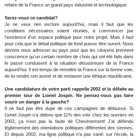
refaire de la France un grand pays industriel et technologique.
Serez-vous ce candidat?
Je ne veux rien exclure aujourd'hui, mais il faut que les
conditions nécessaires soient réunies, à commencer par
l'existence d'un espace politique pour notre projet. Mais il faut
pour cela que le débat politique de fond puisse être ouvert. Nous
devons nous adresser au pays pour que les citoyens prennent
conscience qu'un certain nombre de choix qui ont été faits dans
le passé conduisent à la situation désastreuse de la France
aujourd'hui. Il est temps de remettre la France sur la bonne voie,
de lui rendre son avenir et de restaurer une éthique républicaine.
Une candidature de votre parti rappelle 2002 et la défaite au
premier tour de Lionel Jospin. Ne pensez-vous pas faire
courir un danger à la gauche?
Il ne faut pas être dupe de ces campagnes de défausse. Si
Lionel Jospin n'a obtenu que 11% des voix chez les ouvriers en
2002, ça n'est pas la faute de Chevènement! J'ai défendu
légitimement des orientations politiques différentes des siennes.
Et depuis 2002, ma ligne politique n'a pas varié: sur l'école, la