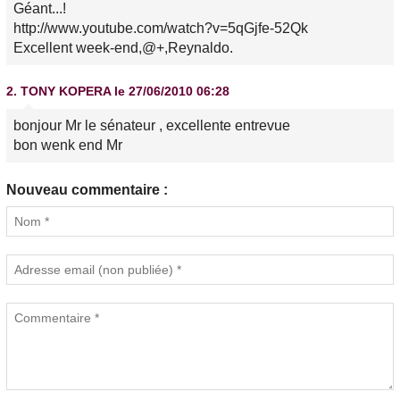
Géant...!
http://www.youtube.com/watch?v=5qGjfe-52Qk
Excellent week-end,@+,Reynaldo.
2.
TONY KOPERA
le 27/06/2010 06:28
bonjour Mr le sénateur , excellente entrevue
bon wenk end Mr
Nouveau commentaire :