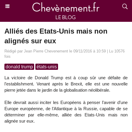
Alliés des Etats-Unis mais non
alignés sur eux
Rédigé par Jean Pierre Chevenement le 09/11/2016 à 10:59 | Lu 10576
fois
donald trump
états-unis
La victoire de Donald Trump est à coup sûr une défaite de
l’establishment. Venant après le Brexit, elle est une nouvelle
pierre jetée dans le jardin de la globalisation néolibérale.
Elle devrait aussi inciter les Européens à penser l’avenir d’une
Europe européenne, de l’Atlantique à la Russie, capable de se
déterminer par elle-même, alliée des Etats-Unis mais non
alignée sur eux.