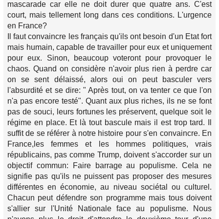
mascarade car elle ne doit durer que quatre ans. C'est
court, mais tellement long dans ces conditions. L'urgence
en France?
Il faut convaincre les français qu'ils ont besoin d'un Etat fort
mais humain, capable de travailler pour eux et uniquement
pour eux. Sinon, beaucoup voteront pour provoquer le
chaos. Quand on considère n'avoir plus rien à perdre car
on se sent délaissé, alors oui on peut basculer vers
l'absurdité et se dire: " Après tout, on va tenter ce que l'on
n'a pas encore testé". Quant aux plus riches, ils ne se font
pas de souci, leurs fortunes les préservent, quelque soit le
régime en place. Et là tout bascule mais il est trop tard. Il
suffit de se référer à notre histoire pour s'en convaincre. En
France,les femmes et les hommes politiques, vrais
républicains, pas comme Trump, doivent s'accorder sur un
objectif commun: Faire barrage au populisme. Cela ne
signifie pas qu'ils ne puissent pas proposer des mesures
différentes en économie, au niveau sociétal ou culturel.
Chacun peut défendre son programme mais tous doivent
s'allier sur l'Unité Nationale face au populisme. Nous