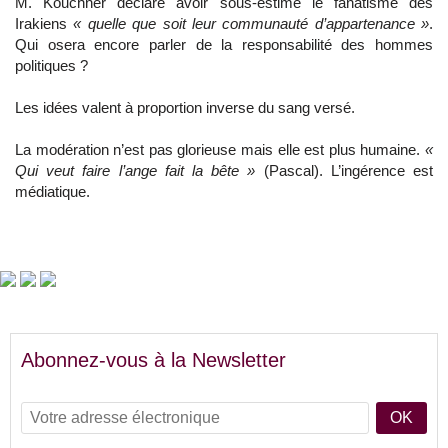
M. Kouchner déclare avoir sous-estimé le fanatisme des
Irakiens
« quelle que soit leur communauté d’appartenance »
.
Qui osera encore parler de la responsabilité des hommes
politiques ?
Les idées valent à proportion inverse du sang versé.
La modération n’est pas glorieuse mais elle est plus humaine.
«
Qui veut faire l’ange fait la bête »
(Pascal). L’ingérence est
médiatique.
Abonnez-vous à la Newsletter
OK