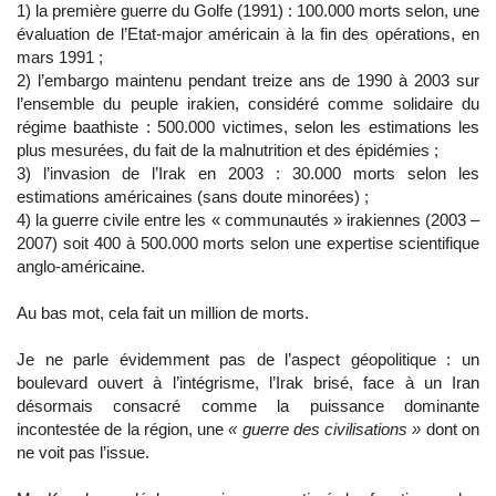
1) la première guerre du Golfe (1991) : 100.000 morts selon, une
évaluation de l’Etat-major américain à la fin des opérations, en
mars 1991 ;
2) l’embargo maintenu pendant treize ans de 1990 à 2003 sur
l’ensemble du peuple irakien, considéré comme solidaire du
régime baathiste : 500.000 victimes, selon les estimations les
plus mesurées, du fait de la malnutrition et des épidémies ;
3) l’invasion de l’Irak en 2003 : 30.000 morts selon les
estimations américaines (sans doute minorées) ;
4) la guerre civile entre les « communautés » irakiennes (2003 –
2007) soit 400 à 500.000 morts selon une expertise scientifique
anglo-américaine.
Au bas mot, cela fait un million de morts.
Je ne parle évidemment pas de l’aspect géopolitique : un
boulevard ouvert à l’intégrisme, l’Irak brisé, face à un Iran
désormais consacré comme la puissance dominante
incontestée de la région, une
« guerre des civilisations »
dont on
ne voit pas l’issue.