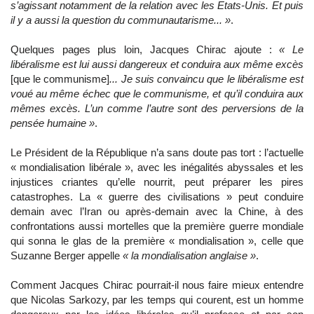
s’agissant notamment de la relation avec les Etats-Unis. Et puis
il y a aussi la question du communautarisme... »
.
Quelques pages plus loin, Jacques Chirac ajoute :
« Le
libéralisme est lui aussi dangereux et conduira aux même excès
[que le communisme]
... Je suis convaincu que le libéralisme est
voué au même échec que le communisme, et qu’il conduira aux
mêmes excès. L’un comme l’autre sont des perversions de la
pensée humaine »
.
Le Président de la République n’a sans doute pas tort : l’actuelle
« mondialisation libérale », avec les inégalités abyssales et les
injustices criantes qu’elle nourrit, peut préparer les pires
catastrophes. La « guerre des civilisations » peut conduire
demain avec l’Iran ou après-demain avec la Chine, à des
confrontations aussi mortelles que la première guerre mondiale
qui sonna le glas de la première « mondialisation », celle que
Suzanne Berger appelle
« la mondialisation anglaise »
.
Comment Jacques Chirac pourrait-il nous faire mieux entendre
que Nicolas Sarkozy, par les temps qui courent, est un homme