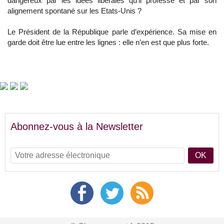
dangereux par les idées libérales qu’il professe et par son
alignement spontané sur les Etats-Unis ?
Le Président de la République parle d’expérience. Sa mise en
garde doit être lue entre les lignes : elle n’en est que plus forte.
Abonnez-vous à la Newsletter
OK