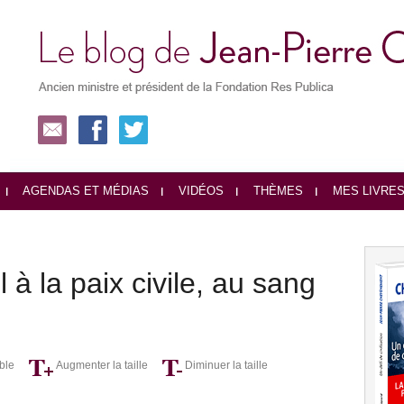
AGENDAS ET MÉDIAS
VIDÉOS
THÈMES
MES LIVRE
 à la paix civile, au sang
ble
Augmenter la taille
Diminuer la taille