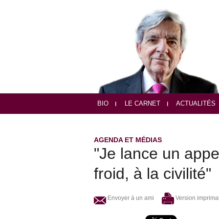
BIO
LE CARNET
ACTUALITÉS
AGENDA ET MÉDIAS
"Je lance un appel
froid, à la civilité"
Envoyer à un ami
Version imprima