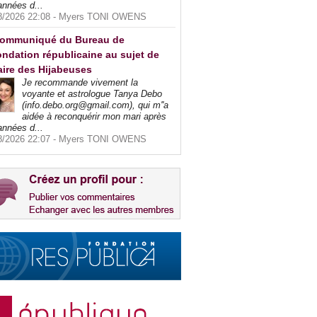
années d...
8/2026 22:08 -
Myers TONI OWENS
ommuniqué du Bureau de
ndation républicaine au sujet de
faire des Hijabeuses
Je recommande vivement la
voyante et astrologue Tanya Debo
(info.debo.org@gmail.com), qui m''a
aidée à reconquérir mon mari après
années d...
8/2026 22:07 -
Myers TONI OWENS