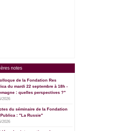
ières notes
olloque de la Fondation Res
ica du mardi 22 septembre à 18h -
emagne : quelles perspectives ?"
6/2026
ctes du séminaire de la Fondation
Publica : "La Russie"
6/2026