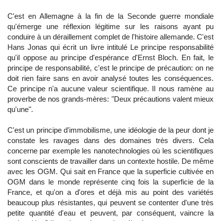
C'est en Allemagne à la fin de la Seconde guerre mondiale
qu'émerge une réflexion légitime sur les raisons ayant pu
conduire à un déraillement complet de l'histoire allemande. C'est
Hans Jonas qui écrit un livre intitulé Le principe responsabilité
qu'il oppose au principe d'espérance d'Ernst Bloch. En fait, le
principe de responsabilité, c'est le principe de précaution: on ne
doit rien faire sans en avoir analysé toutes les conséquences.
Ce principe n'a aucune valeur scientifique. Il nous ramène au
proverbe de nos grands-mères: "Deux précautions valent mieux
qu'une".
C'est un principe d'immobilisme, une idéologie de la peur dont je
constate les ravages dans des domaines très divers. Cela
concerne par exemple les nanotechnologies où les scientifiques
sont conscients de travailler dans un contexte hostile. De même
avec les OGM. Qui sait en France que la superficie cultivée en
OGM dans le monde représente cinq fois la superficie de la
France, et qu'on a d'ores et déjà mis au point des variétés
beaucoup plus résistantes, qui peuvent se contenter d'une très
petite quantité d'eau et peuvent, par conséquent, vaincre la