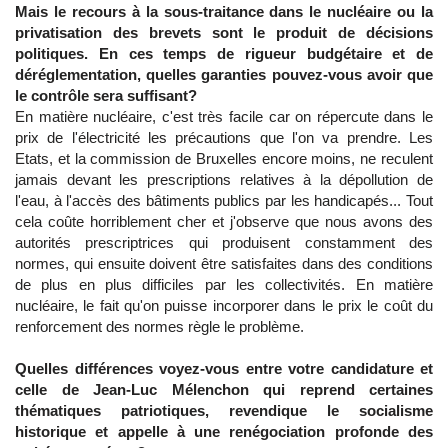
Mais le recours à la sous-traitance dans le nucléaire ou la
privatisation des brevets sont le produit de décisions
politiques. En ces temps de rigueur budgétaire et de
déréglementation, quelles garanties pouvez-vous avoir que
le contrôle sera suffisant?
En matière nucléaire, c'est très facile car on répercute dans le
prix de l'électricité les précautions que l'on va prendre. Les
Etats, et la commission de Bruxelles encore moins, ne reculent
jamais devant les prescriptions relatives à la dépollution de
l'eau, à l'accès des bâtiments publics par les handicapés... Tout
cela coûte horriblement cher et j'observe que nous avons des
autorités prescriptrices qui produisent constamment des
normes, qui ensuite doivent être satisfaites dans des conditions
de plus en plus difficiles par les collectivités. En matière
nucléaire, le fait qu'on puisse incorporer dans le prix le coût du
renforcement des normes règle le problème.
Quelles différences voyez-vous entre votre candidature et
celle de Jean-Luc Mélenchon qui reprend certaines
thématiques patriotiques, revendique le socialisme
historique et appelle à une renégociation profonde des