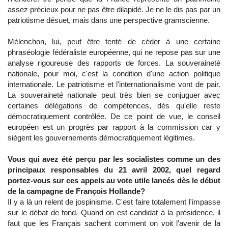
assez précieux pour ne pas être dilapidé. Je ne le dis pas par un
patriotisme désuet, mais dans une perspective gramscienne.
Mélenchon, lui, peut être tenté de céder à une certaine
phraséologie fédéraliste européenne, qui ne repose pas sur une
analyse rigoureuse des rapports de forces. La souveraineté
nationale, pour moi, c'est la condition d'une action politique
internationale. Le patriotisme et l'internationalisme vont de pair.
La souveraineté nationale peut très bien se conjuguer avec
certaines délégations de compétences, dès qu'elle reste
démocratiquement contrôlée. De ce point de vue, le conseil
européen est un progrès par rapport à la commission car y
siègent les gouvernements démocratiquement légitimes.
Vous qui avez été perçu par les socialistes comme un des
principaux responsables du 21 avril 2002, quel regard
portez-vous sur ces appels au vote utile lancés dès le début
de la campagne de François Hollande?
Il y a là un relent de jospinisme. C'est faire totalement l'impasse
sur le débat de fond. Quand on est candidat à la présidence, il
faut que les Français sachent comment on voit l'avenir de la