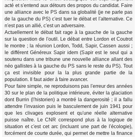
acté et s'entend aux détours des propos du candidat. Faire
une alliance avec le PS dans sa globalité (je ne parle pas
de la gauche du PS) c'est tuer le débat et l'alternative. Ce
n'est pas un allié, c'est un adversaire.
Actuellement le débat fait rage à la gauche de la gauche
sur la question de l'outil. Le débat entre Lordon et Coutrot
le montre ; la réunion Lordon, Todd, Sapir, Cassen aussi ;
le différent Généreux Sapir idem (Sapir est le seul qui a
soutenu dans une tribune une nouvelle alliance allant des
néo gallistes à la gauche du PS sans le reste du PS). Tout
ça est invisible pour la la plus grande partie de la
population. Il faut aider à faire avancer.
Pour faire simple, ne reproduisons pas l'erreur des années
30 sur le plan de la politique intérieure, éviter la glaciation
dont Burrin (l'historien) a montré la dangerosité ; il a fallu
attendre l'invasion puis le basculement de juin 1941 pour
que les clivages explosent et qu'une réelle alternative
puisse naître. Le CNR correspond plus à la logique de
situation et c'est cet arc (incluant une part de l'écologie),
forcément de courte durée, qui permet de mettre la finance