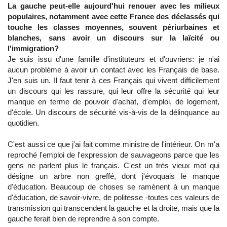
La gauche peut-elle aujourd'hui renouer avec les milieux
populaires, notamment avec cette France des déclassés qui
touche les classes moyennes, souvent périurbaines et
blanches, sans avoir un discours sur la laïcité ou
l'immigration?
Je suis issu d'une famille d'instituteurs et d'ouvriers: je n'ai
aucun problème à avoir un contact avec les Français de base.
J'en suis un. Il faut tenir à ces Français qui vivent difficilement
un discours qui les rassure, qui leur offre la sécurité qui leur
manque en terme de pouvoir d'achat, d'emploi, de logement,
d'école. Un discours de sécurité vis-à-vis de la délinquance au
quotidien.
C'est aussi ce que j'ai fait comme ministre de l'intérieur. On m'a
reproché l'emploi de l'expression de sauvageons parce que les
gens ne parlent plus le français. C'est un très vieux mot qui
désigne un arbre non greffé, dont j'évoquais le manque
d'éducation. Beaucoup de choses se ramènent à un manque
d'éducation, de savoir-vivre, de politesse -toutes ces valeurs de
transmission qui transcendent la gauche et la droite, mais que la
gauche ferait bien de reprendre à son compte.