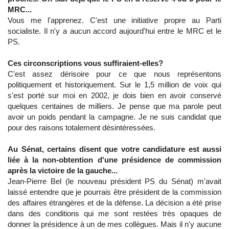
MRC...
Vous me l'apprenez. C'est une initiative propre au Parti
socialiste. Il n'y a aucun accord aujourd'hui entre le MRC et le
PS.
Ces circonscriptions vous suffiraient-elles?
C'est assez dérisoire pour ce que nous représentons
politiquement et historiquement. Sur le 1,5 million de voix qui
s'est porté sur moi en 2002, je dois bien en avoir conservé
quelques centaines de milliers. Je pense que ma parole peut
avoir un poids pendant la campagne. Je ne suis candidat que
pour des raisons totalement désintéressées.
Au Sénat, certains disent que votre candidature est aussi
liée à la non-obtention d'une présidence de commission
après la victoire de la gauche...
Jean-Pierre Bel (le nouveau président PS du Sénat) m'avait
laissé entendre que je pourrais être président de la commission
des affaires étrangères et de la défense. La décision a été prise
dans des conditions qui me sont restées très opaques de
donner la présidence à un de mes collègues. Mais il n'y aucune