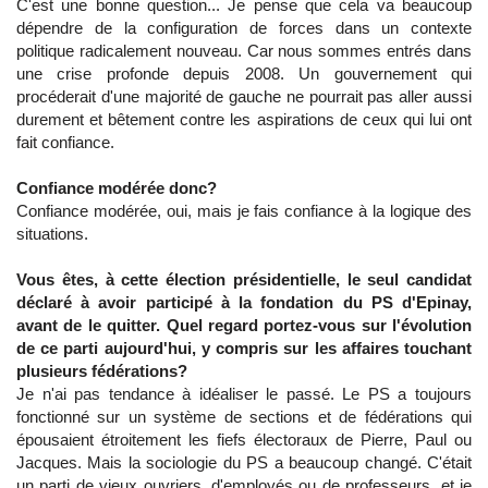
C'est une bonne question... Je pense que cela va beaucoup
dépendre de la configuration de forces dans un contexte
politique radicalement nouveau. Car nous sommes entrés dans
une crise profonde depuis 2008. Un gouvernement qui
procéderait d'une majorité de gauche ne pourrait pas aller aussi
durement et bêtement contre les aspirations de ceux qui lui ont
fait confiance.
Confiance modérée donc?
Confiance modérée, oui, mais je fais confiance à la logique des
situations.
Vous êtes, à cette élection présidentielle, le seul candidat
déclaré à avoir participé à la fondation du PS d'Epinay,
avant de le quitter. Quel regard portez-vous sur l'évolution
de ce parti aujourd'hui, y compris sur les affaires touchant
plusieurs fédérations?
Je n'ai pas tendance à idéaliser le passé. Le PS a toujours
fonctionné sur un système de sections et de fédérations qui
épousaient étroitement les fiefs électoraux de Pierre, Paul ou
Jacques. Mais la sociologie du PS a beaucoup changé. C'était
un parti de vieux ouvriers, d'employés ou de professeurs, et je