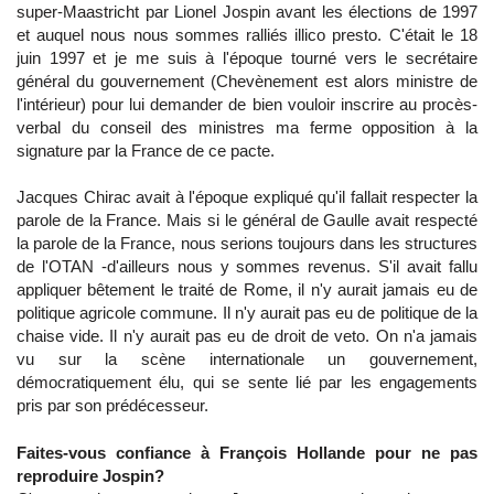
super-Maastricht par Lionel Jospin avant les élections de 1997
et auquel nous nous sommes ralliés illico presto. C'était le 18
juin 1997 et je me suis à l'époque tourné vers le secrétaire
général du gouvernement (Chevènement est alors ministre de
l'intérieur) pour lui demander de bien vouloir inscrire au procès-
verbal du conseil des ministres ma ferme opposition à la
signature par la France de ce pacte.
Jacques Chirac avait à l'époque expliqué qu'il fallait respecter la
parole de la France. Mais si le général de Gaulle avait respecté
la parole de la France, nous serions toujours dans les structures
de l'OTAN -d'ailleurs nous y sommes revenus. S'il avait fallu
appliquer bêtement le traité de Rome, il n'y aurait jamais eu de
politique agricole commune. Il n'y aurait pas eu de politique de la
chaise vide. Il n'y aurait pas eu de droit de veto. On n'a jamais
vu sur la scène internationale un gouvernement,
démocratiquement élu, qui se sente lié par les engagements
pris par son prédécesseur.
Faites-vous confiance à François Hollande pour ne pas
reproduire Jospin?