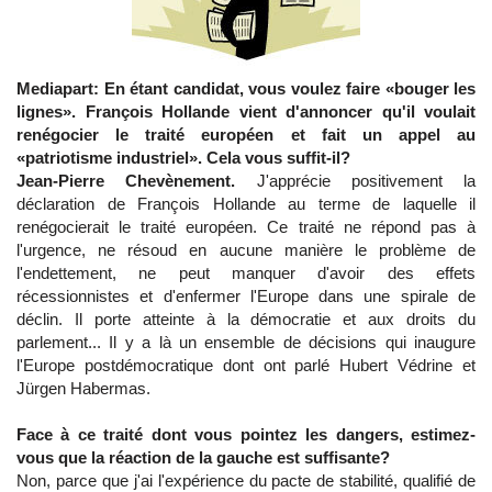
Mediapart: En étant candidat, vous voulez faire «bouger les
lignes». François Hollande vient d'annoncer qu'il voulait
renégocier le traité européen et fait un appel au
«patriotisme industriel». Cela vous suffit-il?
Jean-Pierre Chevènement.
J'apprécie positivement la
déclaration de François Hollande au terme de laquelle il
renégocierait le traité européen. Ce traité ne répond pas à
l'urgence, ne résoud en aucune manière le problème de
l'endettement, ne peut manquer d'avoir des effets
récessionnistes et d'enfermer l'Europe dans une spirale de
déclin. Il porte atteinte à la démocratie et aux droits du
parlement... Il y a là un ensemble de décisions qui inaugure
l'Europe postdémocratique dont ont parlé Hubert Védrine et
Jürgen Habermas.
Face à ce traité dont vous pointez les dangers, estimez-
vous que la réaction de la gauche est suffisante?
Non, parce que j'ai l'expérience du pacte de stabilité, qualifié de