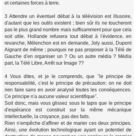
et certaines forces à terre.
3 Attendre un éventuel débat à la télévision est illusoire,
d'autant que les outils existent ; bien sûr ils ne toucheront
pas le plus grand nombre mais suffisamment pour que cela
soit utile. Hollande refusera tout débat à l'évidence, en
revanche, Mélenchon est en demande, Joly aussi, Dupont
Aignant de même ; pourquoi ne pas proposer à la Télé de
Gauche d'en organiser un ? Ou un autre média ? Média
part, la Télé Libre, Arrêt sur Image ??
4 Vous dites, et je le comprends, que "le principe de
responsabilité, c'est le principe de précaution: on ne doit
rien faire sans en avoir analysé toutes les conséquences.
Ce principe n'a aucune valeur scientifique".
Soit donc, mais vous glissez sous le tapis que le principe
d'espérance est construit sur la même mécanique
intellectuelle, la croyance, pas des faits.
Rien n'empêche d'affiner et de marier ces deux principes.
Ainsi, une évolution technologique ayant un potentiel de