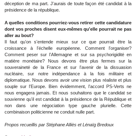
déception de ma part. J'aurais de toute façon été candidat à la
présidence de la république.
A quelles conditions pourriez-vous retirer cette candidature
dont vos proches disent eux-mêmes qu'elle pourrait ne pas
aller au bout?
Il faut qu'on s'entende mieux sur ce que pourrait être la
croissance à l'échelle européenne. Comment l'organiser?
Comment peser sur l'Allemagne et sur sa psychorigidité en
matière monétaire? Nous devons être plus fermes sur la
souveraineté de la France et sur l'avenir de la dissuasion
nucléaire, sur notre indépendance à la fois militaire et
diplomatique. Nous devons avoir une vision plus réaliste et plus
souple sur l'Europe. Bien évidemment, l'accord PS-Verts ne
nous engagera jamais. Et nous souhaitons que le candidat se
souvienne qu'il est candidat à la présidence de la République et
non dans une négociation type gauche plurielle. Cette
combinaison politicienne ne conduit nulle part.
Propos recueillis par Stéphane Alliès et Lénaïg Bredoux