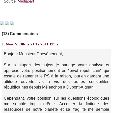
Source:
Mediapart
(13) Commentaires
1.
Marc VESIN
le 21/12/2011 11:32
Bonjour Monsieur Chevènement,
Sur la plupart des sujets je partage votre analyse et
apprécie votre positionnement en "pivot républicain" qui
essaie de ramener le PS à la raison, tout en gardant une
attitude ouverte vis à vis des autres sensibilités
républicaines depuis Mélenchon à Dupont-Aignan.
Cependant, votre position sur les questions écologiques
me semble trop extrême. Accepter la finitude des
ressources de notre planète et sa fragilité me semble