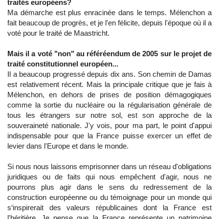
traités européens?
Ma démarche est plus enracinée dans le temps. Mélenchon a
fait beaucoup de progrès, et je l'en félicite, depuis l'époque où il a
voté pour le traité de Maastricht.
Mais il a voté "non" au référéendum de 2005 sur le projet de
traité constitutionnel européen...
Il a beaucoup progressé depuis dix ans. Son chemin de Damas
est relativement récent. Mais la principale critique que je fais à
Mélenchon, en dehors de prises de position démagogiques
comme la sortie du nucléaire ou la régularisation générale de
tous les étrangers sur notre sol, est son approche de la
souveraineté nationale. J'y vois, pour ma part, le point d'appui
indispensable pour que la France puisse exercer un effet de
levier dans l'Europe et dans le monde.
Si nous nous laissons emprisonner dans un réseau d'obligations
juridiques ou de faits qui nous empêchent d'agir, nous ne
pourrons plus agir dans le sens du redressement de la
construction européenne ou du témoignage pour un monde qui
s‘inspirerait des valeurs républicaines dont la France est
l'héritière. Je pense que la France représente un patrimoine