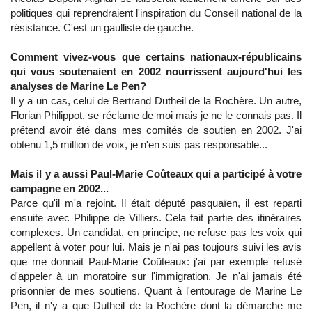
politiques qui reprendraient l'inspiration du Conseil national de la
résistance. C'est un gaulliste de gauche.
Comment vivez-vous que certains nationaux-républicains
qui vous soutenaient en 2002 nourrissent aujourd'hui les
analyses de Marine Le Pen?
Il y a un cas, celui de Bertrand Dutheil de la Rochère. Un autre,
Florian Philippot, se réclame de moi mais je ne le connais pas. Il
prétend avoir été dans mes comités de soutien en 2002. J'ai
obtenu 1,5 million de voix, je n'en suis pas responsable...
Mais il y a aussi Paul-Marie Coûteaux qui a participé à votre
campagne en 2002...
Parce qu'il m'a rejoint. Il était député pasquaïen, il est reparti
ensuite avec Philippe de Villiers. Cela fait partie des itinéraires
complexes. Un candidat, en principe, ne refuse pas les voix qui
appellent à voter pour lui. Mais je n'ai pas toujours suivi les avis
que me donnait Paul-Marie Coûteaux: j'ai par exemple refusé
d'appeler à un moratoire sur l'immigration. Je n'ai jamais été
prisonnier de mes soutiens. Quant à l'entourage de Marine Le
Pen, il n'y a que Dutheil de la Rochère dont la démarche me