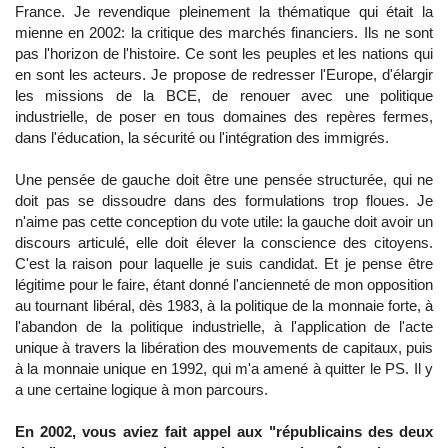
France. Je revendique pleinement la thématique qui était la
mienne en 2002: la critique des marchés financiers. Ils ne sont
pas l'horizon de l'histoire. Ce sont les peuples et les nations qui
en sont les acteurs. Je propose de redresser l'Europe, d'élargir
les missions de la BCE, de renouer avec une politique
industrielle, de poser en tous domaines des repères fermes,
dans l'éducation, la sécurité ou l'intégration des immigrés.
Une pensée de gauche doit être une pensée structurée, qui ne
doit pas se dissoudre dans des formulations trop floues. Je
n'aime pas cette conception du vote utile: la gauche doit avoir un
discours articulé, elle doit élever la conscience des citoyens.
C'est la raison pour laquelle je suis candidat. Et je pense être
légitime pour le faire, étant donné l'ancienneté de mon opposition
au tournant libéral, dès 1983, à la politique de la monnaie forte, à
l'abandon de la politique industrielle, à l'application de l'acte
unique à travers la libération des mouvements de capitaux, puis
à la monnaie unique en 1992, qui m'a amené à quitter le PS. Il y
a une certaine logique à mon parcours.
En 2002, vous aviez fait appel aux "républicains des deux