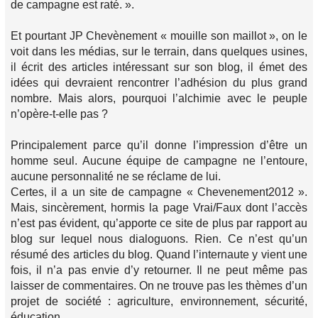
de campagne est raté. ».
Et pourtant JP Chevènement « mouille son maillot », on le
voit dans les médias, sur le terrain, dans quelques usines,
il écrit des articles intéressant sur son blog, il émet des
idées qui devraient rencontrer l’adhésion du plus grand
nombre. Mais alors, pourquoi l’alchimie avec le peuple
n’opère-t-elle pas ?
Principalement parce qu’il donne l’impression d’être un
homme seul. Aucune équipe de campagne ne l’entoure,
aucune personnalité ne se réclame de lui.
Certes, il a un site de campagne « Chevenement2012 ».
Mais, sincèrement, hormis la page Vrai/Faux dont l’accès
n’est pas évident, qu’apporte ce site de plus par rapport au
blog sur lequel nous dialoguons. Rien. Ce n’est qu’un
résumé des articles du blog. Quand l’internaute y vient une
fois, il n’a pas envie d’y retourner. Il ne peut même pas
laisser de commentaires. On ne trouve pas les thèmes d’un
projet de société : agriculture, environnement, sécurité,
éducation ..