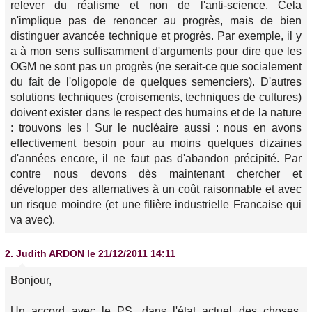
relever du réalisme et non de l'anti-science. Cela
n'implique pas de renoncer au progrès, mais de bien
distinguer avancée technique et progrès. Par exemple, il y
a à mon sens suffisamment d'arguments pour dire que les
OGM ne sont pas un progrès (ne serait-ce que socialement
du fait de l'oligopole de quelques semenciers). D'autres
solutions techniques (croisements, techniques de cultures)
doivent exister dans le respect des humains et de la nature
: trouvons les ! Sur le nucléaire aussi : nous en avons
effectivement besoin pour au moins quelques dizaines
d'années encore, il ne faut pas d'abandon précipité. Par
contre nous devons dès maintenant chercher et
développer des alternatives à un coût raisonnable et avec
un risque moindre (et une filière industrielle Francaise qui
va avec).
2.
Judith ARDON
le 21/12/2011 14:11
Bonjour,
Un accord avec le PS, dans l'état actuel des choses,