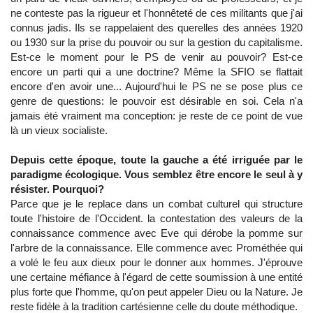
ne conteste pas la rigueur et l'honnêteté de ces militants que j'ai
connus jadis. Ils se rappelaient des querelles des années 1920
ou 1930 sur la prise du pouvoir ou sur la gestion du capitalisme.
Est-ce le moment pour le PS de venir au pouvoir? Est-ce
encore un parti qui a une doctrine? Même la SFIO se flattait
encore d'en avoir une... Aujourd'hui le PS ne se pose plus ce
genre de questions: le pouvoir est désirable en soi. Cela n'a
jamais été vraiment ma conception: je reste de ce point de vue
là un vieux socialiste.
Depuis cette époque, toute la gauche a été irriguée par le
paradigme écologique. Vous semblez être encore le seul à y
résister. Pourquoi?
Parce que je le replace dans un combat culturel qui structure
toute l'histoire de l'Occident. la contestation des valeurs de la
connaissance commence avec Eve qui dérobe la pomme sur
l'arbre de la connaissance. Elle commence avec Prométhée qui
a volé le feu aux dieux pour le donner aux hommes. J'éprouve
une certaine méfiance à l'égard de cette soumission à une entité
plus forte que l'homme, qu'on peut appeler Dieu ou la Nature. Je
reste fidèle à la tradition cartésienne celle du doute méthodique.