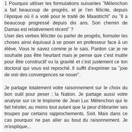
1 Pourquoi utiliser les formulations suivantes "Mélenchon
a fait beaucoup de progrès, et je l'en félicite, depuis
l'époque où il a voté pour le traité de Maastricht" ou "Il a
beaucoup progressé depuis dix ans. Son chemin de
Damas est relativement récent" ?
User des verbes féliciter ou parler de progrès, formuler les
choses ainsi équivaut à se poser en professeur face à un
élève. Vous le savez comme je le sais. Pardon car je ne
souhaite pas être heurtant mais je pense que c'est inutile
pour être constructif vu la gravité et c'est justement ce ton
doctoral qui vous est reproché. Il suffit d'exprimer sa "joie
de voir des convergences se nouer".
Je partage totalement votre raisonnement sur le choix du
bon outil pour peser : la Nation. Je partage aussi votre
analyse sur ce le tropisme de Jean Luc Mélenchon qui le
fait hésiter, au moins tout autant que la peur d'ébranler ses
troupes par certains rapprochements. Soit. Mais dans ce
cas pourquoi ne pas aller au bout du raisonnement. Je
m'explique...