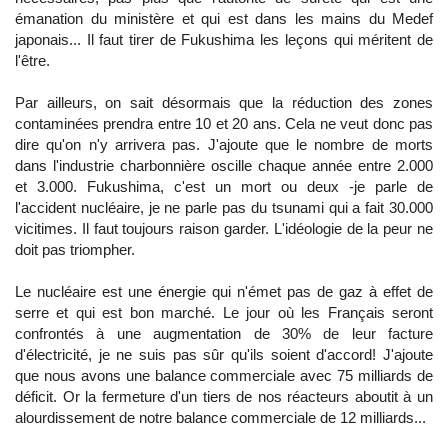
émanation du ministère et qui est dans les mains du Medef
japonais... Il faut tirer de Fukushima les leçons qui méritent de
l'être.
Par ailleurs, on sait désormais que la réduction des zones
contaminées prendra entre 10 et 20 ans. Cela ne veut donc pas
dire qu'on n'y arrivera pas. J'ajoute que le nombre de morts
dans l'industrie charbonnière oscille chaque année entre 2.000
et 3.000. Fukushima, c'est un mort ou deux -je parle de
l'accident nucléaire, je ne parle pas du tsunami qui a fait 30.000
vicitimes. Il faut toujours raison garder. L'idéologie de la peur ne
doit pas triompher.
Le nucléaire est une énergie qui n'émet pas de gaz à effet de
serre et qui est bon marché. Le jour où les Français seront
confrontés à une augmentation de 30% de leur facture
d'électricité, je ne suis pas sûr qu'ils soient d'accord! J'ajoute
que nous avons une balance commerciale avec 75 milliards de
déficit. Or la fermeture d'un tiers de nos réacteurs aboutit à un
alourdissement de notre balance commerciale de 12 milliards...