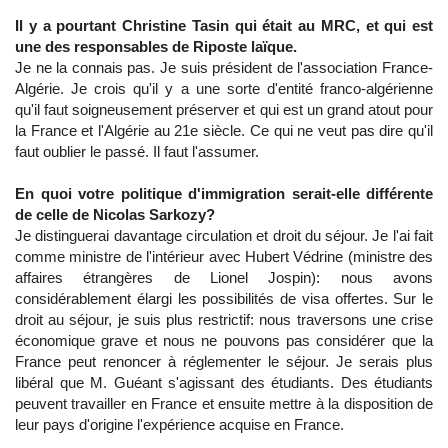
Il y a pourtant Christine Tasin qui était au MRC, et qui est
une des responsables de Riposte laïque.
Je ne la connais pas. Je suis président de l'association France-
Algérie. Je crois qu'il y a une sorte d'entité franco-algérienne
qu'il faut soigneusement préserver et qui est un grand atout pour
la France et l'Algérie au 21e siècle. Ce qui ne veut pas dire qu'il
faut oublier le passé. Il faut l'assumer.
En quoi votre politique d'immigration serait-elle différente
de celle de Nicolas Sarkozy?
Je distinguerai davantage circulation et droit du séjour. Je l'ai fait
comme ministre de l'intérieur avec Hubert Védrine (ministre des
affaires étrangères de Lionel Jospin): nous avons
considérablement élargi les possibilités de visa offertes. Sur le
droit au séjour, je suis plus restrictif: nous traversons une crise
économique grave et nous ne pouvons pas considérer que la
France peut renoncer à réglementer le séjour. Je serais plus
libéral que M. Guéant s'agissant des étudiants. Des étudiants
peuvent travailler en France et ensuite mettre à la disposition de
leur pays d'origine l'expérience acquise en France.