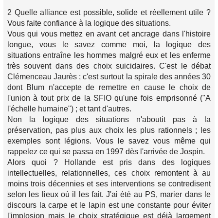
2 Quelle alliance est possible, solide et réellement utile ?
Vous faite confiance à la logique des situations.
Vous qui vous mettez en avant cet ancrage dans l'histoire
longue, vous le savez comme moi, la logique des
situations entraîne les hommes malgré eux et les enferme
très souvent dans des choix suicidaires. C'est le débat
Clémenceau Jaurès ; c'est surtout la spirale des années 30
dont Blum n'accepte de remettre en cause le choix de
l'union à tout prix de la SFIO qu'une fois emprisonné ("A
l'échelle humaine") ; et tant d'autres.
Non la logique des situations n'aboutit pas à la
préservation, pas plus aux choix les plus rationnels ; les
exemples sont légions. Vous le savez vous même qui
rappelez ce qui se passa en 1997 dès l'arrivée de Jospin.
Alors quoi ? Hollande est pris dans des logiques
intellectuelles, relationnelles, ces choix remontent à au
moins trois décennies et ses interventions se contredisent
selon les lieux où il les fait. J'ai été au PS, marier dans le
discours la carpe et le lapin est une constante pour éviter
l'implosion mais le choix stratégique est déjà largement