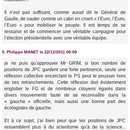
Il n’est pas suffisant, comme aurait dit le Général de
Gaulle, de sauter comme un cabri en criant « l’Euro, l’Euro,
l’Euro » pour mobiliser le peuple. Il est temps de se
ressaisir et de commencer une véritable campagne pour
l’élection présidentielle avec une véritable équipe.
5.
Philippe MANET
le 22/12/2011 00:09
je ne puis qu'approuver Mr GRIM, si bon nombre de
positions de JPC gardent une forte pertinence, seule une
réflexion collective encerclant le PS peut le pousser hors
de ses retranchements. Cette réflexion doit évidemment
englober le FG et de nombreux citoyens égarés dans
divers mouvements faute de se reconnaître dans la
« gauche » officielle, mais aussi une bonne part des
écologistes de gauche.
Et à ce sujet, j'ai bien peur que les positions de JPC
ressemblent plus à du scientisme qu'à de la science...