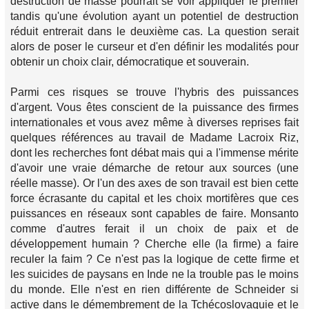
destruction de masse pourrait se voir appliquer le premier
tandis qu'une évolution ayant un potentiel de destruction
réduit entrerait dans le deuxième cas. La question serait
alors de poser le curseur et d'en définir les modalités pour
obtenir un choix clair, démocratique et souverain.
Parmi ces risques se trouve l'hybris des puissances
d'argent. Vous êtes conscient de la puissance des firmes
internationales et vous avez même à diverses reprises fait
quelques références au travail de Madame Lacroix Riz,
dont les recherches font débat mais qui a l'immense mérite
d'avoir une vraie démarche de retour aux sources (une
réelle masse). Or l'un des axes de son travail est bien cette
force écrasante du capital et les choix mortifères que ces
puissances en réseaux sont capables de faire. Monsanto
comme d'autres ferait il un choix de paix et de
développement humain ? Cherche elle (la firme) a faire
reculer la faim ? Ce n'est pas la logique de cette firme et
les suicides de paysans en Inde ne la trouble pas le moins
du monde. Elle n'est en rien différente de Schneider si
active dans le démembrement de la Tchécoslovaquie et le