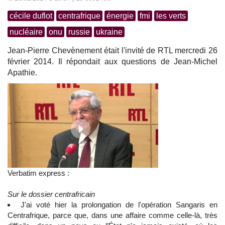
cécile duflot
centrafrique
énergie
fmi
les verts
nucléaire
onu
russie
ukraine
Jean-Pierre Chevènement était l'invité de RTL mercredi 26
février 2014. Il répondait aux questions de Jean-Michel
Apathie.
Verbatim express :
Sur le dossier centrafricain
J'ai voté hier la prolongation de l'opération Sangaris en
Centrafrique, parce que, dans une affaire comme celle-là, très