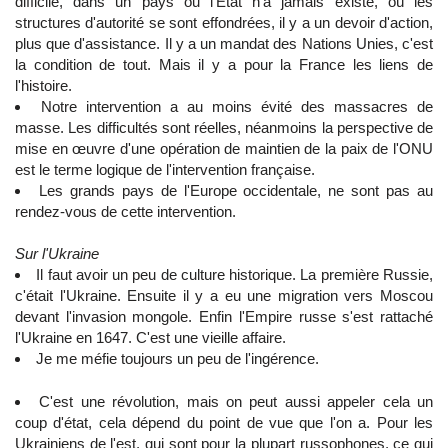
difficile, dans un pays ou l’État n'a jamais existé, où les
structures d'autorité se sont effondrées, il y a un devoir d'action,
plus que d'assistance. Il y a un mandat des Nations Unies, c'est
la condition de tout. Mais il y a pour la France les liens de
l'histoire.
Notre intervention a au moins évité des massacres de
masse. Les difficultés sont réelles, néanmoins la perspective de
mise en œuvre d'une opération de maintien de la paix de l'ONU
est le terme logique de l'intervention française.
Les grands pays de l'Europe occidentale, ne sont pas au
rendez-vous de cette intervention.
Sur l'Ukraine
Il faut avoir un peu de culture historique. La première Russie,
c'était l'Ukraine. Ensuite il y a eu une migration vers Moscou
devant l'invasion mongole. Enfin l'Empire russe s'est rattaché
l'Ukraine en 1647. C'est une vieille affaire.
Je me méfie toujours un peu de l'ingérence.
C'est une révolution, mais on peut aussi appeler cela un
coup d'état, cela dépend du point de vue que l'on a. Pour les
Ukrainiens de l'est, qui sont pour la plupart russophones, ce qui