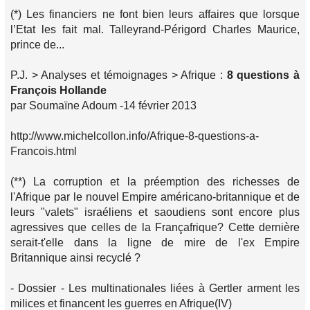
(*) Les financiers ne font bien leurs affaires que lorsque
l’Etat les fait mal. Talleyrand-Périgord Charles Maurice,
prince de...
P.J. > Analyses et témoignages > Afrique :
8 questions à
François Hollande
par Soumaïne Adoum -14 février 2013
http://www.michelcollon.info/Afrique-8-questions-a-
Francois.html
(**) La corruption et la préemption des richesses de
l'Afrique par le nouvel Empire américano-britannique et de
leurs "valets" israéliens et saoudiens sont encore plus
agressives que celles de la Françafrique? Cette dernière
serait-t'elle dans la ligne de mire de l'ex Empire
Britannique ainsi recyclé ?
- Dossier - Les multinationales liées à Gertler arment les
milices et financent les guerres en Afrique(IV)