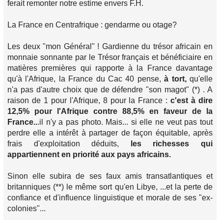
ferait remonter notre estime envers F.H.
La France en Centrafrique : gendarme ou otage?
Les deux "mon Général" ! Gardienne du trésor africain en
monnaie sonnante par le Trésor français et bénéficiaire en
matières premières qui rapporte à la France davantage
qu'à l'Afrique, la France du Cac 40 pense,
à tort,
qu'elle
n'a pas d'autre choix que de défendre "son magot" (*) . A
raison de 1 pour l'Afrique, 8 pour la France :
c'est à dire
12,5% pour l'Afrique contre 88,5% en faveur de la
France..
.il n'y a pas photo. Mais... si elle ne veut pas tout
perdre elle a intérêt à partager de façon équitable, après
frais d'exploitation déduits,
les richesses qui
appartiennent en priorité aux pays africains.
Sinon elle subira de ses faux amis transatlantiques et
britanniques (**) le même sort qu'en Libye, ...et la perte de
confiance et d'influence linguistique et morale de ses "ex-
colonies"...