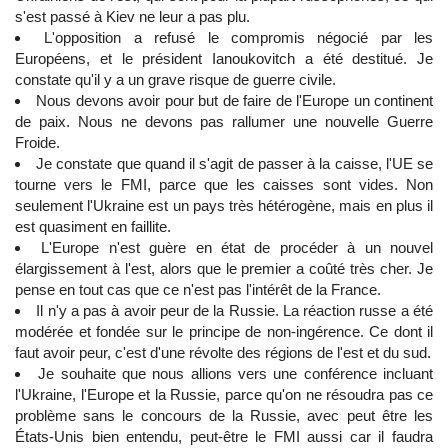
s'est passé à Kiev ne leur a pas plu.
L'opposition a refusé le compromis négocié par les
Européens, et le président Ianoukovitch a été destitué. Je
constate qu'il y a un grave risque de guerre civile.
Nous devons avoir pour but de faire de l'Europe un continent
de paix. Nous ne devons pas rallumer une nouvelle Guerre
Froide.
Je constate que quand il s'agit de passer à la caisse, l'UE se
tourne vers le FMI, parce que les caisses sont vides. Non
seulement l'Ukraine est un pays très hétérogène, mais en plus il
est quasiment en faillite.
L'Europe n'est guère en état de procéder à un nouvel
élargissement à l'est, alors que le premier a coûté très cher. Je
pense en tout cas que ce n'est pas l'intérêt de la France.
Il n'y a pas à avoir peur de la Russie. La réaction russe a été
modérée et fondée sur le principe de non-ingérence. Ce dont il
faut avoir peur, c'est d'une révolte des régions de l'est et du sud.
Je souhaite que nous allions vers une conférence incluant
l'Ukraine, l'Europe et la Russie, parce qu'on ne résoudra pas ce
problème sans le concours de la Russie, avec peut être les
États-Unis bien entendu, peut-être le FMI aussi car il faudra