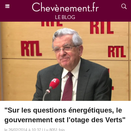
"Sur les questions énergétiques, le
gouvernement est l'otage des Verts"
le 26/02/2014 à 10:37 | Lu 8051 fois