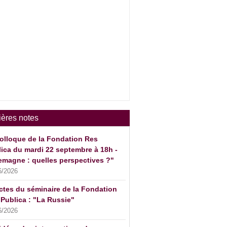
ières notes
olloque de la Fondation Res
ica du mardi 22 septembre à 18h -
emagne : quelles perspectives ?"
6/2026
ctes du séminaire de la Fondation
Publica : "La Russie"
6/2026