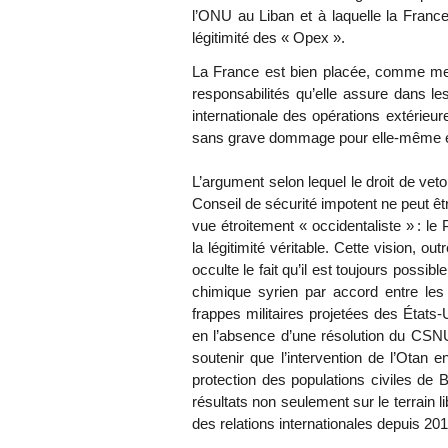
l’ONU au Liban et à laquelle la France 
légitimité des « Opex ».
La France est bien placée, comme me
responsabilités qu’elle assure dans les
internationale des opérations extérieu
sans grave dommage pour elle-même et
L’argument selon lequel le droit de vet
Conseil de sécurité impotent ne peut êtr
vue étroitement « occidentaliste » : l
la légitimité véritable. Cette vision, o
occulte le fait qu’il est toujours possibl
chimique syrien par accord entre les
frappes militaires projetées des États
en l’absence d’une résolution du CSN
soutenir que l’intervention de l’Otan e
protection des populations civiles de
résultats non seulement sur le terrain 
des relations internationales depuis 201