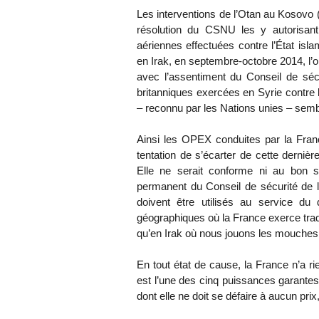
Les interventions de l’Otan au Kosovo 
résolution du CSNU les y autorisant
aériennes effectuées contre l’État isl
en Irak, en septembre-octobre 2014, l’
avec l’assentiment du Conseil de séc
britanniques exercées en Syrie contr
– reconnu par les Nations unies – sembl
Ainsi les OPEX conduites par la France 
tentation de s’écarter de cette derniè
Elle ne serait conforme ni au bon
permanent du Conseil de sécurité de l
doivent être utilisés au service du
géographiques où la France exerce tradi
qu’en Irak où nous jouons les mouches
En tout état de cause, la France n’a rie
est l’une des cinq puissances garantes
dont elle ne doit se défaire à aucun pri