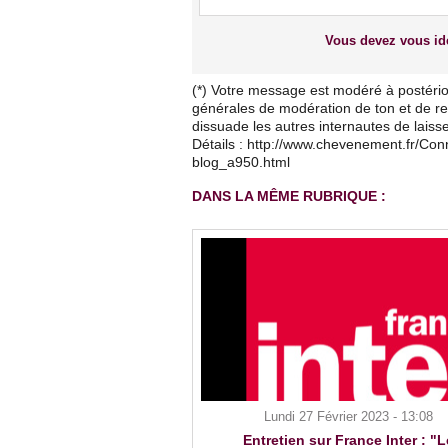
Vous devez vous ide
(*) Votre message est modéré à postério
générales de modération de ton et de res
dissuade les autres internautes de lais
Détails : http://www.chevenement.fr/Co
blog_a950.html
DANS LA MÊME RUBRIQUE :
Lundi 27 Février 2023 - 13:08
Entretien sur France Inter : "L