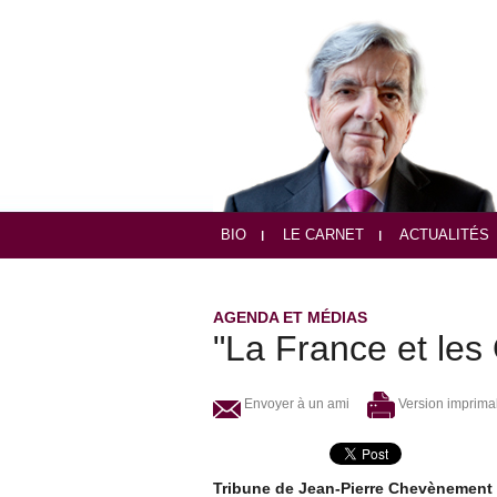
BIO
LE CARNET
ACTUALITÉS
AGENDA ET MÉDIAS
"La France et le
Envoyer à un ami
Version imprima
Tribune de Jean-Pierre Chevènement 