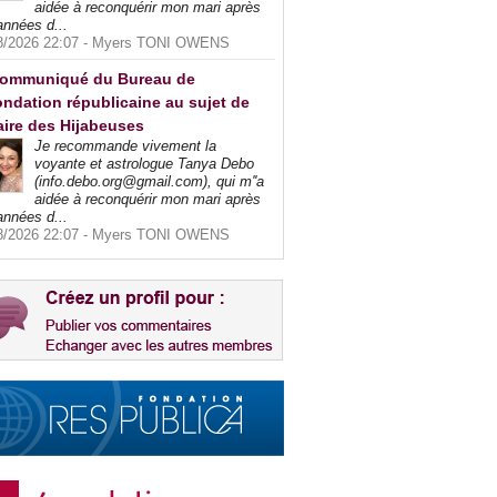
aidée à reconquérir mon mari après
années d...
8/2026 22:07 -
Myers TONI OWENS
ommuniqué du Bureau de
ndation républicaine au sujet de
faire des Hijabeuses
Je recommande vivement la
voyante et astrologue Tanya Debo
(info.debo.org@gmail.com), qui m''a
aidée à reconquérir mon mari après
années d...
8/2026 22:07 -
Myers TONI OWENS