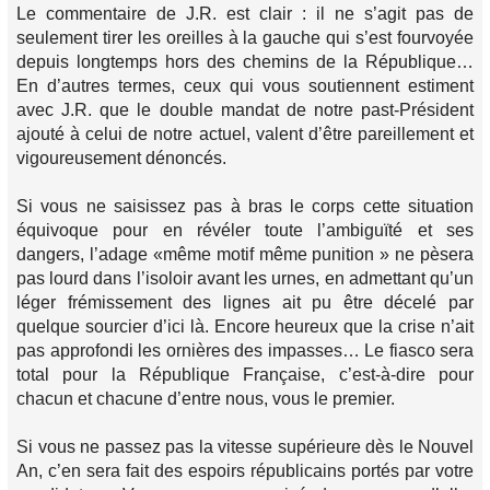
Le commentaire de J.R. est clair : il ne s’agit pas de
seulement tirer les oreilles à la gauche qui s’est fourvoyée
depuis longtemps hors des chemins de la République…
En d’autres termes, ceux qui vous soutiennent estiment
avec J.R. que le double mandat de notre past-Président
ajouté à celui de notre actuel, valent d’être pareillement et
vigoureusement dénoncés.
Si vous ne saisissez pas à bras le corps cette situation
équivoque pour en révéler toute l’ambiguïté et ses
dangers, l’adage «même motif même punition » ne pèsera
pas lourd dans l’isoloir avant les urnes, en admettant qu’un
léger frémissement des lignes ait pu être décelé par
quelque sourcier d’ici là. Encore heureux que la crise n’ait
pas approfondi les ornières des impasses… Le fiasco sera
total pour la République Française, c’est-à-dire pour
chacun et chacune d’entre nous, vous le premier.
Si vous ne passez pas la vitesse supérieure dès le Nouvel
An, c’en sera fait des espoirs républicains portés par votre