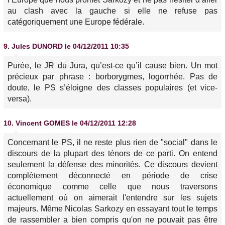
au clash avec la gauche si elle ne refuse pas
catégoriquement une Europe fédérale.
9.
Jules DUNORD
le 04/12/2011 10:35
Purée, le JR du Jura, qu’est-ce qu’il cause bien. Un mot
précieux par phrase : borborygmes, logorrhée. Pas de
doute, le PS s’éloigne des classes populaires (et vice-
versa).
10.
Vincent GOMES
le 04/12/2011 12:28
Concernant le PS, il ne reste plus rien de "social" dans le
discours de la plupart des ténors de ce parti. On entend
seulement la défense des minorités. Ce discours devient
complètement déconnecté en période de crise
économique comme celle que nous traversons
actuellement où on aimerait l'entendre sur les sujets
majeurs. Même Nicolas Sarkozy en essayant tout le temps
de rassembler a bien compris qu'on ne pouvait pas être