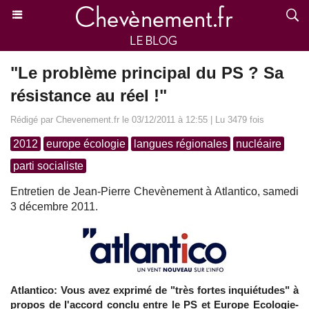
"Le problème principal du PS ? Sa
résistance au réel !"
Rédigé par Chevenement.fr le 03/12/2011 à 12:55 | Lu 3479 fois
2012
europe écologie
langues régionales
nucléaire
parti socialiste
Entretien de Jean-Pierre Chevènement à Atlantico, samedi
3 décembre 2011.
Atlantico: Vous avez exprimé de "très fortes inquiétudes" à
propos de l'accord conclu entre le PS et Europe Ecologie-