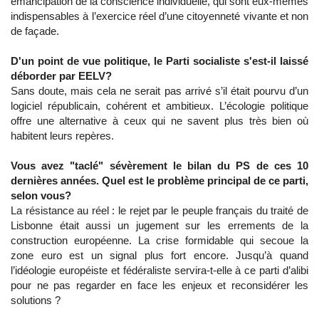
émancipation de la conscience individuelle, qui sont eux-mêmes
indispensables à l’exercice réel d’une citoyenneté vivante et non
de façade.
D'un point de vue politique, le Parti socialiste s'est-il laissé
déborder par EELV?
Sans doute, mais cela ne serait pas arrivé s’il était pourvu d’un
logiciel républicain, cohérent et ambitieux. L’écologie politique
offre une alternative à ceux qui ne savent plus très bien où
habitent leurs repères.
Vous avez "taclé" sévèrement le bilan du PS de ces 10
dernières années. Quel est le problème principal de ce parti,
selon vous?
La résistance au réel : le rejet par le peuple français du traité de
Lisbonne était aussi un jugement sur les errements de la
construction européenne. La crise formidable qui secoue la
zone euro est un signal plus fort encore. Jusqu’à quand
l’idéologie européiste et fédéraliste servira-t-elle à ce parti d’alibi
pour ne pas regarder en face les enjeux et reconsidérer les
solutions ?