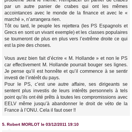
par un autre panier de crabes qui ont les mêmes
accointances avec le monde de la finance et avec le «
marché », n’arrangera rien.
Tôt ou tard, le peuple les rejettera (les PS Espagnols et
Grecs en sont un vivant exemple) et les classes populaires
se tourneront de plus en plus vers l’extrême droite ce qui
est la pire des choses.
Vous avez bien fait d’écrire « M. Hollande » et non le PS
car effectivement M. Hollande pourrait bouger ses lignes.
Je pense qu’il est honnête et qu’il commence à se sentir
investi de l’intérêt du pays.
Pour le PS, c’est une autre affaire, ses dirigeants se
sentent plus investis de leurs intérêts personnels à tels
point qu’ils ont été prêts à toutes les compromissions avec
EELV même jusqu’à abandonner le droit de véto de la
France à l’ONU. Cela il faut oser !!
5.
Robert MORLOT
le 03/12/2011 19:10