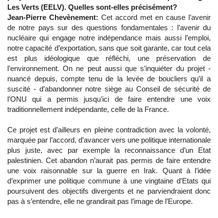
Les Verts (EELV). Quelles sont-elles précisément?
Jean-Pierre Chevènement:
Cet accord met en cause l’avenir
de notre pays sur des questions fondamentales : l’avenir du
nucléaire qui engage notre indépendance mais aussi l’emploi,
notre capacité d’exportation, sans que soit garante, car tout cela
est plus idéologique que réfléchi, une préservation de
l’environnement. On ne peut aussi que s’inquiéter du projet -
nuancé depuis, compte tenu de la levée de boucliers qu’il a
suscité - d’abandonner notre siège au Conseil de sécurité de
l’ONU qui a permis jusqu’ici de faire entendre une voix
traditionnellement indépendante, celle de la France.
Ce projet est d’ailleurs en pleine contradiction avec la volonté,
marquée par l’accord, d’avancer vers une politique internationale
plus juste, avec par exemple la reconnaissance d’un Etat
palestinien. Cet abandon n’aurait pas permis de faire entendre
une voix raisonnable sur la guerre en Irak. Quant à l’idée
d’exprimer une politique commune à une vingtaine d’Etats qui
poursuivent des objectifs divergents et ne parviendraient donc
pas à s’entendre, elle ne grandirait pas l’image de l’Europe.