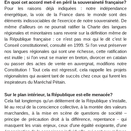
En quoi cet accord met-il en péril la souveraineté française?
Pour les raisons déjà indiquées : notre indépendance
énergétique, la voix de la France dans le monde sont des
éléments indissociables de l’exercice de notre souveraineté. De
même d’ailleurs on ne pourrait ratifier la Charte des langues
régionales et minoritaires sans revenir sur la définition même de
la République française : ce n’est pas moi qui le dit c’est le
Conseil constitutionnel, consulté en 1999. Si l’on veut préserver
nos langues régionales qui sont une richesse, cette ratification
est inutile ; si l’on veut se marier en breton, divorcer en catalan
ou passer des actes de vente en auvergnat, modifions notre
Constitution ! Tout cela est régressif, cela rappelle les projets
régionalistes qui avaient tant de succès chez ceux qui furent les
inspirateurs du Maréchal Pétain.
Sur le plan intérieur, la République est-elle menacée?
Cela fait longtemps qu’un délitement de la République s’installe,
lié au recul de la conscience collective, à la montée des valeurs
marchandes, à la mise en scène de questions de société –
principe de précaution droit à la différence, repentance - qui
masquent les vrais enjeux, ceux d’une égalité exigeante, d’une