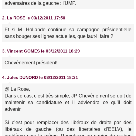
adversaires de la gauche : l'UMP.
2.
La ROSE
le 03/12/2011 17:50
Et si M. Hollande continue sa campagne présidentielle
sans bouger ses lignes actuelles, que faut-il faire ?
3.
Vincent GOMES
le 03/12/2011 18:29
Chevènement président!
4.
Jules DUNORD
le 03/12/2011 18:31
@ La Rose,
Dans ce cas, c’est très simple, JP Chevènement se doit de
maintenir sa candidature et il adviendra ce qu’il doit
advenir.
Si c’est pour remplacer des libéraux de droite par des
libéraux de gauche (ou des libertaires d’EELV), le
problème sera le même. Remplacer un panier de crabes