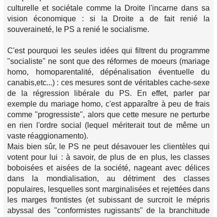
culturelle et sociétale comme la Droite l'incarne dans sa
vision économique : si la Droite a de fait renié la
souveraineté, le PS a renié le socialisme.
C'est pourquoi les seules idées qui filtrent du programme
"socialiste" ne sont que des réformes de moeurs (mariage
homo, homoparentalité, dépénalisation éventuelle du
canabis,etc...) : ces mesures sont de véritables cache-sexe
de la régression libérale du PS. En effet, parler par
exemple du mariage homo, c'est apparaître à peu de frais
comme "progressiste", alors que cette mesure ne perturbe
en rien l'ordre social (lequel mériterait tout de même un
vaste réaggionamento).
Mais bien sûr, le PS ne peut désavouer les clientèles qui
votent pour lui : à savoir, de plus de en plus, les classes
boboisées et aisées de la société, nageant avec délices
dans la mondialisation, au détriment des classes
populaires, lesquelles sont marginalisées et rejettées dans
les marges frontistes (et subissant de surcroit le mépris
abyssal des "conformistes rugissants" de la branchitude