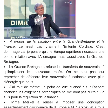
A propos de la situation entre la Grande-Bretagne et la
France
: ce n'est pas vraiment l'Entente Cordiale. C'est
dommage car je pense qu'une Europe équilibrée nécessite une
bonne relation avec l'Allemagne mais aussi avec la Grande-
Bretagne.
La Grande-Bretagne a refusé les transferts de souveraineté
qu'impliquent les nouveaux traités. On ne peut pas leur
reprocher de défendre leur souveraineté nationale avec plus
d’énergie que nous.
J'ai tout de même un point de vue nuancé : sur l'aspect
financier, les exigences britanniques ne me vont pas du tout. Je
suis pour la régulation de la finance.
Mme Merkel a réussi à imposer une conception
essentiellement disciplinaire de l'Europe à M. Sarkozy et à tous