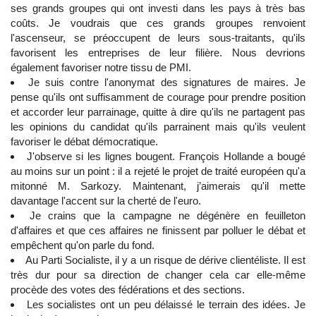
ses grands groupes qui ont investi dans les pays à très bas
coûts. Je voudrais que ces grands groupes renvoient
l'ascenseur, se préoccupent de leurs sous-traitants, qu'ils
favorisent les entreprises de leur filière. Nous devrions
également favoriser notre tissu de PMI.
Je suis contre l'anonymat des signatures de maires. Je
pense qu'ils ont suffisamment de courage pour prendre position
et accorder leur parrainage, quitte à dire qu'ils ne partagent pas
les opinions du candidat qu'ils parrainent mais qu'ils veulent
favoriser le débat démocratique.
J'observe si les lignes bougent. François Hollande a bougé
au moins sur un point : il a rejeté le projet de traité européen qu'a
mitonné M. Sarkozy. Maintenant, j’aimerais qu'il mette
davantage l'accent sur la cherté de l'euro.
Je crains que la campagne ne dégénère en feuilleton
d'affaires et que ces affaires ne finissent par polluer le débat et
empêchent qu'on parle du fond.
Au Parti Socialiste, il y a un risque de dérive clientéliste. Il est
très dur pour sa direction de changer cela car elle-même
procède des votes des fédérations et des sections.
Les socialistes ont un peu délaissé le terrain des idées. Je