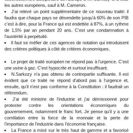
les autres européens, sauf à M. Cameron.
J'ai relevé un point supplémentaire de ce nouveau traité: il
faudra que chaque pays se désendette jusqu'à 60% de son PIB
c'est à dire, pour la France qui est endettée à 87%, à un rythme
de 1,5% par an pendant 20 ans. C'est une condamnation à
l’austérité à perpétuité.
Il faut se méfier de ces agences de notation qui introduisent
des critères politiques à côté de critères économiques.
Le projet de traité européen ne répond pas à l'urgence. C'est
une usine à gaz. C'est hypocrite et surtout insuffisant.
N.Sarkozy n'a pas obtenu de contrepartie suffisante. Il est
évident que ce traité ne répond d'abord pas à l'urgence et,
ensuite, qu'il n'est pas conforme à la Constitution : il faudrait un
référendum.
J'ai été ministre de l'industrie et j'ai démissionné pour
protester contre les orientations économiques du
gouvernement, notamment le franc fort. Je pense qu'il y a une
corrélation entre la force de la monnaie et la perte de
l'importance de l'industrie dans l'économie française.
La France a misé sur le très haut de gamme et a favorisé