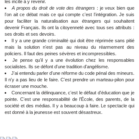
les incite à y revenir.
A propos du droit de vote des étrangers
: je veux bien que
l'on ait ce débat mais ce qui compte c'est l'intégration. Je suis
pour faciliter la naturalisation aux étrangers qui souhaitent
devenir Français. Ils ont la citoyenneté avec tous ses attributs :
ses droits et ses devoirs.
Il y a une grande criminalité qui doit être réprimée sans pitié
mais la solution n'est pas au niveau du réarmement des
policiers. Il faut des peines sévères et incompressibles.
Je pense qu'il y a une évolution chez les responsables
socialistes. Ils se défont d'une tradition d'angélisme.
J'ai entendu parler d'une réforme du code pénal des mineurs.
Il n'y a pas lieu de le faire. C'est prendre un marteau-pilon pour
écraser une mouche.
Concernant la délinquance, c'est le défaut d'éducation que je
pointe. C'est une responsabilité de l’École, des parents, de la
société et des médias. Il y a beaucoup à faire. Le spectacle qui
est donné à la jeunesse est souvent désastreux.