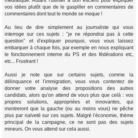
médiatique. Autant l'utiliser à bon escient pour expliquer
vos idées plutôt que de le gaspiller en commentaires de
commentaires dont tout le monde se moque !
Au lieu de dire simplement au journaliste qui vous
interroge sur ces sujets : "je ne répondrai pas à cette
question" et d'expliquer pourquoi, vous vous laissez
embarquer à chaque fois, par exemple en nous expliquant
le fonctionnement interne du PS et des fédérations etc,
etc... Frustrant !
Aussi je note que sur certains sujets, comme la
délinquance et l'immigration, vous vous contentez de
donner votre analyse des propositions des autres
candidats, alors qu'on attend de vous plus que celà : vos
propres solutions, appropriées et innovantes, qui
montreront que la gauche (ou au moins vous) ne pêche
plus par naïveté sur ces sujets. Malgré l'économie, thème
principal de la campagne, ce ne sont pas des sujets
mineurs. On vous attend sur cela aussi.