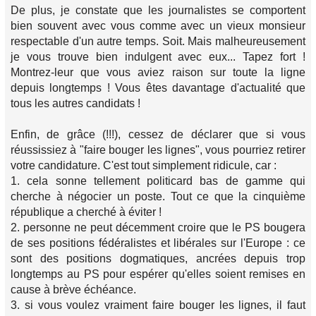
De plus, je constate que les journalistes se comportent
bien souvent avec vous comme avec un vieux monsieur
respectable d'un autre temps. Soit. Mais malheureusement
je vous trouve bien indulgent avec eux... Tapez fort !
Montrez-leur que vous aviez raison sur toute la ligne
depuis longtemps ! Vous êtes davantage d'actualité que
tous les autres candidats !
Enfin, de grâce (!!!), cessez de déclarer que si vous
réussissiez à "faire bouger les lignes", vous pourriez retirer
votre candidature. C'est tout simplement ridicule, car :
1. cela sonne tellement politicard bas de gamme qui
cherche à négocier un poste. Tout ce que la cinquième
république a cherché à éviter !
2. personne ne peut décemment croire que le PS bougera
de ses positions fédéralistes et libérales sur l'Europe : ce
sont des positions dogmatiques, ancrées depuis trop
longtemps au PS pour espérer qu'elles soient remises en
cause à brève échéance.
3. si vous voulez vraiment faire bouger les lignes, il faut