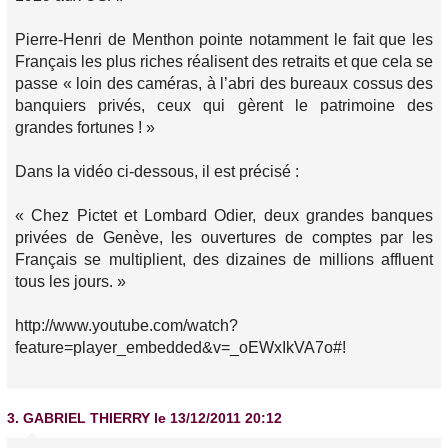
Pierre-Henri de Menthon pointe notamment le fait que les
Français les plus riches réalisent des retraits et que cela se
passe « loin des caméras, à l’abri des bureaux cossus des
banquiers privés, ceux qui gèrent le patrimoine des
grandes fortunes ! »
Dans la vidéo ci-dessous, il est précisé :
« Chez Pictet et Lombard Odier, deux grandes banques
privées de Genève, les ouvertures de comptes par les
Français se multiplient, des dizaines de millions affluent
tous les jours. »
http://www.youtube.com/watch?
feature=player_embedded&v=_oEWxIkVA7o#!
3.
GABRIEL THIERRY
le 13/12/2011 20:12