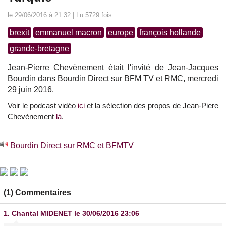
le 29/06/2016 à 21:32 | Lu 5729 fois
brexit
emmanuel macron
europe
françois hollande
grande-bretagne
Jean-Pierre Chevènement était l'invité de Jean-Jacques
Bourdin dans Bourdin Direct sur BFM TV et RMC, mercredi
29 juin 2016.
Voir le podcast vidéo
ici
et la sélection des propos de Jean-Piere
Chevènement
là
.
Bourdin Direct sur RMC et BFMTV
(1) Commentaires
1.
Chantal MIDENET
le 30/06/2016 23:06