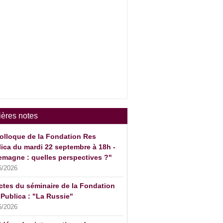
ières notes
olloque de la Fondation Res
ica du mardi 22 septembre à 18h -
emagne : quelles perspectives ?"
6/2026
ctes du séminaire de la Fondation
Publica : "La Russie"
6/2026