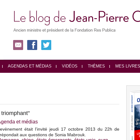
AGENDAS ET MÉDIAS
VIDÉOS
THÈMES
MES LIVRE
 triomphant"
Agenda et médias
evènement était l'invité jeudi 17 octobre 2013 du 22h de
l répondait aux questions de Sonia Mabrouk.