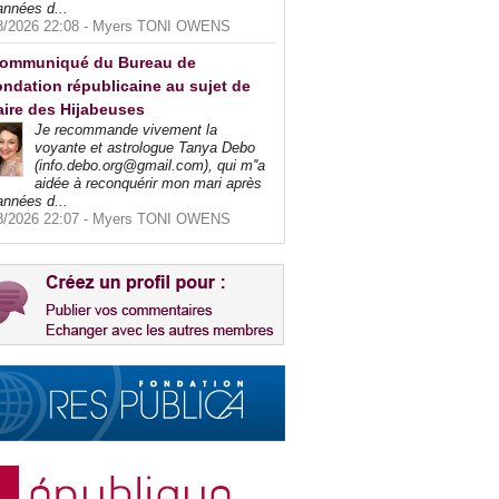
années d...
8/2026 22:08 -
Myers TONI OWENS
ommuniqué du Bureau de
ndation républicaine au sujet de
faire des Hijabeuses
Je recommande vivement la
voyante et astrologue Tanya Debo
(info.debo.org@gmail.com), qui m''a
aidée à reconquérir mon mari après
années d...
8/2026 22:07 -
Myers TONI OWENS