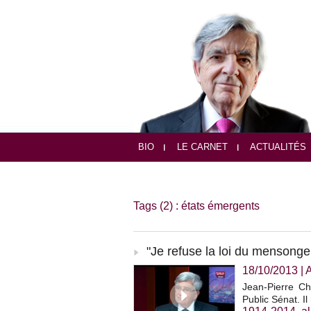
BIO
LE CARNET
ACTUALITÉS
Tags (2) : états émergents
"Je refuse la loi du mensonge
18/10/2013
|
Jean-Pierre Ch
Public Sénat. I