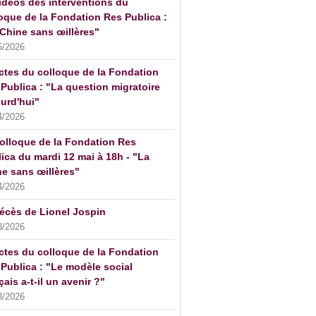
idéos des interventions du
oque de la Fondation Res Publica :
Chine sans œillères"
5/2026
ctes du colloque de la Fondation
Publica : "La question migratoire
urd'hui"
4/2026
olloque de la Fondation Res
ica du mardi 12 mai à 18h - "La
e sans œillères"
4/2026
écès de Lionel Jospin
3/2026
ctes du colloque de la Fondation
Publica : "Le modèle social
çais a-t-il un avenir ?"
3/2026