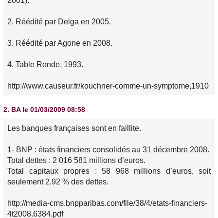
2001).
2. Réédité par Delga en 2005.
3. Réédité par Agone en 2008.
4. Table Ronde, 1993.
http://www.causeur.fr/kouchner-comme-un-symptome,1910
2.
BA
le 01/03/2009 08:58
Les banques françaises sont en faillite.
1- BNP : états financiers consolidés au 31 décembre 2008.
Total dettes : 2 016 581 millions d’euros.
Total capitaux propres : 58 968 millions d’euros, soit
seulement 2,92 % des dettes.
http://media-cms.bnpparibas.com/file/38/4/etats-financiers-
4t2008.6384.pdf