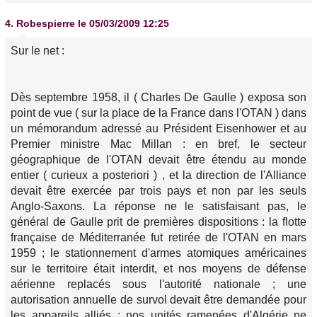
4.
Robespierre
le 05/03/2009 12:25
Sur le net :
Dès septembre 1958, il ( Charles De Gaulle ) exposa son
point de vue ( sur la place de la France dans l'OTAN ) dans
un mémorandum adressé au Président Eisenhower et au
Premier ministre Mac Millan : en bref, le secteur
géographique de l'OTAN devait être étendu au monde
entier ( curieux a posteriori ) , et la direction de l'Alliance
devait être exercée par trois pays et non par les seuls
Anglo-Saxons. La réponse ne le satisfaisant pas, le
général de Gaulle prit de premières dispositions : la flotte
française de Méditerranée fut retirée de l'OTAN en mars
1959 ; le stationnement d'armes atomiques américaines
sur le territoire était interdit, et nos moyens de défense
aérienne replacés sous l'autorité nationale ; une
autorisation annuelle de survol devait être demandée pour
les appareils alliés ; nos unités ramenées d'Algérie ne