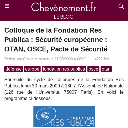
Colloque de la Fondation Res
Publica : Sécurité européenne :
OTAN, OSCE, Pacte de Sécurité
Rédigé par Chevenement.fr le 21/03/2009 à 08:02 | Lu 4722 fois
défense
europe
fondation res publica
osce
otan
Poursuite du cycle de colloques de la Fondation Res
Publica lundi 30 mars 2009 à 18h à l’Assemblée Nationale
(126 rue de l’Université, 75007 Paris). En voici le
programme ci-dessous.