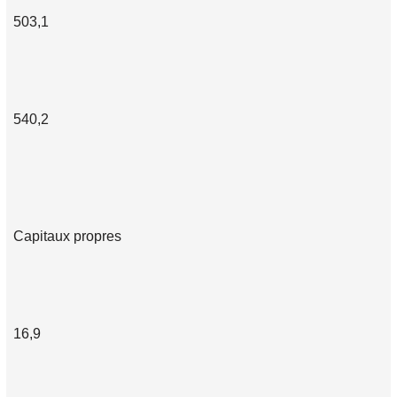
503,1
540,2
Capitaux propres
16,9