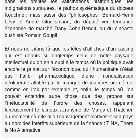
dans les oreilles les vaticinations histrioniques, les
indignations surjouées, le pathos systématique du docteur
Kouchner, mais aussi des “philosophes” Bernard-Henri
Lévy et André Glucksmann, du député vert tendance
économie de marché Dany Cohn-Bendit, ou du cinéaste
bushiste Romain Goupil.
Et nous ne citons là que les têtes d’affiches d’un casting
qui est depuis si longtemps celui de notre paysage
intellectuel qu’on en a oublié le temps où la politique avait
encore le primat sur l’économique, où l’humanitaire n’était
pas l’alibi pharmaceutique d’une mondialisation
néolibérale affolée par le manque de matières premières,
comme en Irak par exemple et, enfin, le temps où l’on
pouvait entendre autre chose que des propos sur
l’inéluctabilité de l’ordre des choses, rappelant
furieusement le fameux acronyme de Margaret Thatcher,
au moment où elle allait sauvagement martyriser son pays
au nom des intérêts supérieurs de la finance : TINA, There
Is No Alternative.