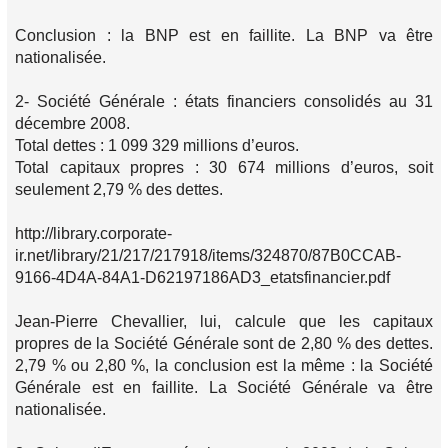
Conclusion : la BNP est en faillite. La BNP va être
nationalisée.
2- Société Générale : états financiers consolidés au 31
décembre 2008.
Total dettes : 1 099 329 millions d’euros.
Total capitaux propres : 30 674 millions d’euros, soit
seulement 2,79 % des dettes.
http://library.corporate-
ir.net/library/21/217/217918/items/324870/87B0CCAB-
9166-4D4A-84A1-D62197186AD3_etatsfinancier.pdf
Jean-Pierre Chevallier, lui, calcule que les capitaux
propres de la Société Générale sont de 2,80 % des dettes.
2,79 % ou 2,80 %, la conclusion est la même : la Société
Générale est en faillite. La Société Générale va être
nationalisée.