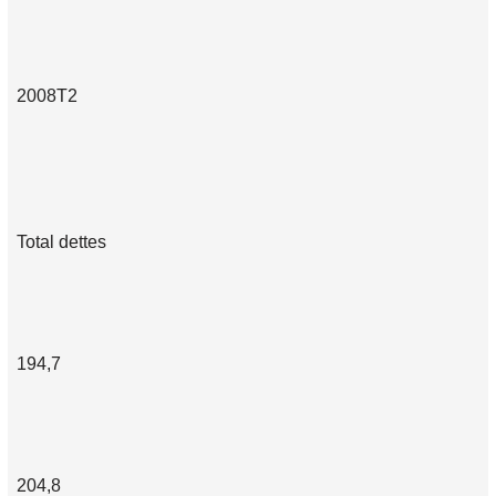
2008T2
Total dettes
194,7
204,8