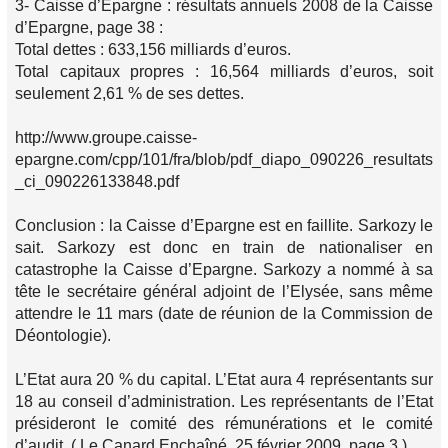
3- Caisse d’Epargne : résultats annuels 2008 de la Caisse
d’Epargne, page 38 :
Total dettes : 633,156 milliards d’euros.
Total capitaux propres : 16,564 milliards d’euros, soit
seulement 2,61 % de ses dettes.
http://www.groupe.caisse-
epargne.com/cpp/101/fra/blob/pdf_diapo_090226_resultats
_ci_090226133848.pdf
Conclusion : la Caisse d’Epargne est en faillite. Sarkozy le
sait. Sarkozy est donc en train de nationaliser en
catastrophe la Caisse d’Epargne. Sarkozy a nommé à sa
tête le secrétaire général adjoint de l’Elysée, sans même
attendre le 11 mars (date de réunion de la Commission de
Déontologie).
L’Etat aura 20 % du capital. L’Etat aura 4 représentants sur
18 au conseil d’administration. Les représentants de l’Etat
présideront le comité des rémunérations et le comité
d’audit. ( Le Canard Enchaîné, 25 février 2009, page 3 )