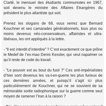
Clarté, le mensuel des étudiants communistes en 1967,
soit devenu le ministre des Affaires Etrangères du
président le plus atlantiste qui soit.
Prenez les slogans de 68, vous verrez que Bernard
Kouchner et ses camarades générationnels, tous plus ou
moins devenus néo-conservateurs, affairistes et ultra-
libéraux, les ont appliqués à la lettre.
- “Il est interdit d’interdire” ? C’est exactement ce que prône
le Medef de l’ex-mao Denis Kessler, qui veut napalmer ce
qu’il reste de code du travail.
- “Le pouvoir est au bout du fusil ?” Ces anti-impérialistes
d’hier sont devenus les va-t-en-guerre les plus furieux de
ces dernières années, et puisqu’il s’agit ici plus
particulièrement de Kouchner, qui ne se souvient de sa
mémorable sortie radiophonique sur la guerre comme seul
moyen de ramener l’Iran à la raison ?