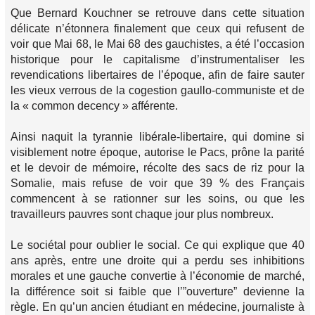
Que Bernard Kouchner se retrouve dans cette situation
délicate n’étonnera finalement que ceux qui refusent de
voir que Mai 68, le Mai 68 des gauchistes, a été l’occasion
historique pour le capitalisme d’instrumentaliser les
revendications libertaires de l’époque, afin de faire sauter
les vieux verrous de la cogestion gaullo-communiste et de
la « common decency » afférente.
Ainsi naquit la tyrannie libérale-libertaire, qui domine si
visiblement notre époque, autorise le Pacs, prône la parité
et le devoir de mémoire, récolte des sacs de riz pour la
Somalie, mais refuse de voir que 39 % des Français
commencent à se rationner sur les soins, ou que les
travailleurs pauvres sont chaque jour plus nombreux.
Le sociétal pour oublier le social. Ce qui explique que 40
ans après, entre une droite qui a perdu ses inhibitions
morales et une gauche convertie à l’économie de marché,
la différence soit si faible que l’”ouverture” devienne la
règle. En qu’un ancien étudiant en médecine, journaliste à