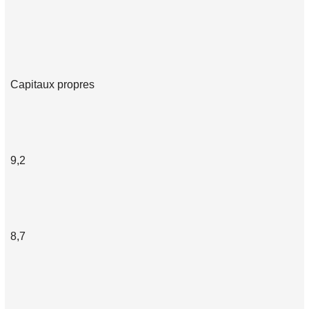
Capitaux propres
9,2
8,7