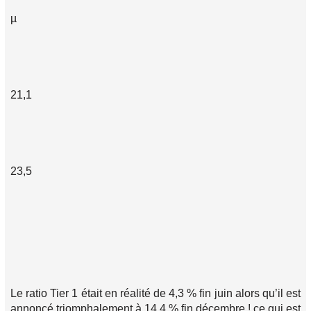
µ
21,1
23,5
Le ratio Tier 1 était en réalité de 4,3 % fin juin alors qu’il est
annoncé triomphalement à 14,4 % fin décembre ! ce qui est