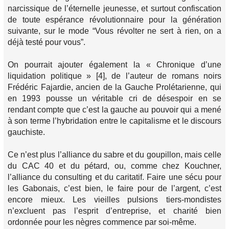
narcissique de l’éternelle jeunesse, et surtout confiscation
de toute espérance révolutionnaire pour la génération
suivante, sur le mode “Vous révolter ne sert à rien, on a
déjà testé pour vous”.
On pourrait ajouter également la « Chronique d’une
liquidation politique » [4], de l’auteur de romans noirs
Frédéric Fajardie, ancien de la Gauche Prolétarienne, qui
en 1993 pousse un véritable cri de désespoir en se
rendant compte que c’est la gauche au pouvoir qui a mené
à son terme l’hybridation entre le capitalisme et le discours
gauchiste.
Ce n’est plus l’alliance du sabre et du goupillon, mais celle
du CAC 40 et du pétard, ou, comme chez Kouchner,
l’alliance du consulting et du caritatif. Faire une sécu pour
les Gabonais, c’est bien, le faire pour de l’argent, c’est
encore mieux. Les vieilles pulsions tiers-mondistes
n’excluent pas l’esprit d’entreprise, et charité bien
ordonnée pour les nègres commence par soi-même.