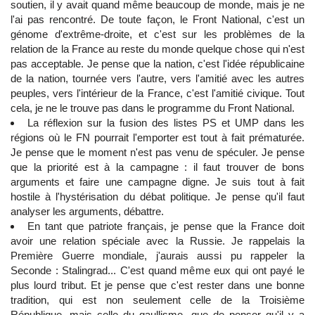
soutien, il y avait quand même beaucoup de monde, mais je ne
l'ai pas rencontré. De toute façon, le Front National, c'est un
génome d'extrême-droite, et c'est sur les problèmes de la
relation de la France au reste du monde quelque chose qui n'est
pas acceptable. Je pense que la nation, c'est l'idée républicaine
de la nation, tournée vers l'autre, vers l'amitié avec les autres
peuples, vers l'intérieur de la France, c'est l'amitié civique. Tout
cela, je ne le trouve pas dans le programme du Front National.
La réflexion sur la fusion des listes PS et UMP dans les
régions où le FN pourrait l'emporter est tout à fait prématurée.
Je pense que le moment n'est pas venu de spéculer. Je pense
que la priorité est à la campagne : il faut trouver de bons
arguments et faire une campagne digne. Je suis tout à fait
hostile à l'hystérisation du débat politique. Je pense qu'il faut
analyser les arguments, débattre.
En tant que patriote français, je pense que la France doit
avoir une relation spéciale avec la Russie. Je rappelais la
Première Guerre mondiale, j'aurais aussi pu rappeler la
Seconde : Stalingrad... C'est quand même eux qui ont payé le
plus lourd tribut. Et je pense que c'est rester dans une bonne
tradition, qui est non seulement celle de la Troisième
République, mais celle du gaullisme, que de penser qu'il y a