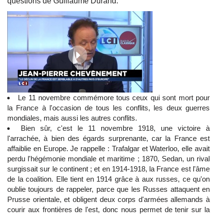
questions de Guillaume Durand.
Le 11 novembre commémore tous ceux qui sont mort pour
la France à l'occasion de tous les conflits, les deux guerres
mondiales, mais aussi les autres conflits.
Bien sûr, c'est le 11 novembre 1918, une victoire à
l'arrachée, à bien des égards surprenante, car la France est
affaiblie en Europe. Je rappelle : Trafalgar et Waterloo, elle avait
perdu l'hégémonie mondiale et maritime ; 1870, Sedan, un rival
surgissait sur le continent ; et en 1914-1918, la France est l'âme
de la coalition. Elle tient en 1914 grâce à aux russes, ce qu'on
oublie toujours de rappeler, parce que les Russes attaquent en
Prusse orientale, et obligent deux corps d'armées allemands à
courir aux frontières de l'est, donc nous permet de tenir sur la