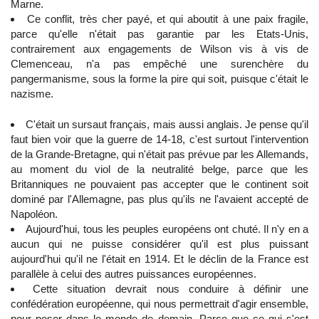
Marne.
Ce conflit, très cher payé, et qui aboutit à une paix fragile,
parce qu'elle n'était pas garantie par les Etats-Unis,
contrairement aux engagements de Wilson vis à vis de
Clemenceau, n'a pas empêché une surenchère du
pangermanisme, sous la forme la pire qui soit, puisque c'était le
nazisme.
C'était un sursaut français, mais aussi anglais. Je pense qu'il
faut bien voir que la guerre de 14-18, c'est surtout l'intervention
de la Grande-Bretagne, qui n'était pas prévue par les Allemands,
au moment du viol de la neutralité belge, parce que les
Britanniques ne pouvaient pas accepter que le continent soit
dominé par l'Allemagne, pas plus qu'ils ne l'avaient accepté de
Napoléon.
Aujourd'hui, tous les peuples européens ont chuté. Il n'y en a
aucun qui ne puisse considérer qu'il est plus puissant
aujourd'hui qu'il ne l'était en 1914. Et le déclin de la France est
parallèle à celui des autres puissances européennes.
Cette situation devrait nous conduire à définir une
confédération européenne, qui nous permettrait d'agir ensemble,
pour peser dans le monde de demain. Parce que ce qui s'est