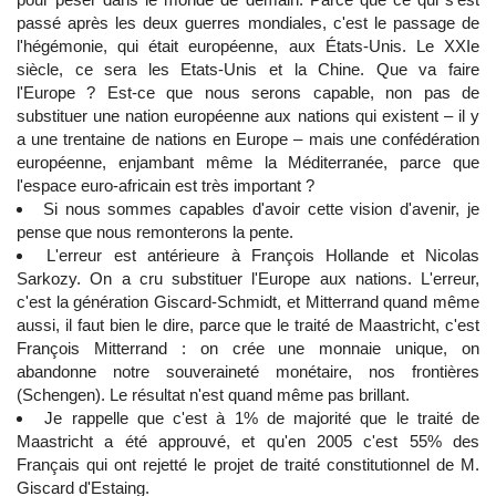
passé après les deux guerres mondiales, c'est le passage de
l'hégémonie, qui était européenne, aux États-Unis. Le XXIe
siècle, ce sera les Etats-Unis et la Chine. Que va faire
l'Europe ? Est-ce que nous serons capable, non pas de
substituer une nation européenne aux nations qui existent – il y
a une trentaine de nations en Europe – mais une confédération
européenne, enjambant même la Méditerranée, parce que
l'espace euro-africain est très important ?
Si nous sommes capables d'avoir cette vision d'avenir, je
pense que nous remonterons la pente.
L'erreur est antérieure à François Hollande et Nicolas
Sarkozy. On a cru substituer l'Europe aux nations. L'erreur,
c'est la génération Giscard-Schmidt, et Mitterrand quand même
aussi, il faut bien le dire, parce que le traité de Maastricht, c'est
François Mitterrand : on crée une monnaie unique, on
abandonne notre souveraineté monétaire, nos frontières
(Schengen). Le résultat n'est quand même pas brillant.
Je rappelle que c'est à 1% de majorité que le traité de
Maastricht a été approuvé, et qu'en 2005 c'est 55% des
Français qui ont rejetté le projet de traité constitutionnel de M.
Giscard d'Estaing.