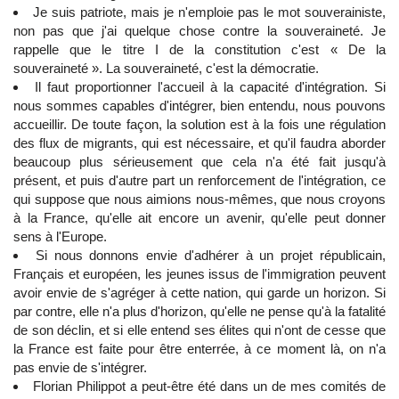
Je suis patriote, mais je n'emploie pas le mot souverainiste,
non pas que j'ai quelque chose contre la souveraineté. Je
rappelle que le titre I de la constitution c'est « De la
souveraineté ». La souveraineté, c'est la démocratie.
Il faut proportionner l'accueil à la capacité d'intégration. Si
nous sommes capables d'intégrer, bien entendu, nous pouvons
accueillir. De toute façon, la solution est à la fois une régulation
des flux de migrants, qui est nécessaire, et qu'il faudra aborder
beaucoup plus sérieusement que cela n'a été fait jusqu'à
présent, et puis d'autre part un renforcement de l'intégration, ce
qui suppose que nous aimions nous-mêmes, que nous croyons
à la France, qu'elle ait encore un avenir, qu'elle peut donner
sens à l'Europe.
Si nous donnons envie d'adhérer à un projet républicain,
Français et européen, les jeunes issus de l'immigration peuvent
avoir envie de s'agréger à cette nation, qui garde un horizon. Si
par contre, elle n'a plus d'horizon, qu'elle ne pense qu'à la fatalité
de son déclin, et si elle entend ses élites qui n'ont de cesse que
la France est faite pour être enterrée, à ce moment là, on n'a
pas envie de s'intégrer.
Florian Philippot a peut-être été dans un de mes comités de