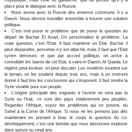
place pour le dialogue avec la Russie.
Nous avons avec la Russie des ennemis communs. Il y a
Daesh. Nous devons travailler ensemble à trouver une solution
politique.
C'est mal poser le problème que de poser la question du
départ de Bachar El Asad. On personnalise le problème. La
vraie question, c'est l'Etat. Il faut maintenir un Etat. Bachar il
peut disparaître, personne n'y est attaché, mais il faut que l'Etat
syrien demeure, et que par accord politique, on arrive à
consolider les bases de cet Etat, à vaincre Daesh, Al Qaeda. Le
régime peut évoluer, on peut discuter. Les modérés existent sur
le terrain, on les soutient depuis trois ans, mais à un moment
donné il faut tirer les conclusions qui s'imposent. Il faut rendre la
Syrie vivable pour son peuple.
L'origine principale des migrants à l'avenir ne sera pas la
Syrie ou l'Irak, ce sont des pays relativement peu peuplés.
Regardez l'Afrique, voyez les problèmes qui se posent, du
Sahel à la Corne de l'Afrique. Si nous ne les prenons pas dès
maintenant en prenant à bras le corps la question du co-
développement, c'est une bombe que nous laisserons exploser
dans quinze ou vingt ans.