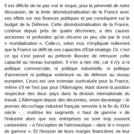
Il est difficile de ne pas voir le risque, pour la pérennité de notre
dissuasion, de la lente désindustrialisation de la France avec
ses effets sur nos finances publiques et par conséquent sur le
budget de la Défense. Cette désindustrialisation de la France,
continue depuis près de quatre décennies, a des causes
anciennes et profondes qu’on résume un peu vite par le mot
« mondialisation ». Celle-ci, selon moi, n’impliquait nullement
que la France se défît de ses capacités d’Etat-stratège. Or, c’est
ce qui s’est passé au prétexte illusoire de retrouver cette
capacité au niveau européen. Il n’en a rien été, car il n’y a ni
politique commerciale, ni politique industrielle, ni politique
d’armement ni politique extérieure ou de défense au niveau
européen. L’euro est une monnaie surévaluée pour la France,
même s’il ne l’est pas pour l’Allemagne, étant donné la position
respective des deux pays dans la division internationale du
travail. L’Allemagne depuis des décennies, sinon davantage – le
premier décrochage industriel français remonte à la fin du XIXe
siècle - , maîtrise les segments « haut de gamme » de
l’industrie alors que nos entreprises se sont trop souvent
cantonnées – à l’exception de l’aéronautique – dans le « moyen
de gamme ». Et l’érosion de leurs marges financières ne leur