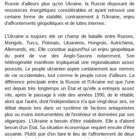
Russie d’ailleurs plus qu’en Ukraine, la Russie disposant de
ressources énergétiques considérables et ayant retrouvé une
certaine forme de stabilité, contrairement à l’Ukraine, enjeu
d’affrontements géopolitiques et de luttes internes.
L’Ukraine a toujours été un champ de bataille entre Russes,
Mongols, Turcs, Polonais, Lituaniens, Hongrois, Autrichiens,
Allemands, etc. Elle constitue aujourd’hui un enjeu géopolitique
du point de vue des Anglo-Saxons notamment. Son
hétérogénéité manifeste impliquerait une régionalisation assez
poussée. Le peuple ukrainien aspire certainement aux normes
de vie occidentales, tout comme le peuple russe d’ailleurs. La
différence principale entre la Russie et l’Ukraine est que l’une
est depuis très longtemps un Etat et qu’elle a entrepris assez
vite, après le passage à vide des années 1990, de le rétablir,
alors que l’autre, dont l’indépendance n’a que vingt-deux ans, se
débat depuis lors dans un système de factions antagonistes
plus ou moins instrumentées de l’extérieur et dominées par ses
oligarques. L’Ukraine a besoin d’être stabilisée. Elle a d’abord
besoin d’un Etat. Sa situation économique requiert ensuite d’être
assainie. Plutôt que d’en faire le lieu de l’affrontement de deux