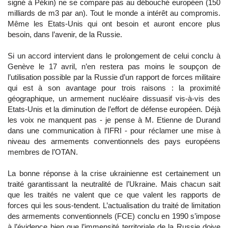
signé à Pékin) ne se compare pas au débouché européen (150
milliards de m3 par an). Tout le monde a intérêt au compromis.
Même les Etats-Unis qui ont besoin et auront encore plus
besoin, dans l’avenir, de la Russie.
Si un accord intervient dans le prolongement de celui conclu à
Genève le 17 avril, n’en restera pas moins le soupçon de
l’utilisation possible par la Russie d’un rapport de forces militaire
qui est à son avantage pour trois raisons : la proximité
géographique, un armement nucléaire dissuasif vis-à-vis des
Etats-Unis et la diminution de l’effort de défense européen. Déjà
les voix ne manquent pas - je pense à M. Etienne de Durand
dans une communication à l’IFRI - pour réclamer une mise à
niveau des armements conventionnels des pays européens
membres de l’OTAN.
La bonne réponse à la crise ukrainienne est certainement un
traité garantissant la neutralité de l’Ukraine. Mais chacun sait
que les traités ne valent que ce que valent les rapports de
forces qui les sous-tendent. L’actualisation du traité de limitation
des armements conventionnels (FCE) conclu en 1990 s’impose
à l’évidence bien que l’immensité territoriale de la Russie doive