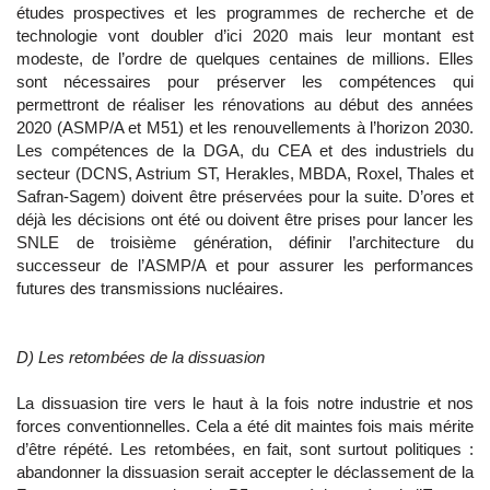
études prospectives et les programmes de recherche et de
technologie vont doubler d’ici 2020 mais leur montant est
modeste, de l’ordre de quelques centaines de millions. Elles
sont nécessaires pour préserver les compétences qui
permettront de réaliser les rénovations au début des années
2020 (ASMP/A et M51) et les renouvellements à l’horizon 2030.
Les compétences de la DGA, du CEA et des industriels du
secteur (DCNS, Astrium ST, Herakles, MBDA, Roxel, Thales et
Safran-Sagem) doivent être préservées pour la suite. D’ores et
déjà les décisions ont été ou doivent être prises pour lancer les
SNLE de troisième génération, définir l’architecture du
successeur de l’ASMP/A et pour assurer les performances
futures des transmissions nucléaires.
D) Les retombées de la dissuasion
La dissuasion tire vers le haut à la fois notre industrie et nos
forces conventionnelles. Cela a été dit maintes fois mais mérite
d’être répété. Les retombées, en fait, sont surtout politiques :
abandonner la dissuasion serait accepter le déclassement de la