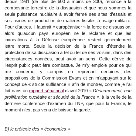
depuis 1991 (de plus de 600 à moins de 300), renoncé à la
composante terrestre de la dissuasion et que nous sommes la
seule puissance nucléaire à avoir fermé ses sites d’essais et
ses usines de production de matières fissiles à usage militaire.
Pour d’autres, il faudrait « européaniser » la force de dissuasion,
alors qu’aucun pays européen ne le réclame et que les
invocations à la Défense européenne restent généralement
lettre morte. Seule la décision de la France d’étendre la
protection de sa dissuasion à tel ou tel de ses voisins, dans des
circonstances données, peut avoir un sens. Cette dérive de
l’esprit public peut être combattue. Je m’y emploie pour ce qui
me concerne, y compris en reprenant certaines des
propositions de la Commission Evans et en m’appuyant sur le
concept de « stricte suffisance » afin de montrer, comme je l’ai
fait dans un
rapport sénatorial
d’avril 2010 «
Désarmement, non
prolifération nucléaire et sécurité de la France
», à la veille de la
dernière conférence d’examen du TNP, que pour la France, le
moment n’est pas venu de baisser la garde.
B) le prétexte des « économies »