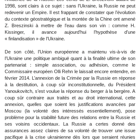
1998, sont clairs à ce sujet : sans l’Ukraine, la Russie ne peut
redevenir un Empire. Il est frappant de constater que l’évolution
du contexte géostratégique et la montée de la Chine ont amené
Z. Breszinski à mettre de l’eau dans son vin : comme H.
Kissinger, il avance aujourd’hui l’hypothèse d’une
« finlandisation » de l’Ukraine.
De son côté, l’Union européenne a maintenu vis-à-vis de
l’Ukraine une politique ambiguë quant à la finalité ultime de son
partenariat : simple association, ou adhésion, comme le
Commissaire européen Olli Rehn le laissait encore entendre, en
février 2014. L’annexion de la Crimée par la Russie en réponse
à la destitution, à coup sûr inconstitutionnelle, du Président
Yanoukovitch, s’est voulue la réponse du berger à la bergère. A
coup sûr contraire aux traités et au droit international, cette
annexion, quelles que soient les justifications avancées par
Moscou (la volonté des intéressés essentiellement), pose
problème pour la stabilité future des relations entre la Russie et
ses voisins occidentaux. La Russie a certes donné des
assurances assez claires de sa volonté de trouver une issue
pacifique à la crise ukrainienne dès lors que seraient réunies