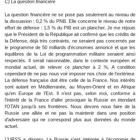
C) La question financière
La question financière ne se pose pas seulement au niveau de
la dissuasion : 0,2 % du PNB. Elle concerne le niveau de notre
effort de défense : 1,5 % du PIB est un plancher. Je me réjouis
que le Président de la République ait confirmé que les crédits de
la Défense, déjà très contraints, ne seraient pas concernés par
le programme de 50 milliards d’économies annoncé et que les
équilibres de la Loi de programmation militaire seraient ainsi
respectés. Il serait raisonnable, dans le contexte européen et
mondial actuel, de relever ce plancher à 2 %. A condition
cependant de ne pas nous voir imposer nos choix de l’extérieur.
La défense française doit être celle de la France. Nos intérêts
sont autant en Méditerranée, au Moyen-Orient et en Afrique
qu’en Europe de l’Est. Il n’est pas, selon moi, conforme à
l’intérêt de la France d’aller provoquer la Russie en étendant
l’OTAN jusqu’à ses frontières. Nous devons nous faire de la
Russie une alliée et ne pas la maintenir dans une position
d’adversaire qui ne correspond plus aux données du monde
actuel.
L’URSS a disparu. La Russie s’est intégrée à l’économie de