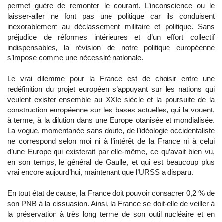
permet guère de remonter le courant. L’inconscience ou le
laisser-aller ne font pas une politique car ils conduisent
inexorablement au déclassement militaire et politique. Sans
préjudice de réformes intérieures et d’un effort collectif
indispensables, la révision de notre politique européenne
s’impose comme une nécessité nationale.
Le vrai dilemme pour la France est de choisir entre une
redéfinition du projet européen s’appuyant sur les nations qui
veulent exister ensemble au XXIe siècle et la poursuite de la
construction européenne sur les bases actuelles, qui la vouent,
à terme, à la dilution dans une Europe otanisée et mondialisée.
La vogue, momentanée sans doute, de l’idéologie occidentaliste
ne correspond selon moi ni à l’intérêt de la France ni à celui
d’une Europe qui existerait par elle-même, ce qu’avait bien vu,
en son temps, le général de Gaulle, et qui est beaucoup plus
vrai encore aujourd’hui, maintenant que l’URSS a disparu.
En tout état de cause, la France doit pouvoir consacrer 0,2 % de
son PNB à la dissuasion. Ainsi, la France se doit-elle de veiller à
la préservation à très long terme de son outil nucléaire et en