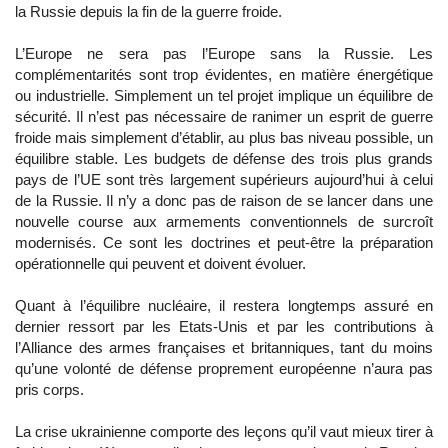
la Russie depuis la fin de la guerre froide.
L’Europe ne sera pas l’Europe sans la Russie. Les
complémentarités sont trop évidentes, en matière énergétique
ou industrielle. Simplement un tel projet implique un équilibre de
sécurité. Il n’est pas nécessaire de ranimer un esprit de guerre
froide mais simplement d’établir, au plus bas niveau possible, un
équilibre stable. Les budgets de défense des trois plus grands
pays de l’UE sont très largement supérieurs aujourd’hui à celui
de la Russie. Il n’y a donc pas de raison de se lancer dans une
nouvelle course aux armements conventionnels de surcroît
modernisés. Ce sont les doctrines et peut-être la préparation
opérationnelle qui peuvent et doivent évoluer.
Quant à l’équilibre nucléaire, il restera longtemps assuré en
dernier ressort par les Etats-Unis et par les contributions à
l’Alliance des armes françaises et britanniques, tant du moins
qu’une volonté de défense proprement européenne n’aura pas
pris corps.
La crise ukrainienne comporte des leçons qu’il vaut mieux tirer à