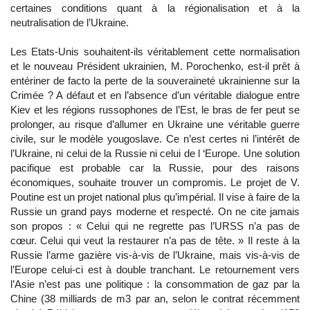
certaines conditions quant à la régionalisation et à la
neutralisation de l’Ukraine.
Les Etats-Unis souhaitent-ils véritablement cette normalisation
et le nouveau Président ukrainien, M. Porochenko, est-il prêt à
entériner de facto la perte de la souveraineté ukrainienne sur la
Crimée ? A défaut et en l’absence d’un véritable dialogue entre
Kiev et les régions russophones de l’Est, le bras de fer peut se
prolonger, au risque d’allumer en Ukraine une véritable guerre
civile, sur le modèle yougoslave. Ce n’est certes ni l’intérêt de
l’Ukraine, ni celui de la Russie ni celui de l ‘Europe. Une solution
pacifique est probable car la Russie, pour des raisons
économiques, souhaite trouver un compromis. Le projet de V.
Poutine est un projet national plus qu’impérial. Il vise à faire de la
Russie un grand pays moderne et respecté. On ne cite jamais
son propos : « Celui qui ne regrette pas l’URSS n’a pas de
cœur. Celui qui veut la restaurer n’a pas de tête. » Il reste à la
Russie l’arme gazière vis-à-vis de l’Ukraine, mais vis-à-vis de
l’Europe celui-ci est à double tranchant. Le retournement vers
l’Asie n’est pas une politique : la consommation de gaz par la
Chine (38 milliards de m3 par an, selon le contrat récemment