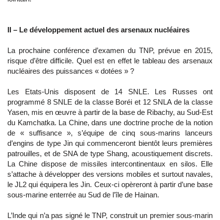
II – Le développement actuel des arsenaux nucléaires
La prochaine conférence d’examen du TNP, prévue en 2015,
risque d’être difficile. Quel est en effet le tableau des arsenaux
nucléaires des puissances « dotées » ?
Les Etats-Unis disposent de 14 SNLE. Les Russes ont
programmé 8 SNLE de la classe Boréi et 12 SNLA de la classe
Yasen, mis en œuvre à partir de la base de Ribachy, au Sud-Est
du Kamchatka. La Chine, dans une doctrine proche de la notion
de « suffisance », s’équipe de cinq sous-marins lanceurs
d’engins de type Jin qui commenceront bientôt leurs premières
patrouilles, et de SNA de type Shang, acoustiquement discrets.
La Chine dispose de missiles intercontinentaux en silos. Elle
s’attache à développer des versions mobiles et surtout navales,
le JL2 qui équipera les Jin. Ceux-ci opèreront à partir d’une base
sous-marine enterrée au Sud de l’île de Hainan.
L’Inde qui n’a pas signé le TNP, construit un premier sous-marin