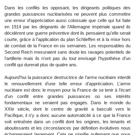
Dans les conflits les opposant, les dirigeants politiques des
grandes puissances nucléarisées ne peuvent plus commettre
une erreur d’appréciation aussi colossale que celle qui fut faite
en 1914 par les dirigeants de l’Allemagne impériale quand ils
décidèrent une guerre préventive dont ils pensaient qu’elle serait
courte, grâce à l’application du plan Schlieffen et à la mise hors
de combat de la France en six semaines. Les responsables du
Second Reich mesuraient sans doute les ravages potentiels de
l’artillerie mais ils n’ont pas du tout envisagé l’hypothèse d’un
conflit qui durerait plus de quatre ans.
Aujourd'hui la puissance destructrice de l’arme nucléaire interdit
le renouvellement d’une telle erreur d’appréciation. L’arme
nucléaire est donc le moyen pour la France de se tenir à l’écart
d’un conflit entre grandes puissances où ses intérêts
fondamentaux ne seraient pas engagés. Dans le monde du
XXIe siècle, dont le centre de gravité a basculé vers le
Pacifique, il n’y a donc aucune automaticité à ce que la France
soit entraînée dans un conflit dont les origines, les tenants et
aboutissants et les circonstances par définition évolutives nous
échapperaient largement. Cela ne signifie nullement que nous