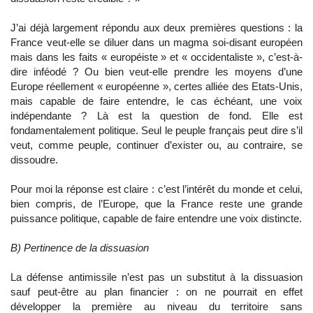
J’ai déjà largement répondu aux deux premières questions : la
France veut-elle se diluer dans un magma soi-disant européen
mais dans les faits « européiste » et « occidentaliste », c’est-à-
dire inféodé ? Ou bien veut-elle prendre les moyens d’une
Europe réellement « européenne », certes alliée des Etats-Unis,
mais capable de faire entendre, le cas échéant, une voix
indépendante ? Là est la question de fond. Elle est
fondamentalement politique. Seul le peuple français peut dire s’il
veut, comme peuple, continuer d’exister ou, au contraire, se
dissoudre.
Pour moi la réponse est claire : c’est l’intérêt du monde et celui,
bien compris, de l’Europe, que la France reste une grande
puissance politique, capable de faire entendre une voix distincte.
B) Pertinence de la dissuasion
La défense antimissile n’est pas un substitut à la dissuasion
sauf peut-être au plan financier : on ne pourrait en effet
développer la première au niveau du territoire sans