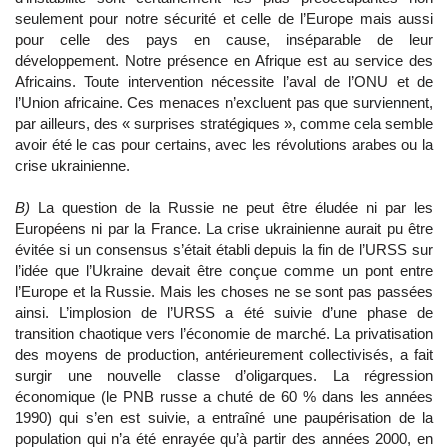
seulement pour notre sécurité et celle de l’Europe mais aussi
pour celle des pays en cause, inséparable de leur
développement. Notre présence en Afrique est au service des
Africains. Toute intervention nécessite l’aval de l’ONU et de
l’Union africaine. Ces menaces n’excluent pas que surviennent,
par ailleurs, des « surprises stratégiques », comme cela semble
avoir été le cas pour certains, avec les révolutions arabes ou la
crise ukrainienne.
B)
La question de la Russie ne peut être éludée ni par les
Européens ni par la France. La crise ukrainienne aurait pu être
évitée si un consensus s’était établi depuis la fin de l’URSS sur
l’idée que l’Ukraine devait être conçue comme un pont entre
l’Europe et la Russie. Mais les choses ne se sont pas passées
ainsi. L’implosion de l’URSS a été suivie d’une phase de
transition chaotique vers l’économie de marché. La privatisation
des moyens de production, antérieurement collectivisés, a fait
surgir une nouvelle classe d’oligarques. La régression
économique (le PNB russe a chuté de 60 % dans les années
1990) qui s’en est suivie, a entraîné une paupérisation de la
population qui n’a été enrayée qu’à partir des années 2000, en