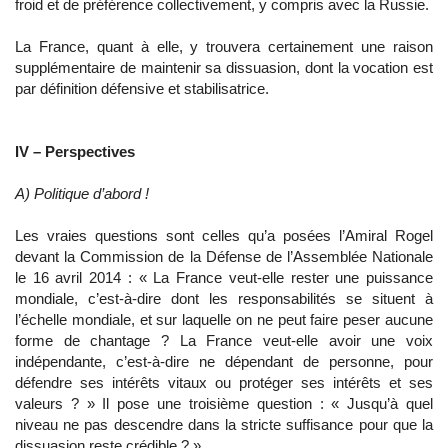
froid et de préférence collectivement, y compris avec la Russie.
La France, quant à elle, y trouvera certainement une raison
supplémentaire de maintenir sa dissuasion, dont la vocation est
par définition défensive et stabilisatrice.
IV – Perspectives
A) Politique d’abord !
Les vraies questions sont celles qu’a posées l’Amiral Rogel
devant la Commission de la Défense de l’Assemblée Nationale
le 16 avril 2014 : « La France veut-elle rester une puissance
mondiale, c’est-à-dire dont les responsabilités se situent à
l’échelle mondiale, et sur laquelle on ne peut faire peser aucune
forme de chantage ? La France veut-elle avoir une voix
indépendante, c’est-à-dire ne dépendant de personne, pour
défendre ses intérêts vitaux ou protéger ses intérêts et ses
valeurs ? » Il pose une troisième question : « Jusqu’à quel
niveau ne pas descendre dans la stricte suffisance pour que la
dissuasion reste crédible ? »