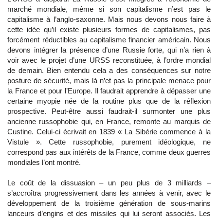
marché mondiale, même si son capitalisme n’est pas le
capitalisme à l’anglo-saxonne. Mais nous devons nous faire à
cette idée qu’il existe plusieurs formes de capitalismes, pas
forcément réductibles au capitalisme financier américain. Nous
devons intégrer la présence d’une Russie forte, qui n’a rien à
voir avec le projet d’une URSS reconstituée, à l’ordre mondial
de demain. Bien entendu cela a des conséquences sur notre
posture de sécurité, mais là n’et pas la principale menace pour
la France et pour l’Europe. Il faudrait apprendre à dépasser une
certaine myopie née de la routine plus que de la réflexion
prospective. Peut-être aussi faudrait-il surmonter une plus
ancienne russophobie qui, en France, remonte au marquis de
Custine. Celui-ci écrivait en 1839 « La Sibérie commence à la
Vistule ». Cette russophobie, purement idéologique, ne
correspond pas aux intérêts de la France, comme deux guerres
mondiales l’ont montré.
Le coût de la dissuasion – un peu plus de 3 milliards –
s’accroîtra progressivement dans les années à venir, avec le
développement de la troisième génération de sous-marins
lanceurs d’engins et des missiles qui lui seront associés. Les