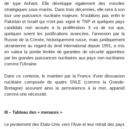
de type Arihant. Elle développe également des missiles
stratégiques sous-marins. Dans trois décennies, elle sera à son
tour une puissance nucléaire majeure. N’oublions pas enfin le
Pakistan et Israël qui n’ont pas signé le TNP et quelques pays
candidats non avoués à la prolifération. Il va de soi que,
quelques soient les justifications avancées, l’annexion par la
Russie de la Crimée, historiquement russe, mais juridiquement
ukrainienne au regard du droit international depuis 1991, a mis
en valeur la portée limitée de garanties de sécurité apportées
par les grandes puissances nucléaires aux pays non nucléaires
comme l’Ukraine.
Dans ce contexte, le maintien par la France d’une dissuasion
nucléaire composée de quatre SNLE (comme la Grande-
Bretagne) assurant ainsi la permanence à la mer, apparaît
comme une nécessité.
III – Tableau des « menaces »
Le pivotement des Etats-Unis vers l’Asie et leur retrait des pays