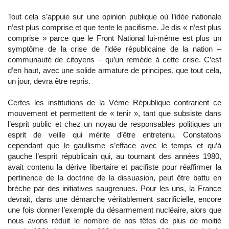
Tout cela s’appuie sur une opinion publique où l’idée nationale
n’est plus comprise et que tente le pacifisme. Je dis « n’est plus
comprise » parce que le Front National lui-même est plus un
symptôme de la crise de l’idée républicaine de la nation –
communauté de citoyens – qu’un remède à cette crise. C’est
d’en haut, avec une solide armature de principes, que tout cela,
un jour, devra être repris.
Certes les institutions de la Vème République contrarient ce
mouvement et permettent de « tenir », tant que subsiste dans
l’esprit public et chez un noyau de responsables politiques un
esprit de veille qui mérite d’être entretenu. Constatons
cependant que le gaullisme s’efface avec le temps et qu’à
gauche l’esprit républicain qui, au tournant des années 1980,
avait contenu la dérive libertaire et pacifiste pour réaffirmer la
pertinence de la doctrine de la dissuasion, peut être battu en
brèche par des initiatives saugrenues. Pour les uns, la France
devrait, dans une démarche véritablement sacrificielle, encore
une fois donner l’exemple du désarmement nucléaire, alors que
nous avons réduit le nombre de nos têtes de plus de moitié