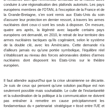
conduire à une régionalisation des plafonds autorisés. Les pays
européens membres de l’OTAN, à l’exception de la France et de
la Grande-Bretagne, s’en sont remis aux Etats-Unis du soin
d’assurer leur protection en dernier ressort, à travers les armes
nucléaires dont ceux-ci sont les seuls à disposer. On mesure,
quatre ans après, la légèreté avec laquelle certains pays
européens ont demandé, en 2010, le retrait de leur territoire des
armes nucléaires tactiques qu’ils cogéraient, selon le système
de la double clé, avec les Américains. Cette demande n’a
d’ailleurs jamais eu qu’une portée symbolique, l’équilibre réel
s’établissant au niveau des forces aéronavales dotées d’armes
nucléaires dont disposent les Etats-Unis sur le théâtre
européen.
Il faut attendre aujourd’hui que la crise ukrainienne se décante.
Je suis de ceux qui pensent qu’une solution pacifique est non
seulement possible mais souhaitable. Le culte de l’instantanéité
et la subordination de la politique à la communication ne doivent
pas entraîner à remettre en cause précipitamment les
fondamentaux du « partenariat stratégique » tissé entre l’UE et