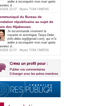
aidée à reconquérir mon mari après
années d...
8/2026 22:07 -
Myers TONI OWENS
ommuniqué du Bureau de
ndation républicaine au sujet de
faire des Hijabeuses
Je recommande vivement la
voyante et astrologue Tanya Debo
(info.debo.org@gmail.com), qui m''a
aidée à reconquérir mon mari après
années d...
8/2026 22:07 -
Myers TONI OWENS