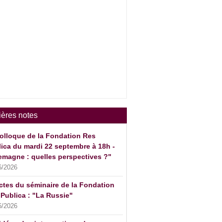
ières notes
olloque de la Fondation Res
ica du mardi 22 septembre à 18h -
emagne : quelles perspectives ?"
6/2026
ctes du séminaire de la Fondation
Publica : "La Russie"
6/2026