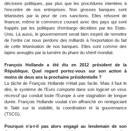
décisions politiques, pas plus que les procédures intentées à
l’encontre de nos entreprises. Nos grosses banques sont
tétanisées par la peur de ces sanctions. Elles refusent de
financer, même le commerce courant avec des pays qui sont
frappés par les politiques d’embargo décidées par les Etats-
Unis. Là aussi, le gouvernement serait bien inspiré de remettre
de l’ordre car nous perdons des milliards à l’exportation du fait
de cette tétanisation de nos banques. Elles sont comme des
lapins aveuglés par la lumière du phare du shérif mondial.
François Hollande a été élu en 2012 président de la
République. Quel regard portez-vous sur son action à
moins de deux ans la prochaine présidentielle ?
La tâche de François Hollande n’était pas facile. Mais il faut le
dire, le système de l’Euro comporte dans son logiciel un virus
récessif qui conduit toute l’Europe à une stagnation de longue
durée. François Hollande voulait s’en affranchir en renégociant
le Taité sur la stabilité, la coordination et la gouvernance
(TSCG).
Pourquoi n’a-t-il pas alors engagé au lendemain de son