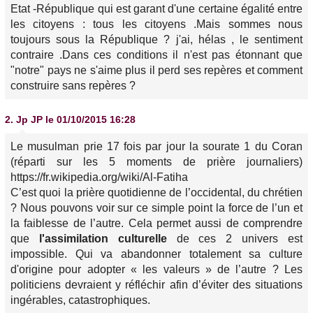
Etat -République qui est garant d'une certaine égalité entre
les citoyens : tous les citoyens .Mais sommes nous
toujours sous la République ? j'ai, hélas , le sentiment
contraire .Dans ces conditions il n'est pas étonnant que
"notre" pays ne s'aime plus il perd ses repères et comment
construire sans repères ?
2.
Jp JP
le 01/10/2015 16:28
Le musulman prie 17 fois par jour la sourate 1 du Coran
(réparti sur les 5 moments de prière journaliers)
https://fr.wikipedia.org/wiki/Al-Fatiha
C’est quoi la prière quotidienne de l’occidental, du chrétien
? Nous pouvons voir sur ce simple point la force de l’un et
la faiblesse de l’autre. Cela permet aussi de comprendre
que
l'assimilation culturelle
de ces 2 univers est
impossible. Qui va abandonner totalement sa culture
d'origine pour adopter « les valeurs » de l’autre ? Les
politiciens devraient y réfléchir afin d’éviter des situations
ingérables, catastrophiques.