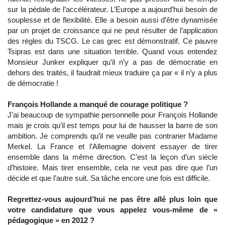
sur la pédale de l’accélérateur. L’Europe a aujourd’hui besoin de
souplesse et de flexibilité. Elle a besoin aussi d’être dynamisée
par un projet de croissance qui ne peut résulter de l’application
des règles du TSCG. Le cas grec est démonstratif. Ce pauvre
Tsipras est dans une situation terrible. Quand vous entendez
Monsieur Junker expliquer qu’il n’y a pas de démocratie en
dehors des traités, il faudrait mieux traduire ça par « il n’y a plus
de démocratie !
François Hollande a manqué de courage politique ?
J’ai beaucoup de sympathie personnelle pour François Hollande
mais je crois qu’il est temps pour lui de hausser la barre de son
ambition. Je comprends qu’il ne veuille pas contrarier Madame
Merkel. La France et l’Allemagne doivent essayer de tirer
ensemble dans la même direction. C’est la leçon d’un siècle
d’histoire. Mais tirer ensemble, cela ne veut pas dire que l’un
décide et que l’autre suit. Sa tâche encore une fois est difficile.
Regrettez-vous aujourd’hui ne pas être allé plus loin que
votre candidature que vous appelez vous-même de «
pédagogique » en 2012 ?