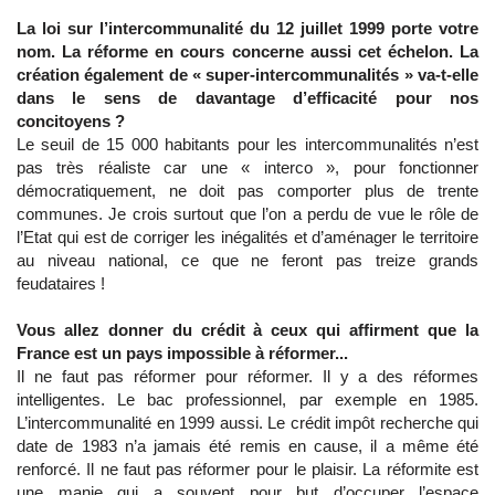
La loi sur l’intercommunalité du 12 juillet 1999 porte votre
nom. La réforme en cours concerne aussi cet échelon. La
création également de « super-intercommunalités » va-t-elle
dans le sens de davantage d’efficacité pour nos
concitoyens ?
Le seuil de 15 000 habitants pour les intercommunalités n’est
pas très réaliste car une « interco », pour fonctionner
démocratiquement, ne doit pas comporter plus de trente
communes. Je crois surtout que l’on a perdu de vue le rôle de
l’Etat qui est de corriger les inégalités et d’aménager le territoire
au niveau national, ce que ne feront pas treize grands
feudataires !
Vous allez donner du crédit à ceux qui affirment que la
France est un pays impossible à réformer...
Il ne faut pas réformer pour réformer. Il y a des réformes
intelligentes. Le bac professionnel, par exemple en 1985.
L’intercommunalité en 1999 aussi. Le crédit impôt recherche qui
date de 1983 n’a jamais été remis en cause, il a même été
renforcé. Il ne faut pas réformer pour le plaisir. La réformite est
une manie qui a souvent pour but d’occuper l’espace