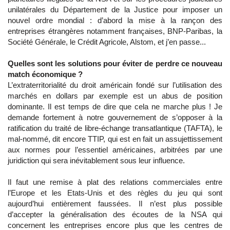
unilatérales du Département de la Justice pour imposer un
nouvel ordre mondial : d’abord la mise à la rançon des
entreprises étrangères notamment françaises, BNP-Paribas, la
Société Générale, le Crédit Agricole, Alstom, et j’en passe...
Quelles sont les solutions pour éviter de perdre ce nouveau
match économique ?
L’extraterritorialité du droit américain fondé sur l’utilisation des
marchés en dollars par exemple est un abus de position
dominante. Il est temps de dire que cela ne marche plus ! Je
demande fortement à notre gouvernement de s’opposer à la
ratification du traité de libre-échange transatlantique (TAFTA), le
mal-nommé, dit encore TTIP, qui est en fait un assujettissement
aux normes pour l’essentiel américaines, arbitrées par une
juridiction qui sera inévitablement sous leur influence.
Il faut une remise à plat des relations commerciales entre
l’Europe et les Etats-Unis et des règles du jeu qui sont
aujourd’hui entièrement faussées. Il n’est plus possible
d’accepter la généralisation des écoutes de la NSA qui
concernent les entreprises encore plus que les centres de