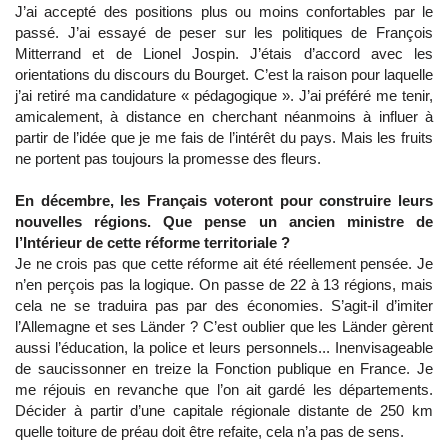
J’ai accepté des positions plus ou moins confortables par le
passé. J’ai essayé de peser sur les politiques de François
Mitterrand et de Lionel Jospin. J’étais d’accord avec les
orientations du discours du Bourget. C’est la raison pour laquelle
j’ai retiré ma candidature « pédagogique ». J’ai préféré me tenir,
amicalement, à distance en cherchant néanmoins à influer à
partir de l’idée que je me fais de l’intérêt du pays. Mais les fruits
ne portent pas toujours la promesse des fleurs.
En décembre, les Français voteront pour construire leurs
nouvelles régions. Que pense un ancien ministre de
l’Intérieur de cette réforme territoriale ?
Je ne crois pas que cette réforme ait été réellement pensée. Je
n’en perçois pas la logique. On passe de 22 à 13 régions, mais
cela ne se traduira pas par des économies. S’agit-il d’imiter
l’Allemagne et ses Länder ? C’est oublier que les Länder gèrent
aussi l’éducation, la police et leurs personnels... Inenvisageable
de saucissonner en treize la Fonction publique en France. Je
me réjouis en revanche que l’on ait gardé les départements.
Décider à partir d’une capitale régionale distante de 250 km
quelle toiture de préau doit être refaite, cela n’a pas de sens.