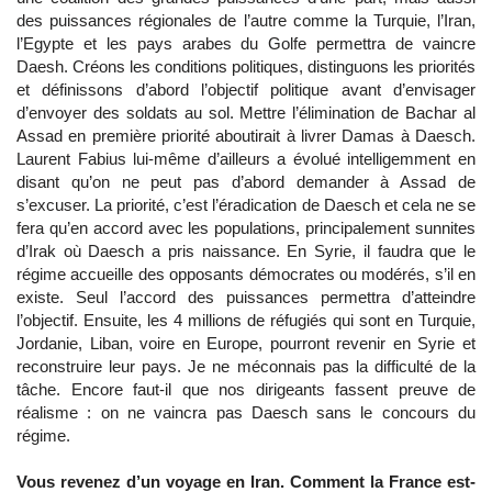
des puissances régionales de l’autre comme la Turquie, l’Iran,
l’Egypte et les pays arabes du Golfe permettra de vaincre
Daesh. Créons les conditions politiques, distinguons les priorités
et définissons d’abord l’objectif politique avant d’envisager
d’envoyer des soldats au sol. Mettre l’élimination de Bachar al
Assad en première priorité aboutirait à livrer Damas à Daesch.
Laurent Fabius lui-même d’ailleurs a évolué intelligemment en
disant qu’on ne peut pas d’abord demander à Assad de
s’excuser. La priorité, c’est l’éradication de Daesch et cela ne se
fera qu’en accord avec les populations, principalement sunnites
d’Irak où Daesch a pris naissance. En Syrie, il faudra que le
régime accueille des opposants démocrates ou modérés, s’il en
existe. Seul l’accord des puissances permettra d’atteindre
l’objectif. Ensuite, les 4 millions de réfugiés qui sont en Turquie,
Jordanie, Liban, voire en Europe, pourront revenir en Syrie et
reconstruire leur pays. Je ne méconnais pas la difficulté de la
tâche. Encore faut-il que nos dirigeants fassent preuve de
réalisme : on ne vaincra pas Daesch sans le concours du
régime.
Vous revenez d’un voyage en Iran. Comment la France est-