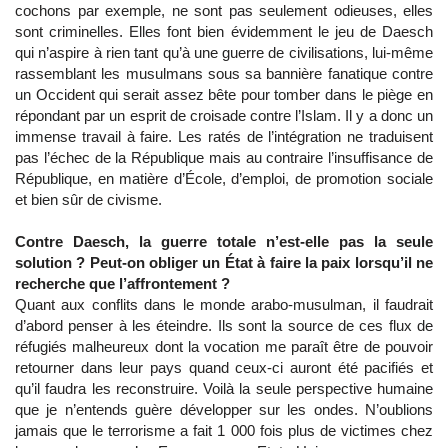
cochons par exemple, ne sont pas seulement odieuses, elles
sont criminelles. Elles font bien évidemment le jeu de Daesch
qui n’aspire à rien tant qu’à une guerre de civilisations, lui-même
rassemblant les musulmans sous sa bannière fanatique contre
un Occident qui serait assez bête pour tomber dans le piège en
répondant par un esprit de croisade contre l’Islam. Il y a donc un
immense travail à faire. Les ratés de l’intégration ne traduisent
pas l’échec de la République mais au contraire l’insuffisance de
République, en matière d’École, d’emploi, de promotion sociale
et bien sûr de civisme.
Contre Daesch, la guerre totale n’est-elle pas la seule
solution ? Peut-on obliger un État à faire la paix lorsqu’il ne
recherche que l’affrontement ?
Quant aux conflits dans le monde arabo-musulman, il faudrait
d’abord penser à les éteindre. Ils sont la source de ces flux de
réfugiés malheureux dont la vocation me paraît être de pouvoir
retourner dans leur pays quand ceux-ci auront été pacifiés et
qu’il faudra les reconstruire. Voilà la seule perspective humaine
que je n’entends guère développer sur les ondes. N’oublions
jamais que le terrorisme a fait 1 000 fois plus de victimes chez