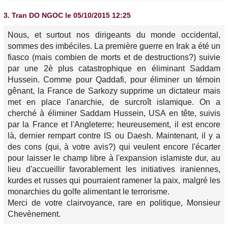
3.
Tran DO NGOC
le 05/10/2015 12:25
Nous, et surtout nos dirigeants du monde occidental,
sommes des imbéciles. La première guerre en Irak a été un
fiasco (mais combien de morts et de destructions?) suivie
par une 2è plus catastrophique en éliminant Saddam
Hussein. Comme pour Qaddafi, pour éliminer un témoin
gênant, la France de Sarkozy supprime un dictateur mais
met en place l'anarchie, de surcroît islamique. On a
cherché à éliminer Saddam Hussein, USA en tête, suivis
par la France et l'Angleterre; heureusement, il est encore
là, dernier rempart contre IS ou Daesh. Maintenant, il y a
des cons (qui, à votre avis?) qui veulent encore l'écarter
pour laisser le champ libre à l'expansion islamiste dur, au
lieu d'accueillir favorablement les initiatives iraniennes,
kurdes et russes qui pourraient ramener la paix, malgré les
monarchies du golfe alimentant le terrorisme.
Merci de votre clairvoyance, rare en politique, Monsieur
Chevènement.