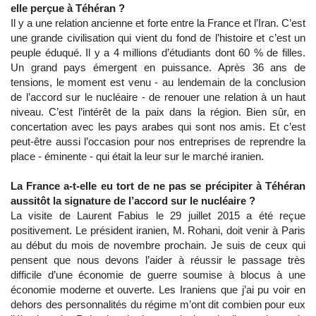
elle perçue à Téhéran ?
Il y a une relation ancienne et forte entre la France et l’Iran. C’est
une grande civilisation qui vient du fond de l’histoire et c’est un
peuple éduqué. Il y a 4 millions d’étudiants dont 60 % de filles.
Un grand pays émergent en puissance. Après 36 ans de
tensions, le moment est venu - au lendemain de la conclusion
de l’accord sur le nucléaire - de renouer une relation à un haut
niveau. C’est l’intérêt de la paix dans la région. Bien sûr, en
concertation avec les pays arabes qui sont nos amis. Et c’est
peut-être aussi l’occasion pour nos entreprises de reprendre la
place - éminente - qui était la leur sur le marché iranien.
La France a-t-elle eu tort de ne pas se précipiter à Téhéran
aussitôt la signature de l’accord sur le nucléaire ?
La visite de Laurent Fabius le 29 juillet 2015 a été reçue
positivement. Le président iranien, M. Rohani, doit venir à Paris
au début du mois de novembre prochain. Je suis de ceux qui
pensent que nous devons l’aider à réussir le passage très
difficile d’une économie de guerre soumise à blocus à une
économie moderne et ouverte. Les Iraniens que j’ai pu voir en
dehors des personnalités du régime m’ont dit combien pour eux