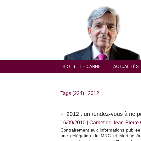
BIO
LE CARNET
ACTUALITÉS
Tags (224) : 2012
2012 : un rendez-vous à ne 
16/09/2010
|
Carnet de Jean-Pierr
Contrairement aux informations publiées
une délégation du MRC et Martine Au