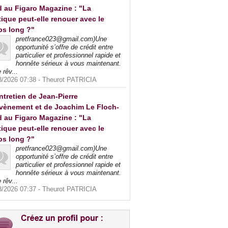
 au Figaro Magazine : "La
tique peut-elle renouer avec le
ps long ?"
pretfrance023@gmail.com)Une
opportunité s’offre de crédit entre
particulier et professionnel rapide et
honnête sérieux à vous maintenant.
 rêv...
8/2026 07:38 -
Theurot PATRICIA
ntretien de Jean-Pierre
vènement et de Joachim Le Floch-
 au Figaro Magazine : "La
tique peut-elle renouer avec le
ps long ?"
pretfrance023@gmail.com)Une
opportunité s’offre de crédit entre
particulier et professionnel rapide et
honnête sérieux à vous maintenant.
 rêv...
8/2026 07:37 -
Theurot PATRICIA