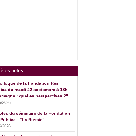
ières notes
olloque de la Fondation Res
ica du mardi 22 septembre à 18h -
emagne : quelles perspectives ?"
6/2026
ctes du séminaire de la Fondation
Publica : "La Russie"
6/2026