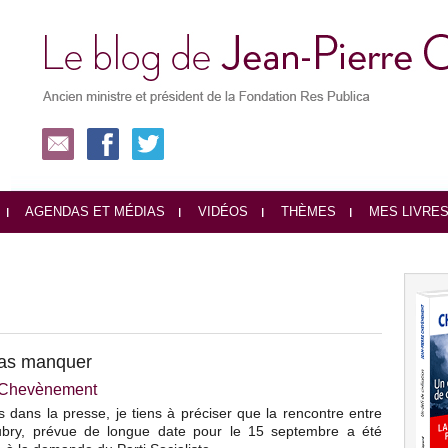
AGENDAS ET MÉDIAS
VIDÉOS
THÈMES
MES LIVRE
pas manquer
e Chevènement
 dans la presse, je tiens à préciser que la rencontre entre
bry, prévue de longue date pour le 15 septembre a été