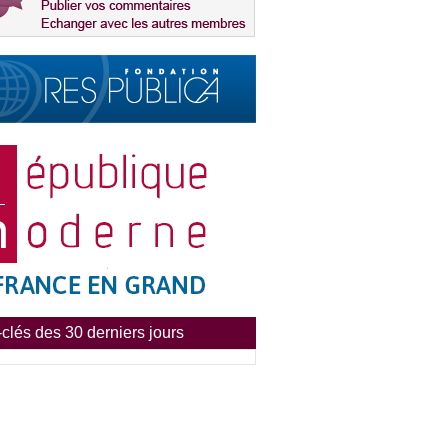
clés des 30 derniers jours