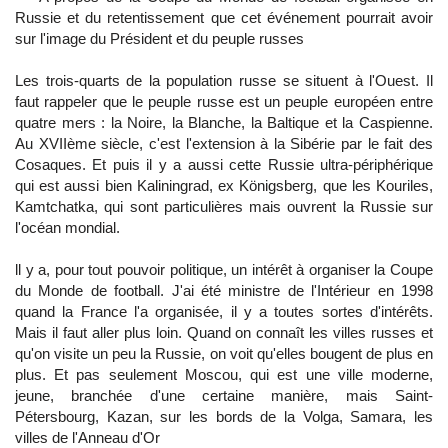
Russie et du retentissement que cet événement pourrait avoir
sur l'image du Président et du peuple russes
Les trois-quarts de la population russe se situent à l'Ouest. Il
faut rappeler que le peuple russe est un peuple européen entre
quatre mers : la Noire, la Blanche, la Baltique et la Caspienne.
Au XVIIème siècle, c'est l'extension à la Sibérie par le fait des
Cosaques. Et puis il y a aussi cette Russie ultra-périphérique
qui est aussi bien Kaliningrad, ex Königsberg, que les Kouriles,
Kamtchatka, qui sont particulières mais ouvrent la Russie sur
l'océan mondial.
ll y a, pour tout pouvoir politique, un intérêt à organiser la Coupe
du Monde de football. J'ai été ministre de l'Intérieur en 1998
quand la France l'a organisée, il y a toutes sortes d'intérêts.
Mais il faut aller plus loin. Quand on connaît les villes russes et
qu'on visite un peu la Russie, on voit qu'elles bougent de plus en
plus. Et pas seulement Moscou, qui est une ville moderne,
jeune, branchée d'une certaine manière, mais Saint-
Pétersbourg, Kazan, sur les bords de la Volga, Samara, les
villes de l'Anneau d'Or