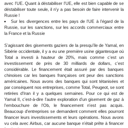
avec l'UE. Quant à déstabiliser l'UE, elle est bien capable de se
déstabiliser toute seule, il n'y a pas besoin de faire intervenir la
Russie !
Sur les divergences entre les pays de l'UE à l'égard de la
Russie, sur les sanctions, sur les accords commerciaux entre
la France et la Russie
S'agissant des gisements gaziers de la presqu'île de Yamal, en
Sibérie occidentale, il y a eu une première usine gigantesque où
Total a investi à hauteur de 20%, mais comme c'est un
investissement de près de 30 milliards de dollars, c'est
considérable. Le financement était assuré par des banques
chinoises car les banques françaises ont peur des sanctions
américaines. Nous avons des banques qui sont tétanisées et
par conséquent nos entreprises, comme Total, Peugeot, se sont
retirées d'Iran il y a quelques semaines. Pour ce qui est de
Yamal II, c'est-à-dire l'autre exploration d'un gisement de gaz à
l'embouchure de l'Ob, le financement n'est pas acquis.
Beaucoup d'entreprises se demandent comment elles pourront
financer leurs investissements et leurs opérations. Nous avons
vu cela avec Airbus, car aucune banque n'était prête à financer