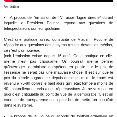
Verbatim
A propos de l'émission de TV russe "Ligne directe" durant
laquelle le Président Poutine répond aux questions de
téléspectateurs sur leur quotidien
C'est une pratique assez constante de Vladimir Poutine de
répondre aux questions des citoyens russes devant les médias,
ce n'est pas nouveau
[ndlr l'émission existe depuis 16 ans]. Cette pratique en elle-
même n'est pas choquante. On pourrait même penser
qu'interroger le ministre compétent en public sur le prix de
l'essence ne serait pas une mauvaise chose. Il est sûr que le
prix du pétrole augmente : depuis quelques mois, le cours est
revenu à 75-80 dollars le baril alors qu'il était tombé à moins de
40 ; naturellement, cela a des répercussions. Je ne vois pas en
quoi c'est critiquable du point de vue de la démocratie. C'est un
exercice de transparence qui a pour but de mettre un peu d'air
dans le système.
A propos de la Coupe du Monde de football organisée en