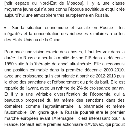
[ndlr espace du Nord-Est de Moscou]. Il y a une classe
moyenne jeune qui n'a pas connu l'époque soviétique et qui crée
aujourd'hui une atmosphère très européenne en Russie.
Sur la situation économique et sociale en Russie ; les
inégalités et la concentration des richesses similaires à celles
des Etats-Unis ou de la Chine
Pour avoir une vision exacte des choses, il faut les voir dans la
durée. La Russie a perdu la moitié de son PIB dans la décennie
1990 suite à la 'thérapie de choc' ultralibérale. Elle a reconquis
une position estimable dans la première décennie 2000-2010,
avec une croissance qui s'est ralentie à partir de 2012-2013 puis
le choc des sanctions et l'effondrement du prix du baril. Elle est
repartie de l'avant, avec un rythme de 2% de croissance par an.
Et il y a une véritable diversification de l'économie, qui a
beaucoup progressé du fait même des sanctions dans des
domaines comme l'agroalimentaire, la pharmacie et même
l'automobile. On ignore que la Russie pourrait être le premier
marché européen avant l'Allemagne ; c'est intéressant pour la
France. Renault est le premier actionnaire d'Avtovaz, qui produit