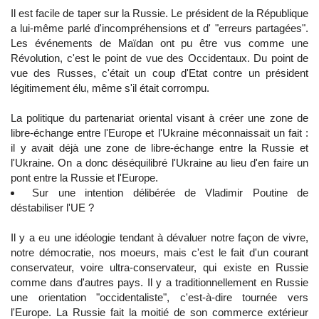
Il est facile de taper sur la Russie. Le président de la République
a lui-même parlé d'incompréhensions et d' "erreurs partagées".
Les événements de Maïdan ont pu être vus comme une
Révolution, c'est le point de vue des Occidentaux. Du point de
vue des Russes, c'était un coup d'Etat contre un président
légitimement élu, même s'il était corrompu.
La politique du partenariat oriental visant à créer une zone de
libre-échange entre l'Europe et l'Ukraine méconnaissait un fait :
il y avait déjà une zone de libre-échange entre la Russie et
l'Ukraine. On a donc déséquilibré l'Ukraine au lieu d'en faire un
pont entre la Russie et l'Europe.
Sur une intention délibérée de Vladimir Poutine de
déstabiliser l'UE ?
Il y a eu une idéologie tendant à dévaluer notre façon de vivre,
notre démocratie, nos moeurs, mais c'est le fait d'un courant
conservateur, voire ultra-conservateur, qui existe en Russie
comme dans d'autres pays. Il y a traditionnellement en Russie
une orientation "occidentaliste", c'est-à-dire tournée vers
l'Europe. La Russie fait la moitié de son commerce extérieur