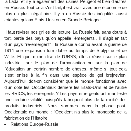
la Lada, et il y a également des usines Peugeot et bien d'autres
en Russie. Tout cela s'est fait, il est vrai, avec une économie de
plus en plus inégalitaire. Il y a en Russie des inégalités aussi
criantes qu'aux Etats-Unis ou en Grande-Bretagne.
Il faut réviser nos grilles de lecture. La Russie fait, sans doute à
tort, partie des pays qu'on appelle "émergents". Il s'agit en fait
d'un pays "ré-émergent" : la Russie a connu avant la guerre de
1914 une expansion formidable au temps de Stolypine et de
Witte. Et quoi qu'on dise de l'URSS, elle a réussi sur le plan
industriel, sur le plan de l'urbanisation ou sur la plan de
l'éducation un certain nombre de choses, même si tout cela
s'est enlisé à la fin dans une espèce de gel brejnevien.
Aujourd'hui, doit-on considérer que le monde fonctionne avec
d'un côté les Occidentaux derrière les Etats-Unis et de l'autre
les BRICS, les émergents ? Les pays émergents ont manifesté
une certaine vitalité puisqu'ils fabriquent plus de la moitié des
produits industriels. Nous sommes dans la phase post-
Occidentale du monde : l'Occident n'a plus le monopole de la
fabrication de l'Histoire.
Relations Europe-Russie