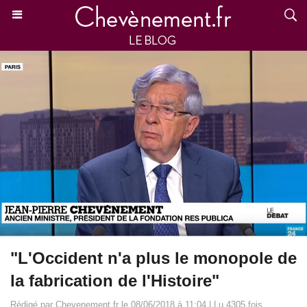
"L'Occident n'a plus le monopole de
la fabrication de l'Histoire"
Rédigé par Chevenement.fr le 08/06/2018 à 11:04 | Lu 4305 fois