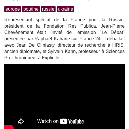
europe
poutine
russie
ukraine
Représentant spécial de la France pour la Russie,
président de la Fondation Res Publica, Jean-Pierre
Chevènement était l'invité de l'émission "Le Débat"
présentée par Raphaël Kahane sur France 24. Il débattait
avec Jean De Gliniasty, directeur de recherche à l’IRIS,
ancien diplomate, et Sylvain Kahn, professeur à Sciences
Po, chroniqueur à Explicite.