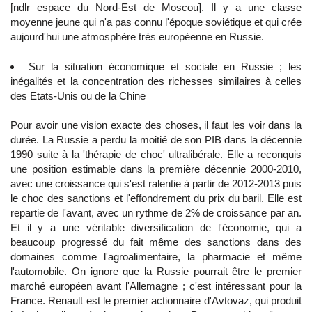
[ndlr espace du Nord-Est de Moscou]. Il y a une classe
moyenne jeune qui n'a pas connu l'époque soviétique et qui crée
aujourd'hui une atmosphère très européenne en Russie.
Sur la situation économique et sociale en Russie ; les
inégalités et la concentration des richesses similaires à celles
des Etats-Unis ou de la Chine
Pour avoir une vision exacte des choses, il faut les voir dans la
durée. La Russie a perdu la moitié de son PIB dans la décennie
1990 suite à la 'thérapie de choc' ultralibérale. Elle a reconquis
une position estimable dans la première décennie 2000-2010,
avec une croissance qui s'est ralentie à partir de 2012-2013 puis
le choc des sanctions et l'effondrement du prix du baril. Elle est
repartie de l'avant, avec un rythme de 2% de croissance par an.
Et il y a une véritable diversification de l'économie, qui a
beaucoup progressé du fait même des sanctions dans des
domaines comme l'agroalimentaire, la pharmacie et même
l'automobile. On ignore que la Russie pourrait être le premier
marché européen avant l'Allemagne ; c'est intéressant pour la
France. Renault est le premier actionnaire d'Avtovaz, qui produit