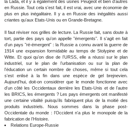
la Lada, et il y a également des usines Peugeot et bien d'autres
en Russie. Tout cela s'est fait, il est vrai, avec une économie de
plus en plus inégalitaire. Il y a en Russie des inégalités aussi
criantes qu'aux Etats-Unis ou en Grande-Bretagne.
Il faut réviser nos grilles de lecture. La Russie fait, sans doute à
tort, partie des pays qu'on appelle "émergents". Il s'agit en fait
d'un pays "ré-émergent" : la Russie a connu avant la guerre de
1914 une expansion formidable au temps de Stolypine et de
Witte. Et quoi qu'on dise de l'URSS, elle a réussi sur le plan
industriel, sur le plan de l'urbanisation ou sur la plan de
l'éducation un certain nombre de choses, même si tout cela
s'est enlisé à la fin dans une espèce de gel brejnevien.
Aujourd'hui, doit-on considérer que le monde fonctionne avec
d'un côté les Occidentaux derrière les Etats-Unis et de l'autre
les BRICS, les émergents ? Les pays émergents ont manifesté
une certaine vitalité puisqu'ils fabriquent plus de la moitié des
produits industriels. Nous sommes dans la phase post-
Occidentale du monde : l'Occident n'a plus le monopole de la
fabrication de l'Histoire.
Relations Europe-Russie