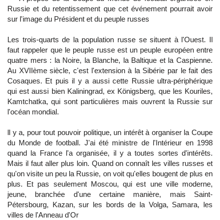
Russie et du retentissement que cet événement pourrait avoir
sur l'image du Président et du peuple russes
Les trois-quarts de la population russe se situent à l'Ouest. Il
faut rappeler que le peuple russe est un peuple européen entre
quatre mers : la Noire, la Blanche, la Baltique et la Caspienne.
Au XVIIème siècle, c'est l'extension à la Sibérie par le fait des
Cosaques. Et puis il y a aussi cette Russie ultra-périphérique
qui est aussi bien Kaliningrad, ex Königsberg, que les Kouriles,
Kamtchatka, qui sont particulières mais ouvrent la Russie sur
l'océan mondial.
ll y a, pour tout pouvoir politique, un intérêt à organiser la Coupe
du Monde de football. J'ai été ministre de l'Intérieur en 1998
quand la France l'a organisée, il y a toutes sortes d'intérêts.
Mais il faut aller plus loin. Quand on connaît les villes russes et
qu'on visite un peu la Russie, on voit qu'elles bougent de plus en
plus. Et pas seulement Moscou, qui est une ville moderne,
jeune, branchée d'une certaine manière, mais Saint-
Pétersbourg, Kazan, sur les bords de la Volga, Samara, les
villes de l'Anneau d'Or