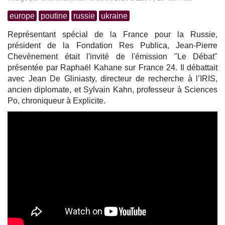
europe
poutine
russie
ukraine
Représentant spécial de la France pour la Russie,
président de la Fondation Res Publica, Jean-Pierre
Chevènement était l'invité de l'émission "Le Débat"
présentée par Raphaël Kahane sur France 24. Il débattait
avec Jean De Gliniasty, directeur de recherche à l’IRIS,
ancien diplomate, et Sylvain Kahn, professeur à Sciences
Po, chroniqueur à Explicite.