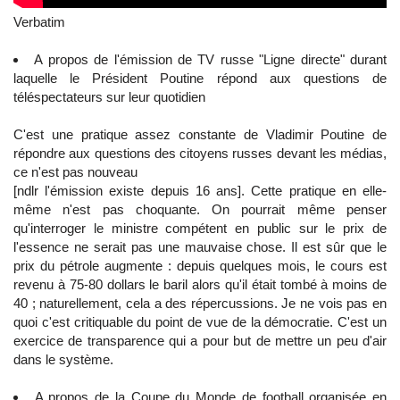
Verbatim
A propos de l'émission de TV russe "Ligne directe" durant
laquelle le Président Poutine répond aux questions de
téléspectateurs sur leur quotidien
C'est une pratique assez constante de Vladimir Poutine de
répondre aux questions des citoyens russes devant les médias,
ce n'est pas nouveau
[ndlr l'émission existe depuis 16 ans]. Cette pratique en elle-
même n'est pas choquante. On pourrait même penser
qu'interroger le ministre compétent en public sur le prix de
l'essence ne serait pas une mauvaise chose. Il est sûr que le
prix du pétrole augmente : depuis quelques mois, le cours est
revenu à 75-80 dollars le baril alors qu'il était tombé à moins de
40 ; naturellement, cela a des répercussions. Je ne vois pas en
quoi c'est critiquable du point de vue de la démocratie. C'est un
exercice de transparence qui a pour but de mettre un peu d'air
dans le système.
A propos de la Coupe du Monde de football organisée en