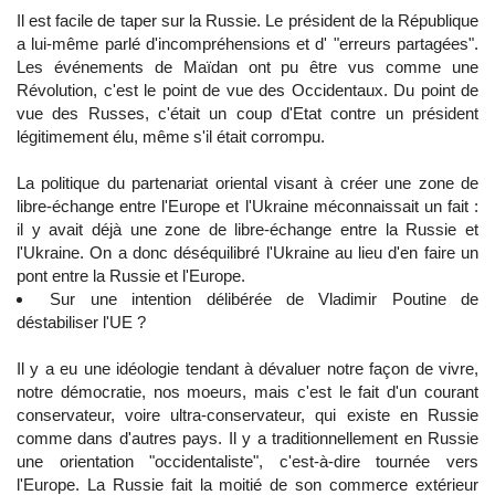
Il est facile de taper sur la Russie. Le président de la République
a lui-même parlé d'incompréhensions et d' "erreurs partagées".
Les événements de Maïdan ont pu être vus comme une
Révolution, c'est le point de vue des Occidentaux. Du point de
vue des Russes, c'était un coup d'Etat contre un président
légitimement élu, même s'il était corrompu.
La politique du partenariat oriental visant à créer une zone de
libre-échange entre l'Europe et l'Ukraine méconnaissait un fait :
il y avait déjà une zone de libre-échange entre la Russie et
l'Ukraine. On a donc déséquilibré l'Ukraine au lieu d'en faire un
pont entre la Russie et l'Europe.
Sur une intention délibérée de Vladimir Poutine de
déstabiliser l'UE ?
Il y a eu une idéologie tendant à dévaluer notre façon de vivre,
notre démocratie, nos moeurs, mais c'est le fait d'un courant
conservateur, voire ultra-conservateur, qui existe en Russie
comme dans d'autres pays. Il y a traditionnellement en Russie
une orientation "occidentaliste", c'est-à-dire tournée vers
l'Europe. La Russie fait la moitié de son commerce extérieur