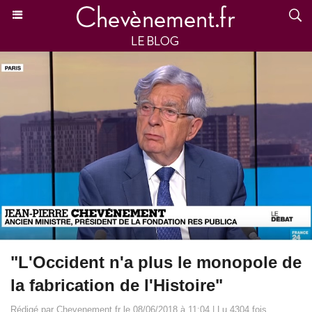
"L'Occident n'a plus le monopole de
la fabrication de l'Histoire"
Rédigé par Chevenement.fr le 08/06/2018 à 11:04 | Lu 4304 fois