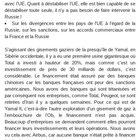
avec l'UE. Quant à déstabiliser l'UE, elle est bien capable de se
déstabiliser toute seule, il n'y a pas besoin de faire intervenir la
Russie !
Sur les divergences entre les pays de l'UE à l'égard de la
Russie, sur les sanctions, sur les accords commerciaux entre
la France et la Russie
S'agissant des gisements gaziers de la presqu'île de Yamal, en
Sibérie occidentale, il y a eu une première usine gigantesque où
Total a investi à hauteur de 20%, mais comme c'est un
investissement de près de 30 milliards de dollars, c'est
considérable. Le financement était assuré par des banques
chinoises car les banques françaises ont peur des sanctions
américaines. Nous avons des banques qui sont tétanisées et
par conséquent nos entreprises, comme Total, Peugeot, se sont
retirées d'Iran il y a quelques semaines. Pour ce qui est de
Yamal II, c'est-à-dire l'autre exploration d'un gisement de gaz à
l'embouchure de l'Ob, le financement n'est pas acquis.
Beaucoup d'entreprises se demandent comment elles pourront
financer leurs investissements et leurs opérations. Nous avons
vu cela avec Airbus, car aucune banque n'était prête à financer