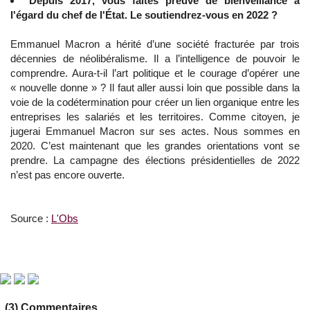
Depuis 2017, vous faîtes preuve de bienveillance à
l'égard du chef de l'État. Le soutiendrez-vous en 2022 ?
Emmanuel Macron a hérité d’une société fracturée par trois
décennies de néolibéralisme. Il a l’intelligence de pouvoir le
comprendre. Aura-t-il l’art politique et le courage d’opérer une
« nouvelle donne » ? Il faut aller aussi loin que possible dans la
voie de la codétermination pour créer un lien organique entre les
entreprises les salariés et les territoires. Comme citoyen, je
jugerai Emmanuel Macron sur ses actes. Nous sommes en
2020. C’est maintenant que les grandes orientations vont se
prendre. La campagne des élections présidentielles de 2022
n’est pas encore ouverte.
Source :
L'Obs
(3) Commentaires