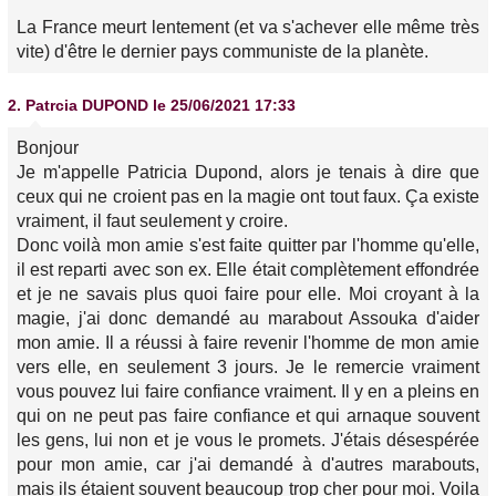
La France meurt lentement (et va s'achever elle même très
vite) d'être le dernier pays communiste de la planète.
2.
Patrcia DUPOND
le 25/06/2021 17:33
Bonjour
Je m'appelle Patricia Dupond, alors je tenais à dire que
ceux qui ne croient pas en la magie ont tout faux. Ça existe
vraiment, il faut seulement y croire.
Donc voilà mon amie s'est faite quitter par l'homme qu'elle,
il est reparti avec son ex. Elle était complètement effondrée
et je ne savais plus quoi faire pour elle. Moi croyant à la
magie, j'ai donc demandé au marabout Assouka d'aider
mon amie. Il a réussi à faire revenir l'homme de mon amie
vers elle, en seulement 3 jours. Je le remercie vraiment
vous pouvez lui faire confiance vraiment. Il y en a pleins en
qui on ne peut pas faire confiance et qui arnaque souvent
les gens, lui non et je vous le promets. J'étais désespérée
pour mon amie, car j'ai demandé à d'autres marabouts,
mais ils étaient souvent beaucoup trop cher pour moi. Voila