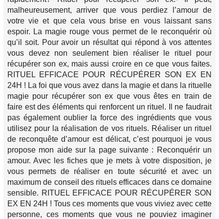
malheureusement, arriver que vous perdiez l’amour de
votre vie et que cela vous brise en vous laissant sans
espoir. La magie rouge vous permet de le reconquérir où
qu’il soit. Pour avoir un résultat qui répond à vos attentes
vous devez non seulement bien réaliser le rituel pour
récupérer son ex, mais aussi croire en ce que vous faites.
RITUEL EFFICACE POUR RÉCUPÉRER SON EX EN
24H ! La foi que vous avez dans la magie et dans la rituelle
magie pour récupérer son ex que vous êtes en train de
faire est des éléments qui renforcent un rituel. Il ne faudrait
pas également oublier la force des ingrédients que vous
utilisez pour la réalisation de vos rituels. Réaliser un rituel
de reconquête d’amour est délicat, c’est pourquoi je vous
propose mon aide sur la page suivante : Reconquérir un
amour. Avec les fiches que je mets à votre disposition, je
vous permets de réaliser en toute sécurité et avec un
maximum de conseil des rituels efficaces dans ce domaine
sensible. RITUEL EFFICACE POUR RÉCUPÉRER SON
EX EN 24H ! Tous ces moments que vous viviez avec cette
personne, ces moments que vous ne pouviez imaginer