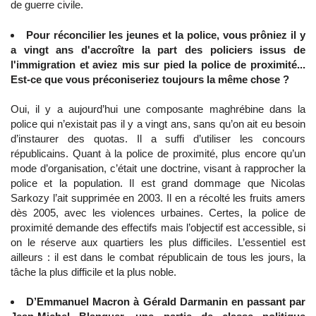
de guerre civile.
Pour réconcilier les jeunes et la police, vous prôniez il y
a vingt ans d'accroître la part des policiers issus de
l'immigration et aviez mis sur pied la police de proximité...
Est-ce que vous préconiseriez toujours la même chose ?
Oui, il y a aujourd’hui une composante maghrébine dans la
police qui n’existait pas il y a vingt ans, sans qu’on ait eu besoin
d’instaurer des quotas. Il a suffi d’utiliser les concours
républicains. Quant à la police de proximité, plus encore qu’un
mode d’organisation, c’était une doctrine, visant à rapprocher la
police et la population. Il est grand dommage que Nicolas
Sarkozy l’ait supprimée en 2003. Il en a récolté les fruits amers
dès 2005, avec les violences urbaines. Certes, la police de
proximité demande des effectifs mais l’objectif est accessible, si
on le réserve aux quartiers les plus difficiles. L’essentiel est
ailleurs : il est dans le combat républicain de tous les jours, la
tâche la plus difficile et la plus noble.
D’Emmanuel Macron à Gérald Darmanin en passant par