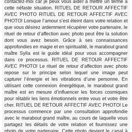
contactez-moi car je peux vous aider à mettre un terme à
cette néfaste situation. RITUEL DE RETOUR AFFECTIF
AVEC PHOTO RITUEL DE RETOUR AFFECTIF AVEC
PHOTO! Lorsque l’amour s’est éteint dans votre relation et
que vous désirez ardemment récupérer votre partenaire, le
rituel de retour d’affection avec photo peut être la solution
dont vous avez besoin. Grâce à ses connaissances
approfondies en magie et en spiritualité, le marabout grand
maître Sylla est le guide idéal pour vous accompagner
dans ce processus. RITUEL DE RETOUR AFFECTIF
AVEC PHOTO! Le rituel de retour d’affection avec photo
repose sur le principe selon lequel une image peut
capturer l’énergie et les vibrations d’une personne. En
utilisant cette connexion énergétique, le marabout grand
maître est en mesure d’influencer les forces cosmiques
pour rétablir les liens émotionnels entre vous et votre être
cher. RITUEL DE RETOUR AFFECTIF AVEC PHOTO! Le
processus commence par une consultation approfondie
avec le marabout grand maître, au cours de laquelle vous
partagez les détails de votre relation et fournissez une
photo de votre partenaire. Cette photo devient le canal à