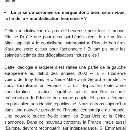
terme.
La crise du coronavirus marque donc bien, selon vous,
la fin de la « mondialisation heureuse » ?
Cette mondialisation n’a pas été heureuse pour tout le monde.
Elle ne l’a été que pour ceux qui bénéficiaient de ce qu’Alain
Minc appelait « le capitalisme patrimonial ». Plus de barrières
d’aucune sorte et tout pour l’actionnaire ! Et tant pis pour les
salariés victimes des délocalisations industrielles !
Cette idéologie à laquelle s'est ralliée une partie de la gauche
européenne au début des années 2000 – la « Troisième
voie » de Tony Blair, le « Neue Mitte » de Gerard Schröder, le
social-libéralisme en France – a fait disparaître toute autre
considération : justice, équilibre social, bien-être culturel,
préservation de l’identité de chaque peuple. Et, pour la France
en particulier, son identité républicaine. Nous entrons aujourd'hui
dans une nouvelle période de l’histoire économique du monde.
Une nouvelle guerre froide entre les États-Unis et la Chine
s'annonce. Dans ce nouveau contexte, la France, mais aussi
l’Europe, devront reconquérir leur indépendance. Si Emmanuel