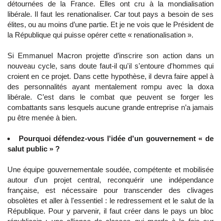
détournées de la France. Elles ont cru à la mondialisation
libérale. Il faut les renationaliser. Car tout pays a besoin de ses
élites, ou au moins d’une partie. Et je ne vois que le Président de
la République qui puisse opérer cette « renationalisation ».
Si Emmanuel Macron projette d’inscrire son action dans un
nouveau cycle, sans doute faut-il qu'il s'entoure d'hommes qui
croient en ce projet. Dans cette hypothèse, il devra faire appel à
des personnalités ayant mentalement rompu avec la doxa
libérale. C’est dans le combat que peuvent se forger les
combattants sans lesquels aucune grande entreprise n’a jamais
pu être menée à bien.
Pourquoi défendez-vous l'idée d'un gouvernement « de
salut public » ?
Une équipe gouvernementale soudée, compétente et mobilisée
autour d'un projet central, reconquérir une indépendance
française, est nécessaire pour transcender des clivages
obsolètes et aller à l'essentiel : le redressement et le salut de la
République. Pour y parvenir, il faut créer dans le pays un bloc