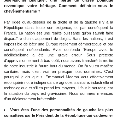
Jean-Michel Blanquer, une partie de classe politique
revendique votre héritage. Comment définiriez-vous le
chevènementisme ?
Par l’idée qu’au-dessus de la droite et de la gauche il y a la
République dans toute son exigence, et par conséquent la
France. La nation est une réalité puissante qu’on saurait faire
disparaître d'un claquement de doigts. Sans les nations, il est
impossible de bâtir une Europe réellement démocratique et par
conséquent indépendante. Avoir confondu l’Europe avec le
néolibéralisme a été une grave erreur. Sous prétexte
d’approvisionnement à bas coût, nous avons transféré la moitié
de notre industrie à l’autre bout du monde. On l’a vu en matière
sanitaire, mais c’est vrai en presque tous domaines. C’est
pourquoi je dis que si Emmanuel Macron veut effectivement
reconquérir notre indépendance agricole, sanitaire, industrielle et
technologique et s’il en prend les moyens, il faut le soutenir, car
la situation du pays est gravissime. Nous sommes menacés
d’un déclassement irréversible.
Vous êtes l'une des personnalités de gauche les plus
consultées par le Président de la République qui va dévoiler