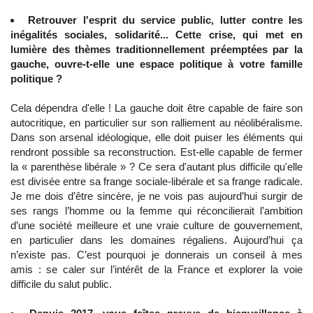
Retrouver l'esprit du service public, lutter contre les
inégalités sociales, solidarité... Cette crise, qui met en
lumière des thèmes traditionnellement préemptées par la
gauche, ouvre-t-elle une espace politique à votre famille
politique ?
Cela dépendra d'elle ! La gauche doit être capable de faire son
autocritique, en particulier sur son ralliement au néolibéralisme.
Dans son arsenal idéologique, elle doit puiser les éléments qui
rendront possible sa reconstruction. Est-elle capable de fermer
la « parenthèse libérale » ? Ce sera d'autant plus difficile qu'elle
est divisée entre sa frange sociale-libérale et sa frange radicale.
Je me dois d’être sincère, je ne vois pas aujourd’hui surgir de
ses rangs l’homme ou la femme qui réconcilierait l’ambition
d’une société meilleure et une vraie culture de gouvernement,
en particulier dans les domaines régaliens. Aujourd’hui ça
n’existe pas. C’est pourquoi je donnerais un conseil à mes
amis : se caler sur l’intérêt de la France et explorer la voie
difficile du salut public.