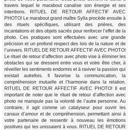
travers lequel le marabout canalise son énergie et ses
intentions. RITUEL DE RETOUR AFFECTIF AVEC
PHOTO! Le marabout grand maître Sylla procède ensuite à
des rituels spécifiques, utilisant des prières, des
incantations et des objets sacrés pour renforcer l’effet de la
photo. Ces pratiques sont effectuées avec une grande
précision et un profond respect des lois de la nature et de
l’univers. RITUEL DE RETOUR AFFECTIF AVEC PHOTO!
Le rituel de retour d’affection avec photo vise à éliminer les
obstacles qui se dressent entre vous et votre être cher, à
réveiller les sentiments endormis et à raviver la passion qui
existait autrefois. Il favorise la communication, la
compréhension mutuelle et l’harmonie dans la relation.
RITUEL DE RETOUR AFFECTIF AVEC PHOTO! Il est
important de noter que le rituel de retour d’affection avec
photo ne manipule pas la volonté de l’autre personne. Au
contraire, il agit comme un catalyseur pour ouvrir les
canaux d’amour et de compréhension, permettant ainsi à
votre partenaire de ressentir à nouveau les émotions
positives qui les unissaient à vous. RITUEL DE RETOUR