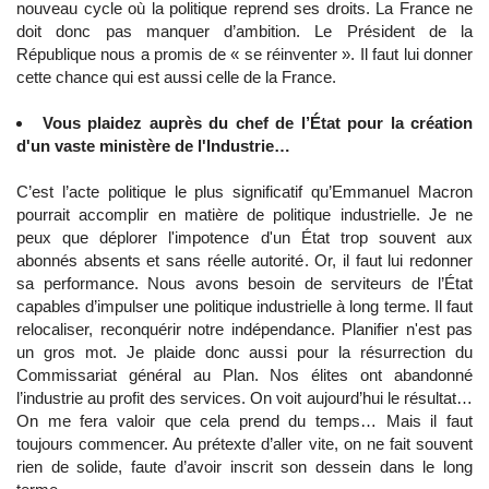
nouveau cycle où la politique reprend ses droits. La France ne
doit donc pas manquer d’ambition. Le Président de la
République nous a promis de « se réinventer ». Il faut lui donner
cette chance qui est aussi celle de la France.
Vous plaidez auprès du chef de l’État pour la création
d'un vaste ministère de l'Industrie…
C’est l’acte politique le plus significatif qu’Emmanuel Macron
pourrait accomplir en matière de politique industrielle. Je ne
peux que déplorer l'impotence d'un État trop souvent aux
abonnés absents et sans réelle autorité. Or, il faut lui redonner
sa performance. Nous avons besoin de serviteurs de l’État
capables d’impulser une politique industrielle à long terme. Il faut
relocaliser, reconquérir notre indépendance. Planifier n'est pas
un gros mot. Je plaide donc aussi pour la résurrection du
Commissariat général au Plan. Nos élites ont abandonné
l’industrie au profit des services. On voit aujourd’hui le résultat…
On me fera valoir que cela prend du temps… Mais il faut
toujours commencer. Au prétexte d’aller vite, on ne fait souvent
rien de solide, faute d’avoir inscrit son dessein dans le long