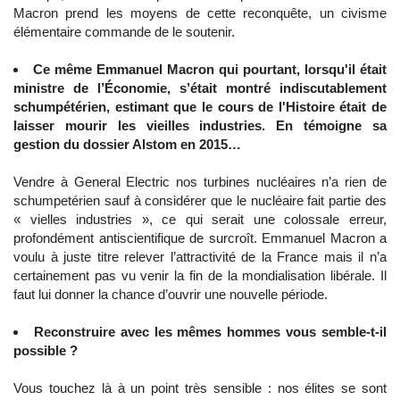
Macron prend les moyens de cette reconquête, un civisme
élémentaire commande de le soutenir.
Ce même Emmanuel Macron qui pourtant, lorsqu'il était
ministre de l’Économie, s’était montré indiscutablement
schumpétérien, estimant que le cours de l'Histoire était de
laisser mourir les vieilles industries. En témoigne sa
gestion du dossier Alstom en 2015…
Vendre à General Electric nos turbines nucléaires n’a rien de
schumpetérien sauf à considérer que le nucléaire fait partie des
« vielles industries », ce qui serait une colossale erreur,
profondément antiscientifique de surcroît. Emmanuel Macron a
voulu à juste titre relever l’attractivité de la France mais il n’a
certainement pas vu venir la fin de la mondialisation libérale. Il
faut lui donner la chance d’ouvrir une nouvelle période.
Reconstruire avec les mêmes hommes vous semble-t-il
possible ?
Vous touchez là à un point très sensible : nos élites se sont