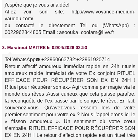
j'espère que je vous ai aidée!
Allez voir son site: http://www.voyance-medium-
vaudou.com/
ou contacté le directement Tel ou (WhatsApp) :
0022962844805 Email : asoouka_coolam@live.fr
3.
Marabout MAITRE
le 02/04/2026 02:53
Tel WhatsApp☎️ +22960663782:+22961920714
Retour affectif amoureux immédiat rapide en 24h rituels
amoureux rapide immédiat de votre Ex conjoint RITUEL
EFFICACE POUR RÉCUPÉRER SON EX EN 24H !
Rituel pour récupérer son ex.- Agir comme par magie via le
monde des rêves .Aussi curieux que cela puisse paraître,
la reconquête de l’ex passe par le songe, le rêve. En fait,
souvenez-vous. Qu’avez-vous ressenti lors de votre
premier sentiment pour votre ex ? Nous l’appellerons ici le
« frisson amoureux ». Un sentiment où votre cœur
s’emballe. RITUEL EFFICACE POUR RÉCUPÉRER SON
EX EN 24H ! Le retour d’affection rapide est un rituel très