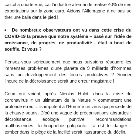
calcul à courte vue, car l’industrie allemande réalise 40% de ses
exportations sur la zone euro. Aidons l’Allemagne à ne pas se
tirer une balle dans le pied !
De nombreux observateurs ont vu dans cette crise du
COVID-19 la preuve que notre système – basé sur l'idée de
croissance, de progrès, de productivité - était à bout de
souffle. Et vous ?
Pensez-vous sérieusement que nous puissions résoudre les
immenses problèmes d’une planète de 9 milliards d’hommes
sans un développement des forces productives ? Sonner
l'heure de la décroissance serait une erreur magistrale !
Ceux qui voient, après Nicolas Hulot, dans la crise du
coronavirus « un ultimatum de la Nature » commettent une
profonde erreur : ils imputent à l’Homme un virus qui procède de
la chauve-souris. D’où une vague de préconisations absurdes :
décroissance, écologie punitive, recommandations
malthusiennes, technophobie galopante. Là est le danger :
tomber dans le piège de la facilité serait l’assurance du déclin.