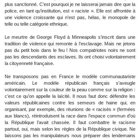
plus sanctionné. C’est pourquoi je ne laisserai jamais dire que la
police, en tant qu’institution, est « raciste ». Elle est affrontée à
une violence croissante qui n’est pas, hélas, le monopole de
telle ou telle catégorie ethnique.
Le meurtre de George Floyd à Minneapolis s’inscrit dans une
tradition de violence qui remonte à l’esclavage. Mais ne jetons
pas du petit bois dans le feu ! Nos compatriotes noirs ne sont
pas les descendants des esclaves. Ils ont choisi volontairement
la citoyenneté française.
Ne transposons pas en France le modèle communautariste
américain. Le modèle républicain français s’aveugle
volontairement sur la couleur de la peau comme sur la religion :
c’est ce qu’on appelle la laïcité. Il nous faut donc défendre les
valeurs républicaines contre les semeurs de haine qui, en
organisant, par exemple, des réunions de « racisés » (fermées
aux blancs), réintroduisent la race dans l’espace commun d’où
la République l’avait chassée. Il faut combattre le racisme
partout, oui, mais selon les règles de la République civique. Ne
laissons pas les manipulateurs nous préparer des lendemains