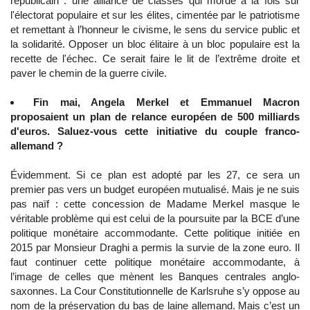
républicain : une alliance de classes qui morde à la fois sur
l'électorat populaire et sur les élites, cimentée par le patriotisme
et remettant à l’honneur le civisme, le sens du service public et
la solidarité. Opposer un bloc élitaire à un bloc populaire est la
recette de l'échec. Ce serait faire le lit de l’extrême droite et
paver le chemin de la guerre civile.
Fin mai, Angela Merkel et Emmanuel Macron
proposaient un plan de relance européen de 500 milliards
d'euros. Saluez-vous cette initiative du couple franco-
allemand ?
Évidemment. Si ce plan est adopté par les 27, ce sera un
premier pas vers un budget européen mutualisé. Mais je ne suis
pas naïf : cette concession de Madame Merkel masque le
véritable problème qui est celui de la poursuite par la BCE d’une
politique monétaire accommodante. Cette politique initiée en
2015 par Monsieur Draghi a permis la survie de la zone euro. Il
faut continuer cette politique monétaire accommodante, à
l’image de celles que mènent les Banques centrales anglo-
saxonnes. La Cour Constitutionnelle de Karlsruhe s’y oppose au
nom de la préservation du bas de laine allemand. Mais c’est un