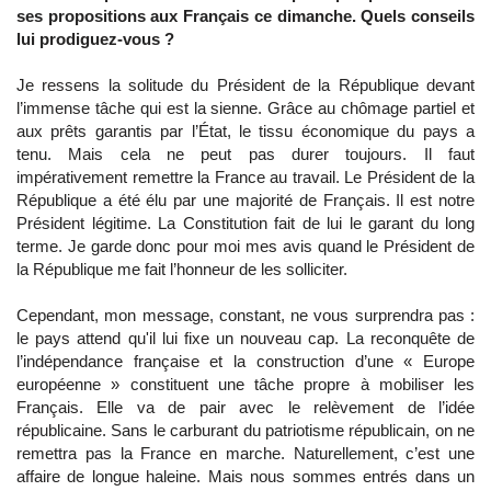
ses propositions aux Français ce dimanche. Quels conseils
lui prodiguez-vous ?
Je ressens la solitude du Président de la République devant
l’immense tâche qui est la sienne. Grâce au chômage partiel et
aux prêts garantis par l’État, le tissu économique du pays a
tenu. Mais cela ne peut pas durer toujours. Il faut
impérativement remettre la France au travail. Le Président de la
République a été élu par une majorité de Français. Il est notre
Président légitime. La Constitution fait de lui le garant du long
terme. Je garde donc pour moi mes avis quand le Président de
la République me fait l’honneur de les solliciter.
Cependant, mon message, constant, ne vous surprendra pas :
le pays attend qu'il lui fixe un nouveau cap. La reconquête de
l’indépendance française et la construction d’une « Europe
européenne » constituent une tâche propre à mobiliser les
Français. Elle va de pair avec le relèvement de l’idée
républicaine. Sans le carburant du patriotisme républicain, on ne
remettra pas la France en marche. Naturellement, c’est une
affaire de longue haleine. Mais nous sommes entrés dans un