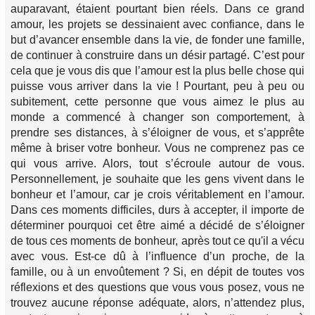
auparavant, étaient pourtant bien réels. Dans ce grand
amour, les projets se dessinaient avec confiance, dans le
but d’avancer ensemble dans la vie, de fonder une famille,
de continuer à construire dans un désir partagé. C’est pour
cela que je vous dis que l’amour est la plus belle chose qui
puisse vous arriver dans la vie ! Pourtant, peu à peu ou
subitement, cette personne que vous aimez le plus au
monde a commencé à changer son comportement, à
prendre ses distances, à s’éloigner de vous, et s’apprête
même à briser votre bonheur. Vous ne comprenez pas ce
qui vous arrive. Alors, tout s’écroule autour de vous.
Personnellement, je souhaite que les gens vivent dans le
bonheur et l’amour, car je crois véritablement en l’amour.
Dans ces moments difficiles, durs à accepter, il importe de
déterminer pourquoi cet être aimé a décidé de s’éloigner
de tous ces moments de bonheur, après tout ce qu'il a vécu
avec vous. Est-ce dû à l’influence d’un proche, de la
famille, ou à un envoûtement ? Si, en dépit de toutes vos
réflexions et des questions que vous vous posez, vous ne
trouvez aucune réponse adéquate, alors, n’attendez plus,