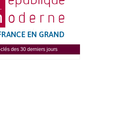
clés des 30 derniers jours