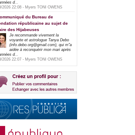
années d...
8/2026 22:08 -
Myers TONI OWENS
ommuniqué du Bureau de
ndation républicaine au sujet de
faire des Hijabeuses
Je recommande vivement la
voyante et astrologue Tanya Debo
(info.debo.org@gmail.com), qui m''a
aidée à reconquérir mon mari après
années d...
8/2026 22:07 -
Myers TONI OWENS