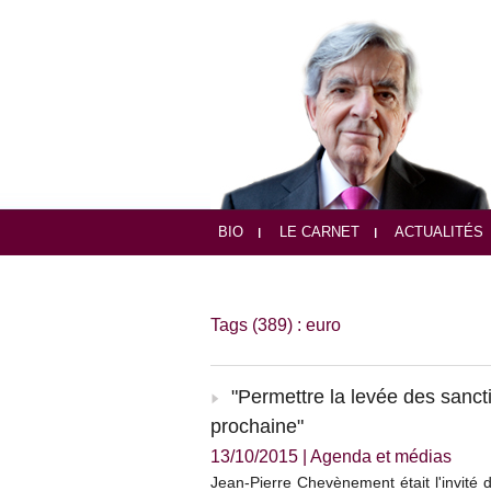
BIO
LE CARNET
ACTUALITÉS
Tags (389) : euro
"Permettre la levée des sanct
prochaine"
13/10/2015
|
Agenda et médias
Jean-Pierre Chevènement était l'invité