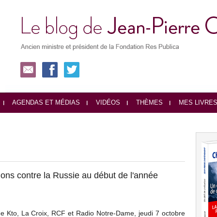
AGENDAS ET MÉDIAS
VIDÉOS
THÈMES
MES LIVRE
ions contre la Russie au début de l'année
 de Kto, La Croix, RCF et Radio Notre-Dame, jeudi 7 octobre