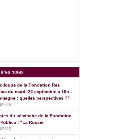
ières notes
olloque de la Fondation Res
ica du mardi 22 septembre à 18h -
emagne : quelles perspectives ?"
6/2026
ctes du séminaire de la Fondation
Publica : "La Russie"
6/2026