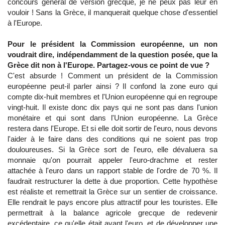
concours général de version grecque, je ne peux pas leur en
vouloir ! Sans la Grèce, il manquerait quelque chose d'essentiel
à l'Europe.
Pour le président la Commission européenne, un non
voudrait dire, indépendamment de la question posée, que la
Grèce dit non à l'Europe. Partagez-vous ce point de vue ?
C'est absurde ! Comment un président de la Commission
européenne peut-il parler ainsi ? Il confond la zone euro qui
compte dix-huit membres et l'Union européenne qui en regroupe
vingt-huit. Il existe donc dix pays qui ne sont pas dans l'union
monétaire et qui sont dans l'Union européenne. La Grèce
restera dans l'Europe. Et si elle doit sortir de l'euro, nous devons
l'aider à le faire dans des conditions qui ne soient pas trop
douloureuses. Si la Grèce sort de l'euro, elle dévaluera sa
monnaie qu'on pourrait appeler l'euro-drachme et rester
attachée à l'euro dans un rapport stable de l'ordre de 70 %. Il
faudrait restructurer la dette à due proportion. Cette hypothèse
est réaliste et remettrait la Grèce sur un sentier de croissance.
Elle rendrait le pays encore plus attractif pour les touristes. Elle
permettrait à la balance agricole grecque de redevenir
excédentaire, ce qu'elle était avant l'euro, et de développer une