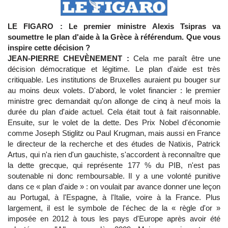
LE FIGARO : Le premier ministre Alexis Tsipras va
soumettre le plan d'aide à la Grèce à référendum. Que vous
inspire cette décision ?
JEAN-PIERRE CHEVÈNEMENT :
Cela me paraît être une
décision démocratique et légitime. Le plan d'aide est très
critiquable. Les institutions de Bruxelles auraient pu bouger sur
au moins deux volets. D'abord, le volet financier : le premier
ministre grec demandait qu'on allonge de cinq à neuf mois la
durée du plan d'aide actuel. Cela était tout à fait raisonnable.
Ensuite, sur le volet de la dette. Des Prix Nobel d'économie
comme Joseph Stiglitz ou Paul Krugman, mais aussi en France
le directeur de la recherche et des études de Natixis, Patrick
Artus, qui n'a rien d'un gauchiste, s'accordent à reconnaître que
la dette grecque, qui représente 177 % du PIB, n'est pas
soutenable ni donc remboursable. Il y a une volonté punitive
dans ce « plan d'aide » : on voulait par avance donner une leçon
au Portugal, à l'Espagne, à l'Italie, voire à la France. Plus
largement, il est le symbole de l'échec de la « règle d'or »
imposée en 2012 à tous les pays d'Europe après avoir été