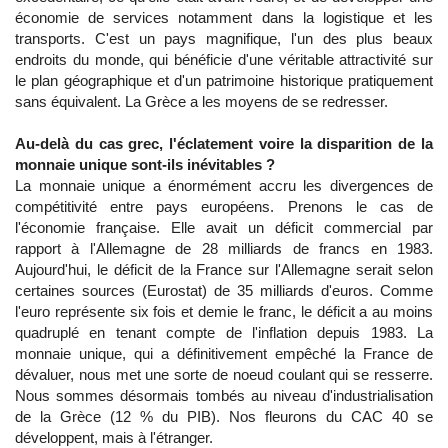
économie de services notamment dans la logistique et les
transports. C'est un pays magnifique, l'un des plus beaux
endroits du monde, qui bénéficie d'une véritable attractivité sur
le plan géographique et d'un patrimoine historique pratiquement
sans équivalent. La Grèce a les moyens de se redresser.
Au-delà du cas grec, l'éclatement voire la disparition de la
monnaie unique sont-ils inévitables ?
La monnaie unique a énormément accru les divergences de
compétitivité entre pays européens. Prenons le cas de
l'économie française. Elle avait un déficit commercial par
rapport à l'Allemagne de 28 milliards de francs en 1983.
Aujourd'hui, le déficit de la France sur l'Allemagne serait selon
certaines sources (Eurostat) de 35 milliards d'euros. Comme
l'euro représente six fois et demie le franc, le déficit a au moins
quadruplé en tenant compte de l'inflation depuis 1983. La
monnaie unique, qui a définitivement empêché la France de
dévaluer, nous met une sorte de noeud coulant qui se resserre.
Nous sommes désormais tombés au niveau d'industrialisation
de la Grèce (12 % du PIB). Nos fleurons du CAC 40 se
développent, mais à l'étranger.