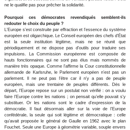
ne le qualifie pas pour prêcher la solidarité.
Pourquoi ces démocrates revendiqués semblent-ils
redouter le choix du peuple ?
L'Europe s'est construite par effraction et l'essence du système
européen est oligarchique. Le Conseil européen des chefs d'État
est la seule institution légitime, mais ne se réunit que
périodiquement et ne dispose pas d'outils pour traduire ses
impulsions. La Commission européenne est composée de
hauts fonctionnaires qui ne sont pas élus mais nommés de
manière très opaque. Comme l'affirme la Cour constitutionnelle
allemande de Karlsruhe, le Parlement européen n'est pas un
parlement. Il ne peut pas l'être car il n'y a pas de peuple
européen, mais une trentaine de peuples différents. Dès le
départ, l'Europe repose sur un postulat non vérifié : on a voulu
faire l'Europe contre les nations ; on pensait qu'elle pouvait s'y
substituer. Or les nations sont le cadre d'expression de la
démocratie. Il faut désormais aller sur la voie de l'Europe
confédérale, la seule qui soit légitime et démocratique : celle
qu'avait proposée le général de Gaulle en 1962 avec le plan
Fouchet. Seule une Europe à géométrie variable, souple envers