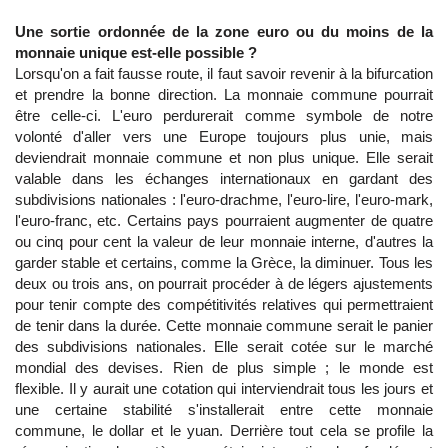
Une sortie ordonnée de la zone euro ou du moins de la
monnaie unique est-elle possible ?
Lorsqu'on a fait fausse route, il faut savoir revenir à la bifurcation
et prendre la bonne direction. La monnaie commune pourrait
être celle-ci. L'euro perdurerait comme symbole de notre
volonté d'aller vers une Europe toujours plus unie, mais
deviendrait monnaie commune et non plus unique. Elle serait
valable dans les échanges internationaux en gardant des
subdivisions nationales : l'euro-drachme, l'euro-lire, l'euro-mark,
l'euro-franc, etc. Certains pays pourraient augmenter de quatre
ou cinq pour cent la valeur de leur monnaie interne, d'autres la
garder stable et certains, comme la Grèce, la diminuer. Tous les
deux ou trois ans, on pourrait procéder à de légers ajustements
pour tenir compte des compétitivités relatives qui permettraient
de tenir dans la durée. Cette monnaie commune serait le panier
des subdivisions nationales. Elle serait cotée sur le marché
mondial des devises. Rien de plus simple ; le monde est
flexible. Il y aurait une cotation qui interviendrait tous les jours et
une certaine stabilité s'installerait entre cette monnaie
commune, le dollar et le yuan. Derrière tout cela se profile la