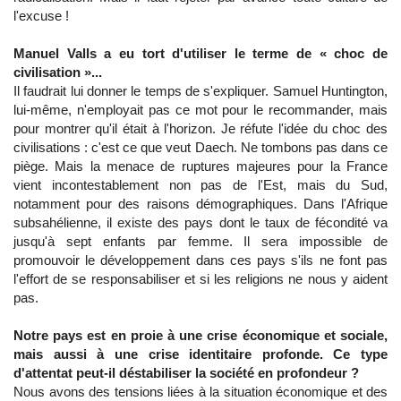
l'excuse !
Manuel Valls a eu tort d'utiliser le terme de « choc de
civilisation »...
Il faudrait lui donner le temps de s'expliquer. Samuel Huntington,
lui-même, n'employait pas ce mot pour le recommander, mais
pour montrer qu'il était à l'horizon. Je réfute l'idée du choc des
civilisations : c'est ce que veut Daech. Ne tombons pas dans ce
piège. Mais la menace de ruptures majeures pour la France
vient incontestablement non pas de l'Est, mais du Sud,
notamment pour des raisons démographiques. Dans l'Afrique
subsahélienne, il existe des pays dont le taux de fécondité va
jusqu'à sept enfants par femme. Il sera impossible de
promouvoir le développement dans ces pays s'ils ne font pas
l'effort de se responsabiliser et si les religions ne nous y aident
pas.
Notre pays est en proie à une crise économique et sociale,
mais aussi à une crise identitaire profonde. Ce type
d'attentat peut-il déstabiliser la société en profondeur ?
Nous avons des tensions liées à la situation économique et des