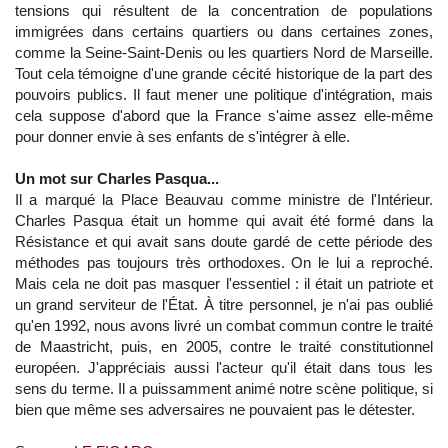
tensions qui résultent de la concentration de populations
immigrées dans certains quartiers ou dans certaines zones,
comme la Seine-Saint-Denis ou les quartiers Nord de Marseille.
Tout cela témoigne d'une grande cécité historique de la part des
pouvoirs publics. Il faut mener une politique d'intégration, mais
cela suppose d'abord que la France s'aime assez elle-même
pour donner envie à ses enfants de s'intégrer à elle.
Un mot sur Charles Pasqua...
Il a marqué la Place Beauvau comme ministre de l'Intérieur.
Charles Pasqua était un homme qui avait été formé dans la
Résistance et qui avait sans doute gardé de cette période des
méthodes pas toujours très orthodoxes. On le lui a reproché.
Mais cela ne doit pas masquer l'essentiel : il était un patriote et
un grand serviteur de l'État. À titre personnel, je n'ai pas oublié
qu'en 1992, nous avons livré un combat commun contre le traité
de Maastricht, puis, en 2005, contre le traité constitutionnel
européen. J'appréciais aussi l'acteur qu'il était dans tous les
sens du terme. Il a puissamment animé notre scène politique, si
bien que même ses adversaires ne pouvaient pas le détester.