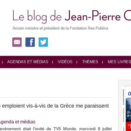
AGENDAS ET MÉDIAS
VIDÉOS
THÈMES
MES LIVRE
 emploient vis-à-vis de la Grèce me paraissent
Agenda et médias
evènement était l'invité de TV5 Monde, mercredi 8 juillet