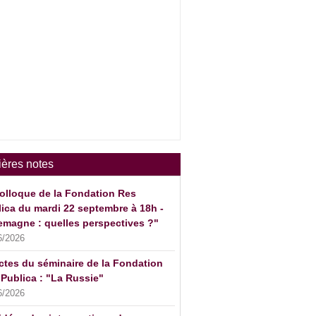
ières notes
olloque de la Fondation Res
ica du mardi 22 septembre à 18h -
emagne : quelles perspectives ?"
6/2026
ctes du séminaire de la Fondation
Publica : "La Russie"
6/2026