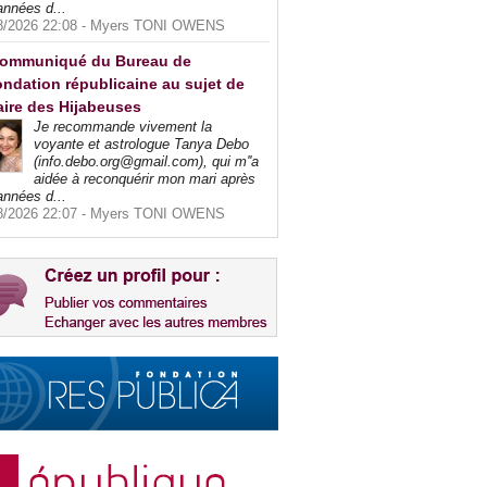
années d...
8/2026 22:08 -
Myers TONI OWENS
ommuniqué du Bureau de
ndation républicaine au sujet de
faire des Hijabeuses
Je recommande vivement la
voyante et astrologue Tanya Debo
(info.debo.org@gmail.com), qui m''a
aidée à reconquérir mon mari après
années d...
8/2026 22:07 -
Myers TONI OWENS