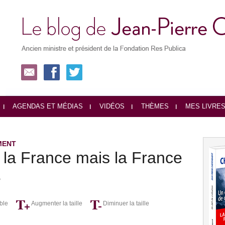
AGENDAS ET MÉDIAS
VIDÉOS
THÈMES
MES LIVRE
MENT
 la France mais la France
e
ble
Augmenter la taille
Diminuer la taille