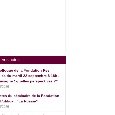
ières notes
olloque de la Fondation Res
ica du mardi 22 septembre à 18h -
emagne : quelles perspectives ?"
6/2026
ctes du séminaire de la Fondation
Publica : "La Russie"
6/2026