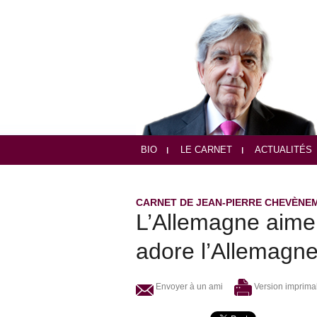
BIO
LE CARNET
ACTUALITÉS
CARNET DE JEAN-PIERRE CHEVÈNE
L’Allemagne aime
adore l’Allemagn
Envoyer à un ami
Version imprima