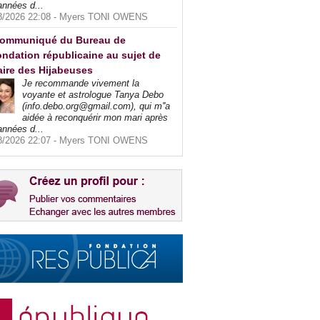
années d...
8/2026 22:08 -
Myers TONI OWENS
ommuniqué du Bureau de
ndation républicaine au sujet de
faire des Hijabeuses
Je recommande vivement la
voyante et astrologue Tanya Debo
(info.debo.org@gmail.com), qui m''a
aidée à reconquérir mon mari après
années d...
8/2026 22:07 -
Myers TONI OWENS