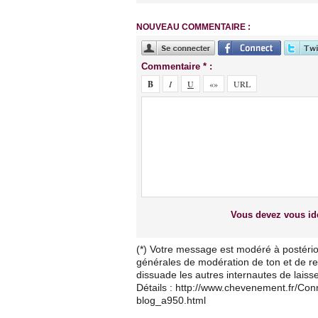
NOUVEAU COMMENTAIRE :
Commentaire * :
Vous devez vous ide
(*) Votre message est modéré à postério
générales de modération de ton et de res
dissuade les autres internautes de lais
Détails : http://www.chevenement.fr/Co
blog_a950.html