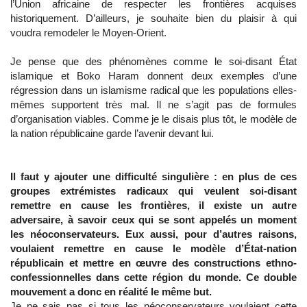
l’Union africaine de respecter les frontières acquises
historiquement. D’ailleurs, je souhaite bien du plaisir à qui
voudra remodeler le Moyen-Orient.
Je pense que des phénomènes comme le soi-disant État
islamique et Boko Haram donnent deux exemples d’une
régression dans un islamisme radical que les populations elles-
mêmes supportent très mal. Il ne s’agit pas de formules
d’organisation viables. Comme je le disais plus tôt, le modèle de
la nation républicaine garde l’avenir devant lui.
Il faut y ajouter une difficulté singulière : en plus de ces
groupes extrémistes radicaux qui veulent soi-disant
remettre en cause les frontières, il existe un autre
adversaire, à savoir ceux qui se sont appelés un moment
les néoconservateurs. Eux aussi, pour d’autres raisons,
voulaient remettre en cause le modèle d’État-nation
républicain et mettre en œuvre des constructions ethno-
confessionnelles dans cette région du monde. Ce double
mouvement a donc en réalité le même but.
Je ne sais pas si tous les néoconservateurs voulaient cette