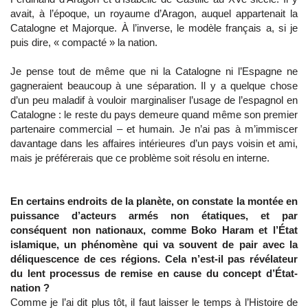
avait, à l’époque, un royaume d’Aragon, auquel appartenait la
Catalogne et Majorque. À l’inverse, le modèle français a, si je
puis dire, « compacté » la nation.
Je pense tout de même que ni la Catalogne ni l’Espagne ne
gagneraient beaucoup à une séparation. Il y a quelque chose
d’un peu maladif à vouloir marginaliser l’usage de l’espagnol en
Catalogne : le reste du pays demeure quand même son premier
partenaire commercial – et humain. Je n’ai pas à m’immiscer
davantage dans les affaires intérieures d’un pays voisin et ami,
mais je préférerais que ce problème soit résolu en interne.
En certains endroits de la planète, on constate la montée en
puissance d’acteurs armés non étatiques, et par
conséquent non nationaux, comme Boko Haram et l’État
islamique, un phénomène qui va souvent de pair avec la
déliquescence de ces régions. Cela n’est-il pas révélateur
du lent processus de remise en cause du concept d’État-
nation ?
Comme je l’ai dit plus tôt, il faut laisser le temps à l’Histoire de