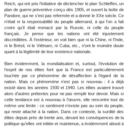
Reich, qui ont pris l’initiative de déclencher le plan Schlieffen, un
plan de guerre préventive conçu dès 1905, et ouvert la boîte de
Pandore, qui ne s’est pas refermée et a donné le XXe siècle. Ce
n’était ni la responsabilité du peuple allemand, à qui l’on a fait
croire qu’il était menacé par la Russie, ni celle du peuple
français. Je pense que les nations ont été injustement
discréditées. À l’extérieur, on voit bien que ni la Chine, ni l’Inde,
ni le Brésil, ni le Viêtnam, ni Cuba, etc., n’ont le moindre doute
quant à la légitimité de leur existence nationale.
Bien évidemment, la mondialisation et, surtout, l’évolution de
l’esprit de nos élites font que la France est particulièrement
touchée par ce phénomène de désaffection à l’égard de la
nation. Mais ce phénomène n’est pas si nouveau : il a déjà
existé dans les années 1930 et 1940. Les élites avaient trouvé
alors d’autres prétextes pour ne pas remplir leur devoir. Mais si
cette tendance est à nouveau à l’œuvre, elle rencontre tout de
même une limite : ce sentiment n’existe pas au sein du peuple,
qui reste attaché à la nation. Dans ce contexte, la surdité des
élites depuis près de trente ans, devant les conséquences de la
politique qu’elles ont initiée et maintenue, a évidemment abouti à