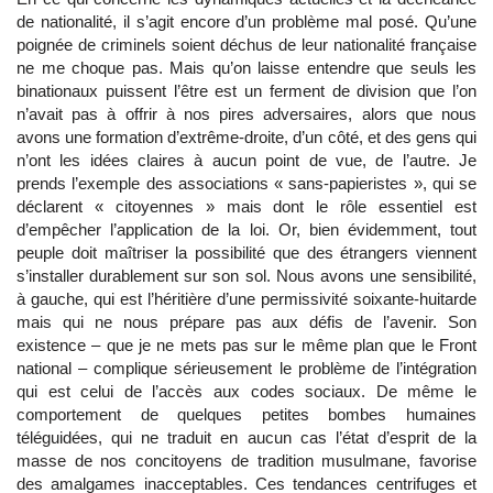
de nationalité, il s’agit encore d’un problème mal posé. Qu’une
poignée de criminels soient déchus de leur nationalité française
ne me choque pas. Mais qu’on laisse entendre que seuls les
binationaux puissent l’être est un ferment de division que l’on
n’avait pas à offrir à nos pires adversaires, alors que nous
avons une formation d’extrême-droite, d’un côté, et des gens qui
n’ont les idées claires à aucun point de vue, de l’autre. Je
prends l’exemple des associations « sans-papieristes », qui se
déclarent « citoyennes » mais dont le rôle essentiel est
d’empêcher l’application de la loi. Or, bien évidemment, tout
peuple doit maîtriser la possibilité que des étrangers viennent
s’installer durablement sur son sol. Nous avons une sensibilité,
à gauche, qui est l’héritière d’une permissivité soixante-huitarde
mais qui ne nous prépare pas aux défis de l’avenir. Son
existence – que je ne mets pas sur le même plan que le Front
national – complique sérieusement le problème de l’intégration
qui est celui de l’accès aux codes sociaux. De même le
comportement de quelques petites bombes humaines
téléguidées, qui ne traduit en aucun cas l’état d’esprit de la
masse de nos concitoyens de tradition musulmane, favorise
des amalgames inacceptables. Ces tendances centrifuges et