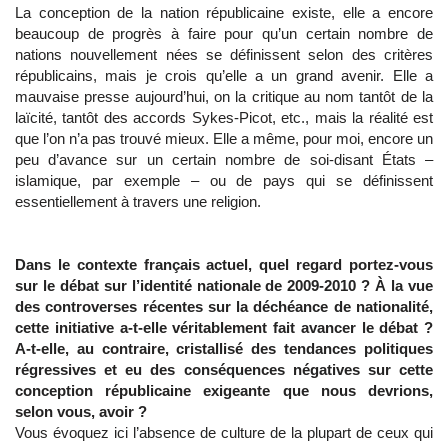
La conception de la nation républicaine existe, elle a encore
beaucoup de progrès à faire pour qu’un certain nombre de
nations nouvellement nées se définissent selon des critères
républicains, mais je crois qu’elle a un grand avenir. Elle a
mauvaise presse aujourd’hui, on la critique au nom tantôt de la
laïcité, tantôt des accords Sykes-Picot, etc., mais la réalité est
que l’on n’a pas trouvé mieux. Elle a même, pour moi, encore un
peu d’avance sur un certain nombre de soi-disant États –
islamique, par exemple – ou de pays qui se définissent
essentiellement à travers une religion.
Dans le contexte français actuel, quel regard portez-vous
sur le débat sur l’identité nationale de 2009-2010 ? À la vue
des controverses récentes sur la déchéance de nationalité,
cette initiative a-t-elle véritablement fait avancer le débat ?
A-t-elle, au contraire, cristallisé des tendances politiques
régressives et eu des conséquences négatives sur cette
conception républicaine exigeante que nous devrions,
selon vous, avoir ?
Vous évoquez ici l’absence de culture de la plupart de ceux qui