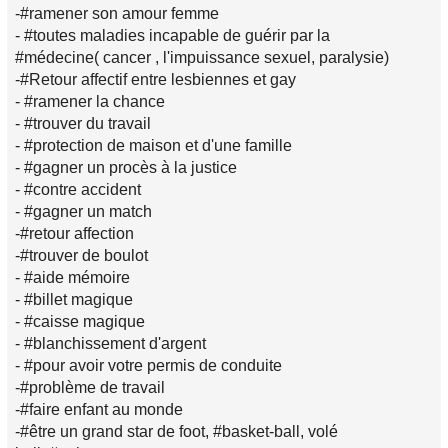
-#ramener son amour femme
- #toutes maladies incapable de guérir par la
#médecine( cancer , l'impuissance sexuel, paralysie)
-#Retour affectif entre lesbiennes et gay
- #ramener la chance
- #trouver du travail
- #protection de maison et d'une famille
- #gagner un procès à la justice
- #contre accident
- #gagner un match
-#retour affection
-#trouver de boulot
- #aide mémoire
- #billet magique
- #caisse magique
- #blanchissement d'argent
- #pour avoir votre permis de conduite
-#problème de travail
-#faire enfant au monde
-#être un grand star de foot, #basket-ball, volé