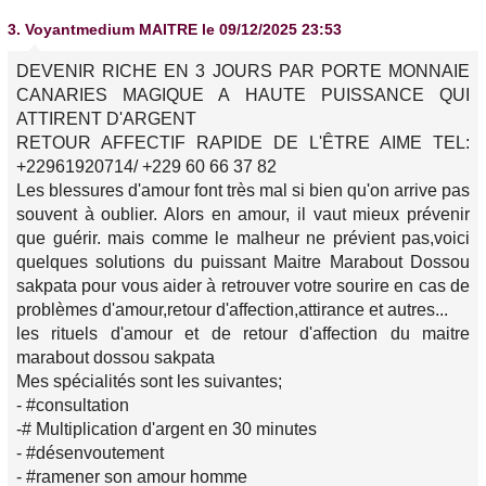
3.
Voyantmedium MAITRE
le 09/12/2025 23:53
DEVENIR RICHE EN 3 JOURS PAR PORTE MONNAIE
CANARIES MAGIQUE A HAUTE PUISSANCE QUI
ATTIRENT D'ARGENT
RETOUR AFFECTIF RAPIDE DE L'ÊTRE AIME TEL:
+22961920714/ +229 60 66 37 82
Les blessures d'amour font très mal si bien qu'on arrive pas
souvent à oublier. Alors en amour, il vaut mieux prévenir
que guérir. mais comme le malheur ne prévient pas,voici
quelques solutions du puissant Maitre Marabout Dossou
sakpata pour vous aider à retrouver votre sourire en cas de
problèmes d'amour,retour d'affection,attirance et autres...
les rituels d'amour et de retour d'affection du maitre
marabout dossou sakpata
Mes spécialités sont les suivantes;
- #consultation
-# Multiplication d'argent en 30 minutes
- #désenvoutement
- #ramener son amour homme