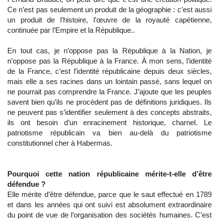
Ce n’est pas seulement un produit de la géographie : c’est aussi
un produit de l’histoire, l’œuvre de la royauté capétienne,
continuée par l’Empire et la République..
En tout cas, je n’oppose pas la République à la Nation, je
n’oppose pas la République à la France. À mon sens, l’identité
de la France, c’est l’identité républicaine depuis deux siècles,
mais elle a ses racines dans un lointain passé, sans lequel on
ne pourrait pas comprendre la France. J’ajoute que les peuples
savent bien qu’ils ne procèdent pas de définitions juridiques. Ils
ne peuvent pas s’identifier seulement à des concepts abstraits,
ils ont besoin d’un enracinement historique, charnel. Le
patriotisme républicain va bien au-delà du patriotisme
constitutionnel cher à Habermas.
Pourquoi cette nation républicaine mérite-t-elle d’être
défendue ?
Elle mérite d’être défendue, parce que le saut effectué en 1789
et dans les années qui ont suivi est absolument extraordinaire
du point de vue de l’organisation des sociétés humaines. C’est