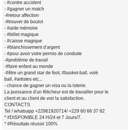
- #contre accident
- #gagner un match
-#retour affection
-#trouver de boulot
- #aide mémoire
- #billet magique
- #caisse magique
- #blanchissement d'argent
- #pour avoir votre permis de conduite
-#problème de travail
-#faire enfant au monde
-#être un grand star de foot, #basket-ball, volé
ball, #artistes etc...
- chance de gagner un visa ou la loterie.
La puissance d'un féticheur est de travailler pour le
client et au client de voir la satisfaction.
CONTACTS
Tel / whatsapp +22961920714/ +229 60 66 37 82
* #DISPONIBLE 24 H/24 et 7 Jours/7.
* #Résultats réussir 100%