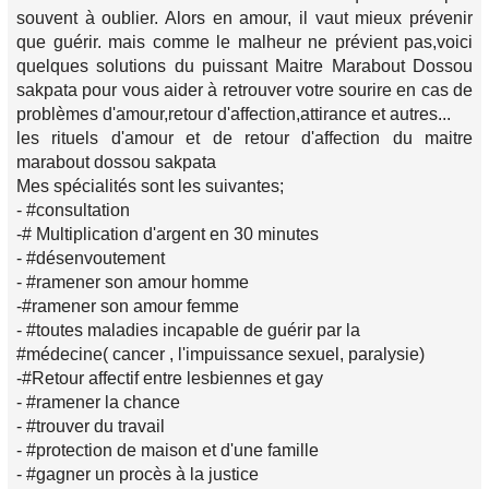
souvent à oublier. Alors en amour, il vaut mieux prévenir
que guérir. mais comme le malheur ne prévient pas,voici
quelques solutions du puissant Maitre Marabout Dossou
sakpata pour vous aider à retrouver votre sourire en cas de
problèmes d'amour,retour d'affection,attirance et autres...
les rituels d'amour et de retour d'affection du maitre
marabout dossou sakpata
Mes spécialités sont les suivantes;
- #consultation
-# Multiplication d'argent en 30 minutes
- #désenvoutement
- #ramener son amour homme
-#ramener son amour femme
- #toutes maladies incapable de guérir par la
#médecine( cancer , l'impuissance sexuel, paralysie)
-#Retour affectif entre lesbiennes et gay
- #ramener la chance
- #trouver du travail
- #protection de maison et d'une famille
- #gagner un procès à la justice