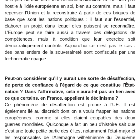
hostile à l’idée européenne en soi, bien au contraire, mais il faut
repenser l’Union et la reconstruire à partir de ces briques de
base que sont les nations politiques : il faut sur l’essentiel,
élaborer un projet dans lequel elles puissent se reconnaître.
L’Europe peut se faire aussi à travers des délégations de
compétences, mais à condition que leur exercice soit
démocratiquement contrôlé. Aujourd’hui ce n’est pas le cas :
des pans entiers de la souveraineté sont confisqués par une
technocratie opaque.
Peut-on considérer qu’il y aurait une sorte de désaffection,
de perte de confiance à l’égard de ce que constitue l’État-
nation ? Dans l’affirmative, cela n’aurait-il pas un lien avec
ce que certains, en France, appellent le déclinisme ?
Ce phénomène de désaffection est propre à l’UE. Il est
également lié au discrédit dont on a voulu frapper les nations
européennes, comme si elles étaient coupables des deux
guerres mondiales. Quiconque a fait un peu d’histoire sait que
c’est une toute petite partie des élites, notamment l’état-major et
les responsables de l’Allemagne wilhelmienne du Deuxième