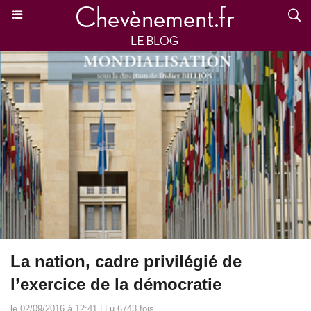
La nation, cadre privilégié de
l’exercice de la démocratie
le 02/09/2016 à 12:41 | Lu 6743 fois