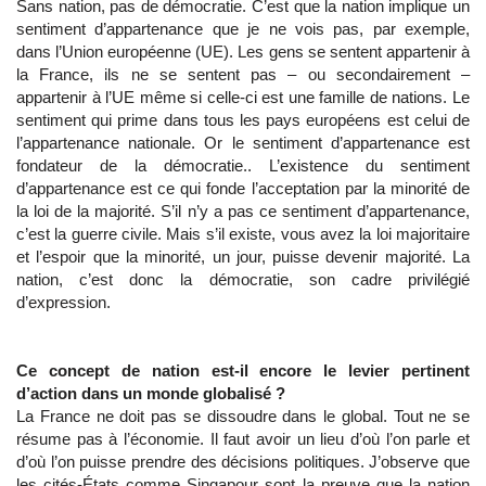
Sans nation, pas de démocratie. C’est que la nation implique un
sentiment d’appartenance que je ne vois pas, par exemple,
dans l’Union européenne (UE). Les gens se sentent appartenir à
la France, ils ne se sentent pas – ou secondairement –
appartenir à l’UE même si celle-ci est une famille de nations. Le
sentiment qui prime dans tous les pays européens est celui de
l’appartenance nationale. Or le sentiment d’appartenance est
fondateur de la démocratie.. L’existence du sentiment
d’appartenance est ce qui fonde l’acceptation par la minorité de
la loi de la majorité. S’il n’y a pas ce sentiment d’appartenance,
c’est la guerre civile. Mais s’il existe, vous avez la loi majoritaire
et l’espoir que la minorité, un jour, puisse devenir majorité. La
nation, c’est donc la démocratie, son cadre privilégié
d’expression.
Ce concept de nation est-il encore le levier pertinent
d’action dans un monde globalisé ?
La France ne doit pas se dissoudre dans le global. Tout ne se
résume pas à l’économie. Il faut avoir un lieu d’où l’on parle et
d’où l’on puisse prendre des décisions politiques. J’observe que
les cités-États comme Singapour sont la preuve que la nation