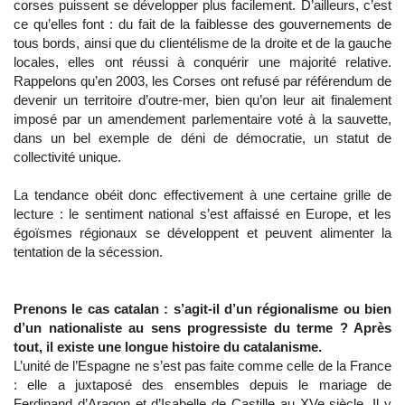
corses puissent se développer plus facilement. D’ailleurs, c’est
ce qu’elles font : du fait de la faiblesse des gouvernements de
tous bords, ainsi que du clientélisme de la droite et de la gauche
locales, elles ont réussi à conquérir une majorité relative.
Rappelons qu’en 2003, les Corses ont refusé par référendum de
devenir un territoire d’outre-mer, bien qu’on leur ait finalement
imposé par un amendement parlementaire voté à la sauvette,
dans un bel exemple de déni de démocratie, un statut de
collectivité unique.
La tendance obéit donc effectivement à une certaine grille de
lecture : le sentiment national s’est affaissé en Europe, et les
égoïsmes régionaux se développent et peuvent alimenter la
tentation de la sécession.
Prenons le cas catalan : s’agit-il d’un régionalisme ou bien
d’un nationaliste au sens progressiste du terme ? Après
tout, il existe une longue histoire du catalanisme.
L’unité de l’Espagne ne s’est pas faite comme celle de la France
: elle a juxtaposé des ensembles depuis le mariage de
Ferdinand d’Aragon et d’Isabelle de Castille au XVe siècle. Il y