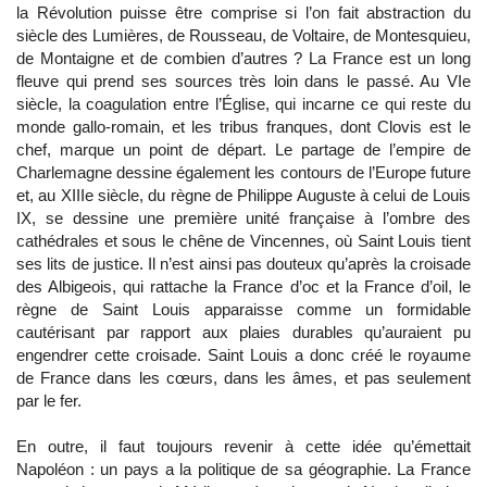
la Révolution puisse être comprise si l’on fait abstraction du
siècle des Lumières, de Rousseau, de Voltaire, de Montesquieu,
de Montaigne et de combien d’autres ? La France est un long
fleuve qui prend ses sources très loin dans le passé. Au VIe
siècle, la coagulation entre l’Église, qui incarne ce qui reste du
monde gallo-romain, et les tribus franques, dont Clovis est le
chef, marque un point de départ. Le partage de l’empire de
Charlemagne dessine également les contours de l’Europe future
et, au XIIIe siècle, du règne de Philippe Auguste à celui de Louis
IX, se dessine une première unité française à l’ombre des
cathédrales et sous le chêne de Vincennes, où Saint Louis tient
ses lits de justice. Il n’est ainsi pas douteux qu’après la croisade
des Albigeois, qui rattache la France d’oc et la France d’oil, le
règne de Saint Louis apparaisse comme un formidable
cautérisant par rapport aux plaies durables qu’auraient pu
engendrer cette croisade. Saint Louis a donc créé le royaume
de France dans les cœurs, dans les âmes, et pas seulement
par le fer.
En outre, il faut toujours revenir à cette idée qu’émettait
Napoléon : un pays a la politique de sa géographie. La France