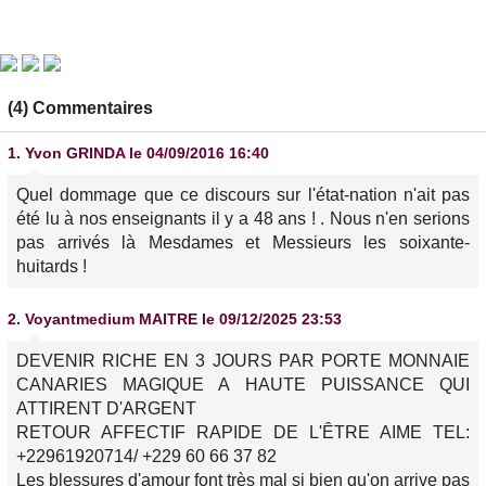
(4) Commentaires
1.
Yvon GRINDA
le 04/09/2016 16:40
Quel dommage que ce discours sur l'état-nation n'ait pas
été lu à nos enseignants il y a 48 ans ! . Nous n'en serions
pas arrivés là Mesdames et Messieurs les soixante-
huitards !
2.
Voyantmedium MAITRE
le 09/12/2025 23:53
DEVENIR RICHE EN 3 JOURS PAR PORTE MONNAIE
CANARIES MAGIQUE A HAUTE PUISSANCE QUI
ATTIRENT D'ARGENT
RETOUR AFFECTIF RAPIDE DE L'ÊTRE AIME TEL:
+22961920714/ +229 60 66 37 82
Les blessures d'amour font très mal si bien qu'on arrive pas