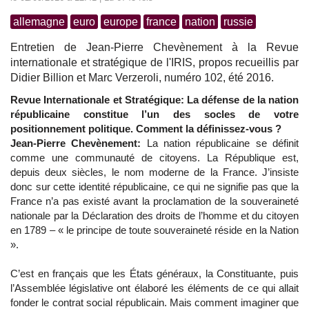
allemagne
euro
europe
france
nation
russie
Entretien de Jean-Pierre Chevènement à la Revue
internationale et stratégique de l'IRIS, propos recueillis par
Didier Billion et Marc Verzeroli, numéro 102, été 2016.
Revue Internationale et Stratégique: La défense de la nation
républicaine constitue l’un des socles de votre
positionnement politique. Comment la définissez-vous ?
Jean-Pierre Chevènement:
La nation républicaine se définit
comme une communauté de citoyens. La République est,
depuis deux siècles, le nom moderne de la France. J’insiste
donc sur cette identité républicaine, ce qui ne signifie pas que la
France n’a pas existé avant la proclamation de la souveraineté
nationale par la Déclaration des droits de l’homme et du citoyen
en 1789 – « le principe de toute souveraineté réside en la Nation
».
C’est en français que les États généraux, la Constituante, puis
l’Assemblée législative ont élaboré les éléments de ce qui allait
fonder le contrat social républicain. Mais comment imaginer que