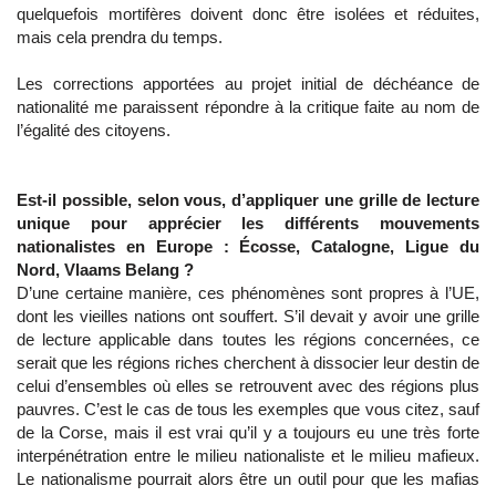
quelquefois mortifères doivent donc être isolées et réduites,
mais cela prendra du temps.
Les corrections apportées au projet initial de déchéance de
nationalité me paraissent répondre à la critique faite au nom de
l’égalité des citoyens.
Est-il possible, selon vous, d’appliquer une grille de lecture
unique pour apprécier les différents mouvements
nationalistes en Europe : Écosse, Catalogne, Ligue du
Nord, Vlaams Belang ?
D’une certaine manière, ces phénomènes sont propres à l’UE,
dont les vieilles nations ont souffert. S’il devait y avoir une grille
de lecture applicable dans toutes les régions concernées, ce
serait que les régions riches cherchent à dissocier leur destin de
celui d’ensembles où elles se retrouvent avec des régions plus
pauvres. C’est le cas de tous les exemples que vous citez, sauf
de la Corse, mais il est vrai qu’il y a toujours eu une très forte
interpénétration entre le milieu nationaliste et le milieu mafieux.
Le nationalisme pourrait alors être un outil pour que les mafias