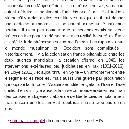
fragmentation du Moyen-Orient. Ils ont réussi en Irak, sans pour
autant détruire le sentiment d’une historicité de l’État irakien.
Même s’il y a des entités constitutives auxquelles il faut donner
une certaine autonomie, le sentiment d’une unité irakienne
perdure. Il n’est pas douteux que le néoconservatisme, cette
prétention à exporter la démocratie a en réalité fracturé les États
et créé le lit de phénomènes comme Daech. Les rapports entre
le monde musulman et l’Occident sont compliqués :
historiquement, il y a la colonisation franco-britannique entre les
deux guerres mondiales, la création d’Israël en 1948, les
interventions extérieures peu judicieuses en Irak (1991-2013),
en Libye (2011), et aujourd’hui en Syrie – un affrontement entre
le régime et les rebelles, mais aussi une guerre par procuration
qui oppose la Turquie, l’Arabie saoudite, le Qatar à l’Iran et l’axe
chiite. Bien sûr il y a aussi à la crise du monde arabo-musulman
des causes endogènes : absence de liberté civique notamment
mais encore une fois un Etat républicain ne se crée pas en un
jour.
Le
sommaire complet
du numéro sur le site de l'IRIS