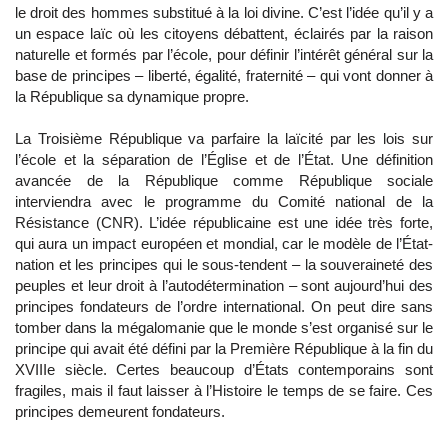
le droit des hommes substitué à la loi divine. C’est l’idée qu’il y a
un espace laïc où les citoyens débattent, éclairés par la raison
naturelle et formés par l’école, pour définir l’intérêt général sur la
base de principes – liberté, égalité, fraternité – qui vont donner à
la République sa dynamique propre.
La Troisième République va parfaire la laïcité par les lois sur
l’école et la séparation de l’Église et de l’État. Une définition
avancée de la République comme République sociale
interviendra avec le programme du Comité national de la
Résistance (CNR). L’idée républicaine est une idée très forte,
qui aura un impact européen et mondial, car le modèle de l’État-
nation et les principes qui le sous-tendent – la souveraineté des
peuples et leur droit à l’autodétermination – sont aujourd’hui des
principes fondateurs de l’ordre international. On peut dire sans
tomber dans la mégalomanie que le monde s’est organisé sur le
principe qui avait été défini par la Première République à la fin du
XVIIIe siècle. Certes beaucoup d’États contemporains sont
fragiles, mais il faut laisser à l’Histoire le temps de se faire. Ces
principes demeurent fondateurs.