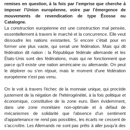
remises en question, à la fois par l’emprise que cherche à
imposer l’Union européenne, voire par l’émergence de
mouvements de revendication de type Écosse ou
Catalogne.
La construction européenne est une construction mal pensée,
essentiellement à travers le marché et la concurrence. Elle veut
dissoudre les nations existantes. Si encore c’était pour en
former une plus vaste, qui serait une fédération. Mais qui dit
fédération dit nation : la République fédérale allemande et les
États-Unis sont des fédérations, mais qui ne fonctionnent que
parce qu’il existe une nation américaine ou allemande. On peut
le déplorer ou s’en réjouir, mais le moment d’une fédération
européenne n’est pas venu.
On le voit à travers l’échec de la monnaie unique, qui procède
justement de la négation de l’hétérogénéité, à la fois politique et
économique, constitutive de la zone euro. Bien évidemment,
dans une zone monétaire non-optimale et à défaut de
mécanismes de solidarité que l’absence d’un sentiment
d’appartenance ne rend pas possibles, les écarts ne cessent de
s’accroître. Les Allemands ne sont pas prêts à aller jusqu’à des