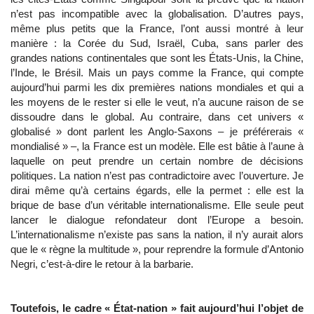
n’est pas incompatible avec la globalisation. D’autres pays,
même plus petits que la France, l’ont aussi montré à leur
manière : la Corée du Sud, Israël, Cuba, sans parler des
grandes nations continentales que sont les États-Unis, la Chine,
l’Inde, le Brésil. Mais un pays comme la France, qui compte
aujourd’hui parmi les dix premières nations mondiales et qui a
les moyens de le rester si elle le veut, n’a aucune raison de se
dissoudre dans le global. Au contraire, dans cet univers «
globalisé » dont parlent les Anglo-Saxons – je préférerais «
mondialisé » –, la France est un modèle. Elle est bâtie à l’aune à
laquelle on peut prendre un certain nombre de décisions
politiques. La nation n’est pas contradictoire avec l’ouverture. Je
dirai même qu’à certains égards, elle la permet : elle est la
brique de base d’un véritable internationalisme. Elle seule peut
lancer le dialogue refondateur dont l’Europe a besoin.
L’internationalisme n’existe pas sans la nation, il n’y aurait alors
que le « règne la multitude », pour reprendre la formule d’Antonio
Negri, c’est-à-dire le retour à la barbarie.
Toutefois, le cadre « État-nation » fait aujourd’hui l’objet de