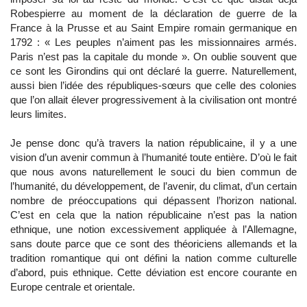
Robespierre au moment de la déclaration de guerre de la
France à la Prusse et au Saint Empire romain germanique en
1792 : « Les peuples n’aiment pas les missionnaires armés.
Paris n’est pas la capitale du monde ». On oublie souvent que
ce sont les Girondins qui ont déclaré la guerre. Naturellement,
aussi bien l’idée des républiques-sœurs que celle des colonies
que l’on allait élever progressivement à la civilisation ont montré
leurs limites.
Je pense donc qu’à travers la nation républicaine, il y a une
vision d’un avenir commun à l’humanité toute entière. D’où le fait
que nous avons naturellement le souci du bien commun de
l’humanité, du développement, de l’avenir, du climat, d’un certain
nombre de préoccupations qui dépassent l’horizon national.
C’est en cela que la nation républicaine n’est pas la nation
ethnique, une notion excessivement appliquée à l’Allemagne,
sans doute parce que ce sont des théoriciens allemands et la
tradition romantique qui ont défini la nation comme culturelle
d’abord, puis ethnique. Cette déviation est encore courante en
Europe centrale et orientale.