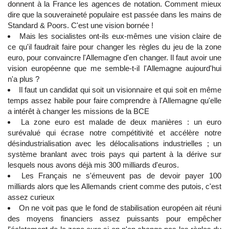
donnent à la France les agences de notation. Comment mieux
dire que la souveraineté populaire est passée dans les mains de
Standard & Poors. C'est une vision bornée !
Mais les socialistes ont-ils eux-mêmes une vision claire de
ce qu'il faudrait faire pour changer les règles du jeu de la zone
euro, pour convaincre l'Allemagne d'en changer. Il faut avoir une
vision européenne que me semble-t-il l'Allemagne aujourd'hui
n'a plus ?
Il faut un candidat qui soit un visionnaire et qui soit en même
temps assez habile pour faire comprendre à l'Allemagne qu'elle
a intérêt à changer les missions de la BCE
La zone euro est malade de deux manières : un euro
surévalué qui écrase notre compétitivité et accélère notre
désindustrialisation avec les délocalisations industrielles ; un
système branlant avec trois pays qui partent à la dérive sur
lesquels nous avons déjà mis 300 milliards d'euros.
Les Français ne s'émeuvent pas de devoir payer 100
milliards alors que les Allemands crient comme des putois, c'est
assez curieux
On ne voit pas que le fond de stabilisation européen ait réuni
des moyens financiers assez puissants pour empêcher