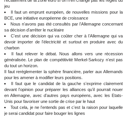
l'éclatement de la zone euro si on n'en change pas les règles du
jeu
Il faut un emprunt européen, de nouvelles missions pour la
BCE, une initiative européenne de croissance
Nous n'avons pas été consultés par l'Allemagne concernant
sa décision d'arrêter le nucléaire
C'est une décision qui va coûter cher à l'Allemagne qui va
devoir importer de l'électricité et surtout en produire avec du
charbon
Il faut relever le débat. Nous allons vers une récession
généralisée. Le plan de compétitivité Merkel-Sarkozy n'est pas
du tout un horizon.
Il faut reréglementer la sphère financière, parler aux Allemands
pour les amener à modifier leurs positions.
Il faut que le candidat de la gauche s'exprime clairement
devant l'opinion pour préparer les alliances qu'il pourrait nouer
en Allemagne, avec d'autres pays européens, avec les Etats-
Unis pour favoriser une sortie de crise par le haut
Tout cela, je ne l'entends pas et c'est la raison pour laquelle
je serai candidat pour faire bouger les lignes