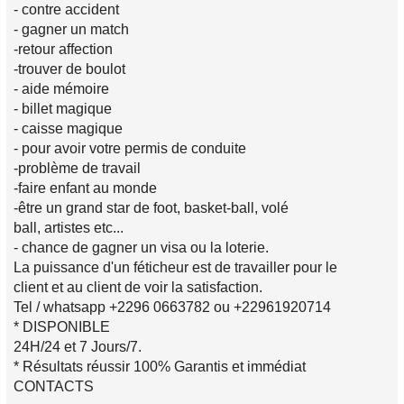
- contre accident
- gagner un match
-retour affection
-trouver de boulot
- aide mémoire
- billet magique
- caisse magique
- pour avoir votre permis de conduite
-problème de travail
-faire enfant au monde
-être un grand star de foot, basket-ball, volé
ball, artistes etc...
- chance de gagner un visa ou la loterie.
La puissance d'un féticheur est de travailler pour le
client et au client de voir la satisfaction.
Tel / whatsapp +2296 0663782 ou +22961920714
* DISPONIBLE
24H/24 et 7 Jours/7.
* Résultats réussir 100% Garantis et immédiat
CONTACTS