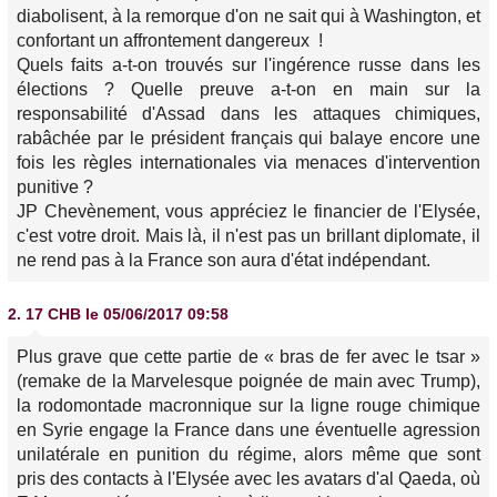
diabolisent, à la remorque d'on ne sait qui à Washington, et
confortant un affrontement dangereux !
Quels faits a-t-on trouvés sur l'ingérence russe dans les
élections ? Quelle preuve a-t-on en main sur la
responsabilité d'Assad dans les attaques chimiques,
rabâchée par le président français qui balaye encore une
fois les règles internationales via menaces d'intervention
punitive ?
JP Chevènement, vous appréciez le financier de l'Elysée,
c'est votre droit. Mais là, il n'est pas un brillant diplomate, il
ne rend pas à la France son aura d'état indépendant.
2.
17 CHB
le 05/06/2017 09:58
Plus grave que cette partie de « bras de fer avec le tsar »
(remake de la Marvelesque poignée de main avec Trump),
la rodomontade macronnique sur la ligne rouge chimique
en Syrie engage la France dans une éventuelle agression
unilatérale en punition du régime, alors même que sont
pris des contacts à l'Elysée avec les avatars d'al Qaeda, où