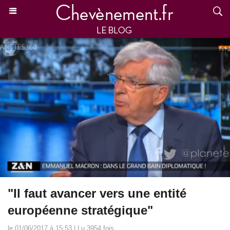
"Il faut avancer vers une entité
européenne stratégique"
le 01/06/2017 à 15:53 | Lu 3954 fois