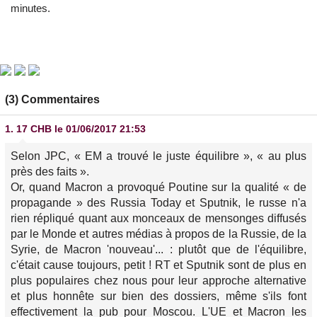
minutes.
(3) Commentaires
1.
17 CHB
le 01/06/2017 21:53
Selon JPC, « EM a trouvé le juste équilibre », « au plus
près des faits ».
Or, quand Macron a provoqué Poutine sur la qualité « de
propagande » des Russia Today et Sputnik, le russe n'a
rien répliqué quant aux monceaux de mensonges diffusés
par le Monde et autres médias à propos de la Russie, de la
Syrie, de Macron 'nouveau'... : plutôt que de l'équilibre,
c'était cause toujours, petit ! RT et Sputnik sont de plus en
plus populaires chez nous pour leur approche alternative
et plus honnête sur bien des dossiers, même s'ils font
effectivement la pub pour Moscou. L'UE et Macron les