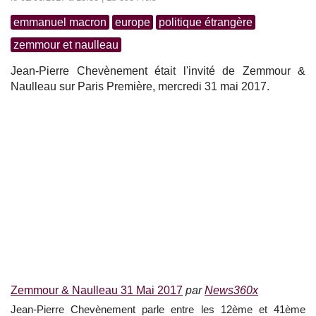
emmanuel macron
europe
politique étrangère
zemmour et naulleau
Jean-Pierre Chevènement était l'invité de Zemmour &
Naulleau sur Paris Première, mercredi 31 mai 2017.
Zemmour & Naulleau 31 Mai 2017
par
News360x
Jean-Pierre Chevènement parle entre les 12ème et 41ème