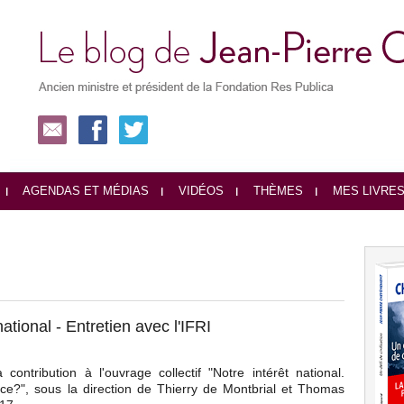
AGENDAS ET MÉDIAS
VIDÉOS
THÈMES
MES LIVRE
national - Entretien avec l'IFRI
ntribution à l'ouvrage collectif "Notre intérêt national.
nce?", sous la direction de Thierry de Montbrial et Thomas