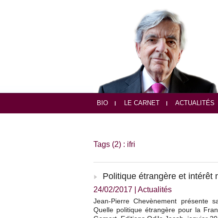
BIO
LE CARNET
ACTUALITÉS
Tags (2) : ifri
Politique étrangère et intérêt 
24/02/2017
|
Actualités
Jean-Pierre Chevènement présente sa co
Quelle politique étrangère pour la Fra