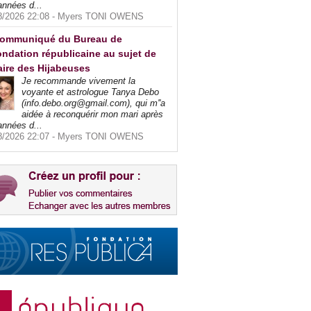
années d...
8/2026 22:08 -
Myers TONI OWENS
ommuniqué du Bureau de
ndation républicaine au sujet de
faire des Hijabeuses
Je recommande vivement la
voyante et astrologue Tanya Debo
(info.debo.org@gmail.com), qui m''a
aidée à reconquérir mon mari après
années d...
8/2026 22:07 -
Myers TONI OWENS