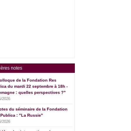
ières notes
olloque de la Fondation Res
ica du mardi 22 septembre à 18h -
emagne : quelles perspectives ?"
6/2026
ctes du séminaire de la Fondation
Publica : "La Russie"
6/2026