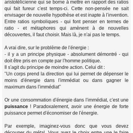
aristotélicienne qui se borne à mettre en rapport des ratios
qui fait fureur c'est temps-ci. Cette non-pensée ne sait
envisager de nouvelle hypothèse et est inapte à l'invention.
Entre ratios symboliques - qui font penser en termes de
ratio - et métaphores qui amènent à de nouvelles
découvertes, il faut choisir. Mais là, je n'ai pas le temps.
A vrai dire, sur le problème de l'énergie :
- il y a un principe physique - absolument démontré - qui
doit être pris en compte par l'homme politique.
Il s'agit du principe de moindre action. Celui dit :
"Un corps prend la direction qui lui permet de dépenser le
moins d'énergie dans l'immédiat ou dans gagner le
maximum dans l'immédiat"
Or une consommation d'énergie dans l'immédiat, c'est une
puissance
! Paradoxalement, avoir une énergie de forte
puissance permet d'économiser de l'énergie.
Par exemple, imaginez-vous donc que vous devez
découper du métal. Vous avez le choix entre une le faire