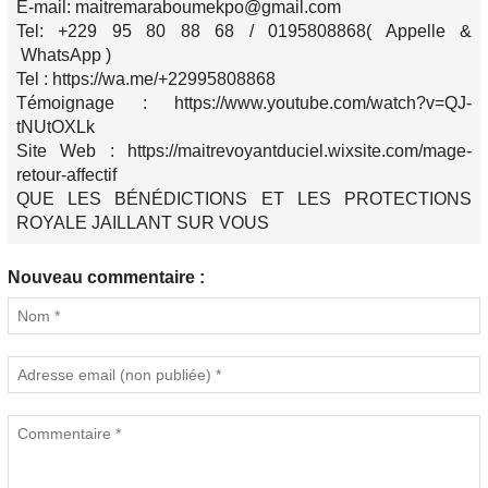
E-mail: maitremaraboumekpo@gmail.com
Tel: +229 95 80 88 68 / 0195808868( Appelle &
WhatsApp )
Tel : https://wa.me/+22995808868
Témoignage : https://www.youtube.com/watch?v=QJ-
tNUtOXLk
Site Web : https://maitrevoyantduciel.wixsite.com/mage-
retour-affectif
QUE LES BÉNÉDICTIONS ET LES PROTECTIONS
ROYALE JAILLANT SUR VOUS
Nouveau commentaire :