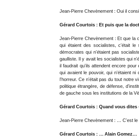
Jean-Pierre Chevènement : Oui il considé
Gérard Courtois : Et puis que la doctr
Jean-Pierre Chevènement : Et que la doct
qui étaient des socialistes, c'était le
démocrates qui n'étaient pas socialistes,
gaulliste. Il y avait les socialistes qu
il faudrait qu'ils attendent encore pour
qui avaient le pouvoir, qui n'étaient ni 
l'horreur. Ce n'était pas du tout notre 
politique étrangère, de défense, d'ins
de gauche sous les institutions de la 
Gérard Courtois : Quand vous dites 
Jean-Pierre Chevènement : … C'est le t
Gérard Courtois : … Alain Gomez…