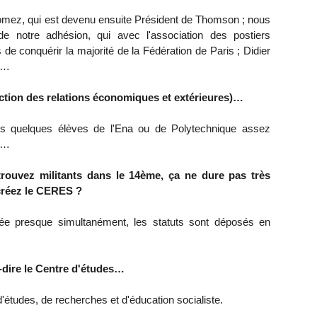
mez, qui est devenu ensuite Président de Thomson ; nous
e notre adhésion, qui avec l'association des postiers
de conquérir la majorité de la Fédération de Paris ; Didier
y…
ction des relations économiques et extérieures)…
s quelques élèves de l'Ena ou de Polytechnique assez
te…
rouvez militants dans le 14ème, ça ne dure pas très
créez le CERES ?
ée presque simultanément, les statuts sont déposés en
-dire le Centre d'études…
tudes, de recherches et d'éducation socialiste.