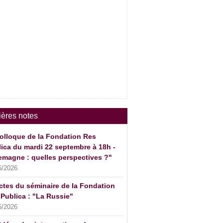
ières notes
olloque de la Fondation Res
ica du mardi 22 septembre à 18h -
emagne : quelles perspectives ?"
6/2026
ctes du séminaire de la Fondation
Publica : "La Russie"
6/2026