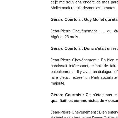
et je me souviens encore de mes paren
Mollet avait reculé devant les tomates
Gérard Courtois : Guy Mollet qui étai
Jean-Pierre Chevènement : … qui étai
Algérie, 28 mois.
Gérard Courtois : Donc c'était un re
Jean-Pierre Chevènement : Eh bien c'
paraissait intéressant, c'était de fa
balbutiements. Il y avait un dialogue id
faire c'était recréer un Parti socialis
majorité.
Gérard Courtois : Ce n'était pas le 
qualifiait les communistes de « cos
Jean-Pierre Chevènement : Bien entend
du côté socialiste, avec Roger Quillot 