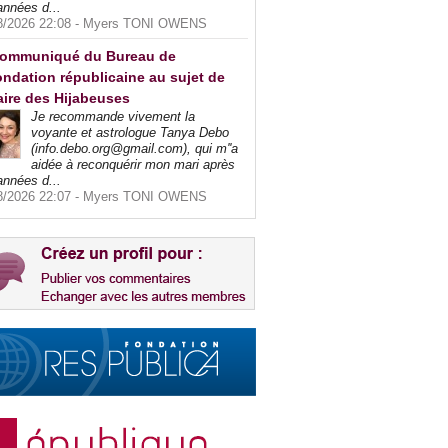
années d...
8/2026 22:08 -
Myers TONI OWENS
ommuniqué du Bureau de
ndation républicaine au sujet de
faire des Hijabeuses
Je recommande vivement la
voyante et astrologue Tanya Debo
(info.debo.org@gmail.com), qui m''a
aidée à reconquérir mon mari après
années d...
8/2026 22:07 -
Myers TONI OWENS