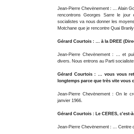
Jean-Pierre Chevènement : … Alain Go
rencontrons Georges Sarre le jour d
socialistes va nous donner les moyens 
Motchane que je rencontre Quai Branl
Gérard Courtois : … à la DREE (Dire
Jean-Pierre Chevènement : … et pui
divers. Nous entrons au Parti socialis
Gérard Courtois : … vous vous ret
longtemps parce que très vite vous 
Jean-Pierre Chevènement : On le cr
janvier 1966.
Gérard Courtois : Le CERES, c'est-à
Jean-Pierre Chevènement : … Centre d'é