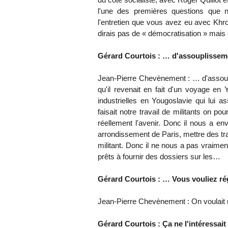
l'une des premières questions que 
l'entretien que vous avez eu avec Khr
dirais pas de « démocratisation » mais
Gérard Courtois : … d'assouplisse
Jean-Pierre Chevènement : … d'assoupl
qu'il revenait en fait d'un voyage en 
industrielles en Yougoslavie qui lui as
faisait notre travail de militants on po
réellement l'avenir. Donc il nous a e
arrondissement de Paris, mettre des trac
militant. Donc il ne nous a pas vraime
prêts à fournir des dossiers sur les…
Gérard Courtois : … Vous vouliez régé
Jean-Pierre Chevènement : On voulait ré
Gérard Courtois : Ça ne l'intéressait