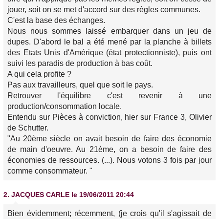
jouer, soit on se met d'accord sur des règles communes.
C'est la base des échanges.
Nous nous sommes laissé embarquer dans un jeu de
dupes. D'abord le bal a été mené par la planche à billets
des Etats Unis d'Amérique (état protectionniste), puis ont
suivi les paradis de production à bas coût.
A qui cela profite ?
Pas aux travailleurs, quel que soit le pays.
Retrouver l'équilibre c'est revenir à une
production/consommation locale.
Entendu sur Pièces à conviction, hier sur France 3, Olivier
de Schutter.
"Au 20ème siècle on avait besoin de faire des économie
de main d'oeuvre. Au 21ème, on a besoin de faire des
économies de ressources. (...). Nous votons 3 fois par jour
comme consommateur. "
2.
JACQUES CARLE
le 19/06/2011 20:44
Bien évidemment; récemment, (je crois qu'il s'agissait de