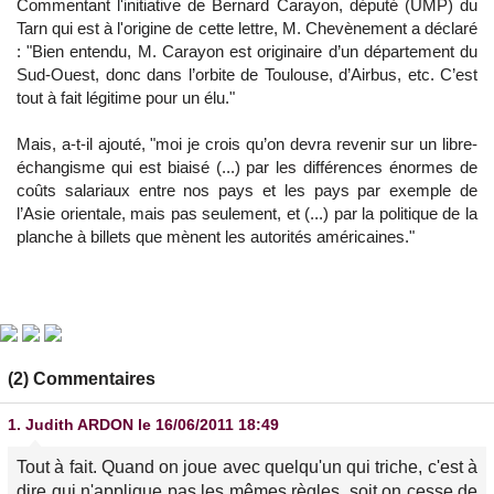
Commentant l'initiative de Bernard Carayon, député (UMP) du
Tarn qui est à l'origine de cette lettre, M. Chevènement a déclaré
: "Bien entendu, M. Carayon est originaire d’un département du
Sud-Ouest, donc dans l’orbite de Toulouse, d’Airbus, etc. C’est
tout à fait légitime pour un élu."
Mais, a-t-il ajouté, "moi je crois qu’on devra revenir sur un libre-
échangisme qui est biaisé (...) par les différences énormes de
coûts salariaux entre nos pays et les pays par exemple de
l’Asie orientale, mais pas seulement, et (...) par la politique de la
planche à billets que mènent les autorités américaines."
(2) Commentaires
1.
Judith ARDON
le 16/06/2011 18:49
Tout à fait. Quand on joue avec quelqu'un qui triche, c'est à
dire qui n'applique pas les mêmes règles, soit on cesse de