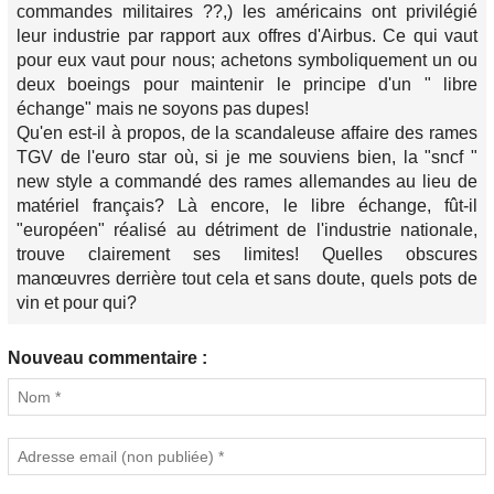
commandes militaires ??,) les américains ont privilégié
leur industrie par rapport aux offres d'Airbus. Ce qui vaut
pour eux vaut pour nous; achetons symboliquement un ou
deux boeings pour maintenir le principe d'un " libre
échange" mais ne soyons pas dupes!
Qu'en est-il à propos, de la scandaleuse affaire des rames
TGV de l'euro star où, si je me souviens bien, la "sncf "
new style a commandé des rames allemandes au lieu de
matériel français? Là encore, le libre échange, fût-il
"européen" réalisé au détriment de l'industrie nationale,
trouve clairement ses limites! Quelles obscures
manœuvres derrière tout cela et sans doute, quels pots de
vin et pour qui?
Nouveau commentaire :