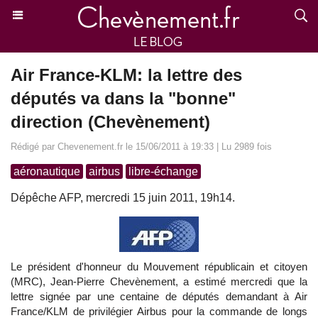
Air France-KLM: la lettre des
députés va dans la "bonne"
direction (Chevènement)
Rédigé par Chevenement.fr le 15/06/2011 à 19:33 | Lu 2989 fois
aéronautique
airbus
libre-échange
Dépêche AFP, mercredi 15 juin 2011, 19h14.
Le président d'honneur du Mouvement républicain et citoyen
(MRC), Jean-Pierre Chevènement, a estimé mercredi que la
lettre signée par une centaine de députés demandant à Air
France/KLM de privilégier Airbus pour la commande de longs