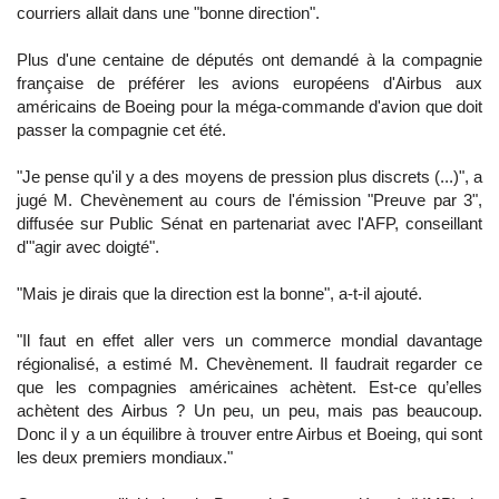
courriers allait dans une "bonne direction".
Plus d'une centaine de députés ont demandé à la compagnie
française de préférer les avions européens d'Airbus aux
américains de Boeing pour la méga-commande d'avion que doit
passer la compagnie cet été.
"Je pense qu'il y a des moyens de pression plus discrets (...)", a
jugé M. Chevènement au cours de l'émission "Preuve par 3",
diffusée sur Public Sénat en partenariat avec l'AFP, conseillant
d'"agir avec doigté".
"Mais je dirais que la direction est la bonne", a-t-il ajouté.
"Il faut en effet aller vers un commerce mondial davantage
régionalisé, a estimé M. Chevènement. Il faudrait regarder ce
que les compagnies américaines achètent. Est-ce qu’elles
achètent des Airbus ? Un peu, un peu, mais pas beaucoup.
Donc il y a un équilibre à trouver entre Airbus et Boeing, qui sont
les deux premiers mondiaux."